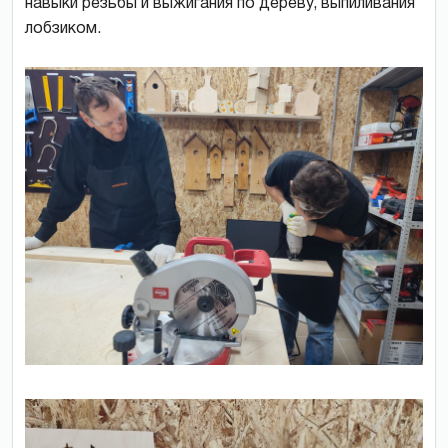
навыки резьбы и выжигания по дереву, выпиливания
лобзиком.