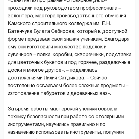
«Занятия по программе «Столярное дело»
проходили под руководством профессионала –
волонтера, мастера производственного обучения
Камского строительного колледжа им. Е.Н.
Батенчука Булата Сабирова, который в доступной
форме передавал свои знания ученикам. Благодаря
ему они изготовили множество поделок и
сувениров – полки, коробки, скворечники, подставки
для цветочных букетов и под горячее, разделочные
доски и многое другое», – поделилась
достижениями Лилия Ситдикова. – Сейчас
постепенно осваиваем более сложные предметы –
изготовление табуреток и деревянных ваз».
За время работы мастерской ученики освоили
технику безопасности при работе со столярными
инструментами, научились правильно и по
назначению использовать инструменты, получили