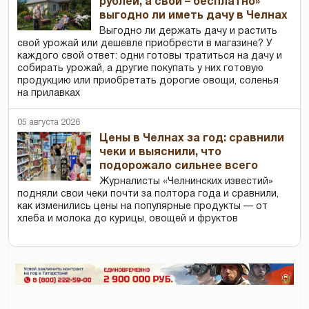
рублей, а свой – бесплатно»
выгодно ли иметь дачу в Челнах
Выгодно ли держать дачу и растить
свой урожай или дешевле приобрести в магазине? У
каждого свой ответ: одни готовы тратиться на дачу и
собирать урожай, а другие покупать у них готовую
продукцию или приобретать дорогие овощи, соленья
на прилавках
05 августа 2026
Цены в Челнах за год: сравнили
чеки и выяснили, что
подорожало сильнее всего
Журналисты «Челнинских известий»
подняли свои чеки почти за полтора года и сравнили,
как изменились цены на популярные продукты — от
хлеба и молока до курицы, овощей и фруктов