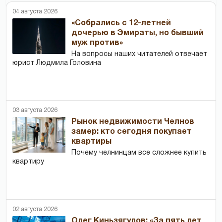
04 августа 2026
«Собрались с 12-летней
дочерью в Эмираты, но бывший
муж против»
На вопросы наших читателей отвечает
юрист Людмила Головина
03 августа 2026
Рынок недвижимости Челнов
замер: кто сегодня покупает
квартиры
Почему челнинцам все сложнее купить
квартиру
02 августа 2026
Олег Киньзягулов: «За пять лет