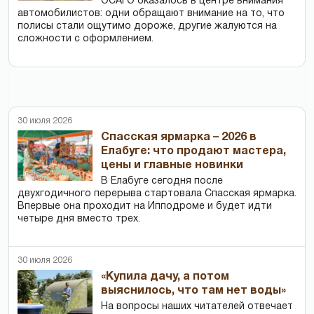
ОСАГО оказалось в центре внимания
автомобилистов: одни обращают внимание на то, что
полисы стали ощутимо дороже, другие жалуются на
сложности с оформлением.
30 июля 2026
Спасская ярмарка – 2026 в
Елабуге: что продают мастера,
цены и главные новинки
В Елабуге сегодня после
двухгодичного перерыва стартовала Спасская ярмарка.
Впервые она проходит на Ипподроме и будет идти
четыре дня вместо трех.
30 июля 2026
«Купила дачу, а потом
выяснилось, что там нет воды»
На вопросы наших читателей отвечает