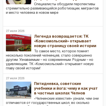
Специалисты обсудили перспективы
стремительно развивающейся роботизации, мигрантов
и место человека в новом мире
27 июля 2026
Легенда возвращается: ТК
«Комсомольский» открывает
новую страницу своей истории
То самое место, которое помнят
несколько поколений челнинцев, стало совершенно
другим. Узнаваемым – но современным. Родным – но
удивляющим. ТК «Комсомольский» открывает новую
главу своей истории!
27 июля 2026
Пятидневка, советские
учебники и йога: чему и как учат
в частных школах Челнов
«Челнинские известия» узнали, чем они
отличаются от государственных школ, во сколько