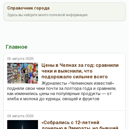
Справочник города
Здесь вы найдете много полезной информации
Главное
05 августа 2026
Цены в Челнах за год: сравнили
чеки и выяснили, что
подорожало сильнее всего
Журналисты «Челнинских известий»
подняли свои чеки почти за полтора года и сравнили,
как изменились цены на популярные продукты — от
хлеба и молока до курицы, овощей и фруктов
04 августа 2026
«Собрались с 12-летней
дочерью в Эмираты, но бывший