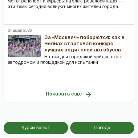
мототранспорт и курьеры на электровелосипедах —
эти темы сегодня волнуют многих жителей города.
24 июля 2026
За «Москвич» поборются: как в
Челнах стартовал конкурс
лучших водителей автобусов
На три дня городской майдан стал
автодромом и площадкой для испытаний
Показать ещё
Курсы валют
Погода