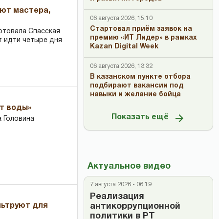
ают мастера,
06 августа 2026, 15:10
Стартовал приём заявок на
ртовала Спасская
премию «ИТ Лидер» в рамках
т идти четыре дня
Kazan Digital Week
06 августа 2026, 13:32
В казанском пункте отбора
подбирают вакансии под
навыки и желание бойца
ет воды»
Показать ещё
 Головина
Актуальное видео
7 августа 2026 - 06:19
Реализация
льтруют для
антикоррупционной
политики в РТ