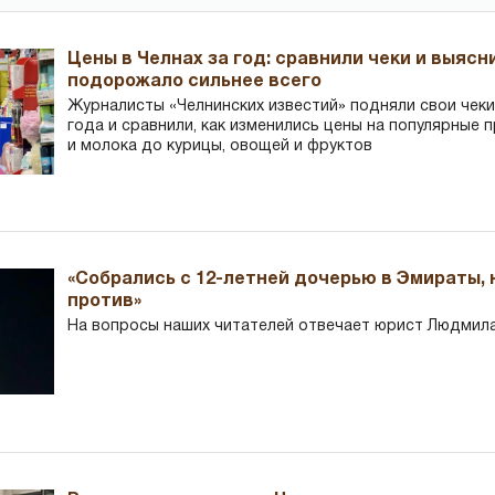
Цены в Челнах за год: сравнили чеки и выясн
подорожало сильнее всего
Журналисты «Челнинских известий» подняли свои чеки
года и сравнили, как изменились цены на популярные 
и молока до курицы, овощей и фруктов
«Собрались с 12-летней дочерью в Эмираты,
против»
На вопросы наших читателей отвечает юрист Людмила