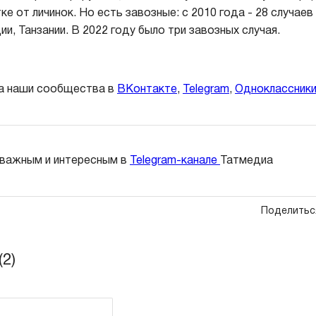
е от личинок. Но есть завозные: с 2010 года - 28 случаев
ии, Танзании. В 2022 году было три завозных случая.
а наши сообщества в
ВКонтакте
,
Telegram
,
Одноклассник
 важным и интересным в
Telegram-канале
Татмедиа
Поделитьс
2)