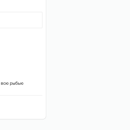
м всю рыбью