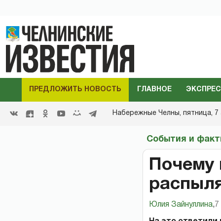
ПРЕДЛОЖИТЬ НОВОСТЬ
ГЛАВНОЕ
ЭКСПРЕС
Набережные Челны,
пятница, 7 
События и фак
Почему 
распыля
Юлия Зайнуллина
,
7