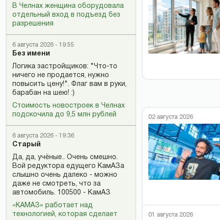
В Челнах женщина оборудовала
отдельный вход в подъезд без
разрешения
6 августа 2026 - 19:55
Без имени
Логика застройщиков: "Что-то
ничего не продается, нужно
повысить цену!". Флаг вам в руки,
барабан на шею! :)
Стоимость новостроек в Челнах
подскочила до 9,5 млн рублей
02 августа 2026
6 августа 2026 - 19:36
Старый
Да, да, учёные.. Очень смешно.
Вой редуктора едущего КамАЗа
слышно очень далеко - можно
даже не смотреть, что за
автомобиль. 100500 - КамАЗ
«КАМАЗ» работает над
технологией, которая сделает
01 августа 2026