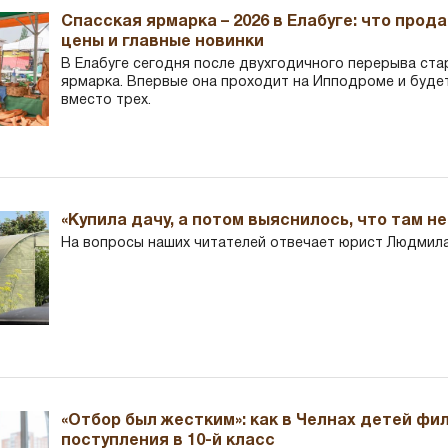
Спасская ярмарка – 2026 в Елабуге: что прод
цены и главные новинки
В Елабуге сегодня после двухгодичного перерыва ста
ярмарка. Впервые она проходит на Ипподроме и буде
вместо трех.
«Купила дачу, а потом выяснилось, что там н
На вопросы наших читателей отвечает юрист Людмила
«Отбор был жестким»: как в Челнах детей фи
поступления в 10-й класс