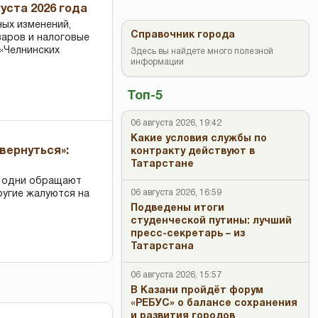
уста 2026 года
ных изменений,
Справочник города
варов и налоговые
«Челнинских
Здесь вы найдете много полезной
информации
Топ-5
06 августа 2026, 19:42
Какие условия службы по
вернуться»:
контракту действуют в
Татарстане
: одни обращают
06 августа 2026, 16:59
ругие жалуются на
Подведены итоги
студенческой путины: лучший
пресс-секретарь – из
Татарстана
06 августа 2026, 15:57
В Казани пройдёт форум
«РЕБУС» о балансе сохранения
и развития городов