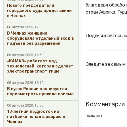
благодаря обработк
Нового председателя
городского суда представили
стран Африки, Турц
в Челнах
06 августа 2026, 17:00
В Челнах женщина
Подписывайтесь н
оборудовала отдельный вход в
подъезд без разрешения
06 августа 2026, 16:39
«КАМАЗ» работает над
Следите за самым
технологией, которая сделает
электротранспорт тише
06 августа 2026, 16:12
В вузах России планируется
пересмотреть правила приема
Комментарии (
06 августа 2026, 15:55
13-летний подросток на
Ваше имя
питбайке попал в аварию в
Челнах