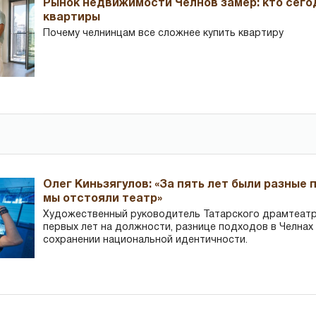
Рынок недвижимости Челнов замер: кто сего
квартиры
Почему челнинцам все сложнее купить квартиру
Олег Киньзягулов: «За пять лет были разные 
мы отстояли театр»
Художественный руководитель Татарского драмтеатра
первых лет на должности, разнице подходов в Челнах 
сохранении национальной идентичности.