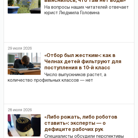
выяснилось, что там нет воды»
На вопросы наших читателей отвечает
юрист Людмила Головина
29 июля 2026
«Отбор был жестким»: как в
Челнах детей фильтруют для
поступления в 10-й класс
Число выпускников растет, а
количество профильных классов — нет
28 июля 2026
«Либо рожать, либо роботов
ставить»: эксперты — о
дефиците рабочих рук
Специалисты обсудили перспективы