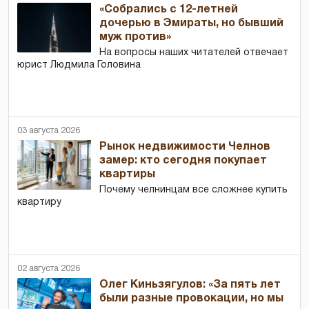
«Собрались с 12-летней
дочерью в Эмираты, но бывший
муж против»
На вопросы наших читателей отвечает
юрист Людмила Головина
03 августа 2026
Рынок недвижимости Челнов
замер: кто сегодня покупает
квартиры
Почему челнинцам все сложнее купить
квартиру
02 августа 2026
Олег Киньзягулов: «За пять лет
были разные провокации, но мы