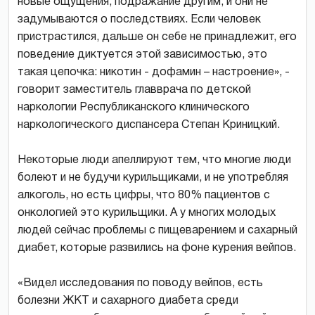
новые ощущения, подражание другим, и они не
задумываются о последствиях. Если человек
пристрастился, дальше он себе не принадлежит, его
поведение диктуется этой зависимостью, это
такая цепочка: никотин - дофамин – настроение», -
говорит заместитель главврача по детской
наркологии Республиканского клинического
наркологического диспансера Степан Криницкий.
Некоторые люди апеллируют тем, что многие люди
болеют и не будучи курильщиками, и не употребляя
алкоголь, но есть цифры, что 80% пациентов с
онкологией это курильщики. А у многих молодых
людей сейчас проблемы с пищеварением и сахарный
диабет, которые развились на фоне курения вейпов.
«Видел исследования по поводу вейпов, есть
болезни ЖКТ и сахарного диабета среди