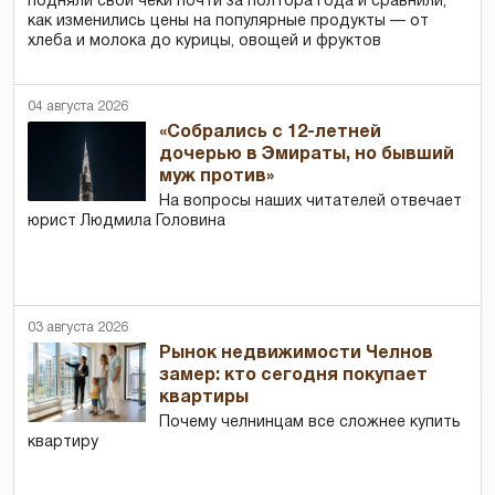
подняли свои чеки почти за полтора года и сравнили,
как изменились цены на популярные продукты — от
хлеба и молока до курицы, овощей и фруктов
04 августа 2026
«Собрались с 12-летней
дочерью в Эмираты, но бывший
муж против»
На вопросы наших читателей отвечает
юрист Людмила Головина
03 августа 2026
Рынок недвижимости Челнов
замер: кто сегодня покупает
квартиры
Почему челнинцам все сложнее купить
квартиру