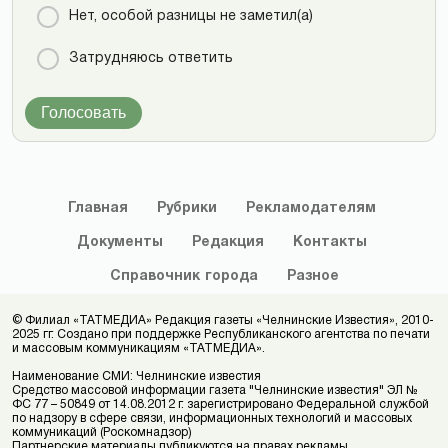
Нет, особой разницы не заметил(а)
Затрудняюсь ответить
Голосовать
Главная
Рубрики
Рекламодателям
Документы
Редакция
Контакты
Справочник
города
Разное
© Филиал «ТАТМЕДИА» Редакция газеты «Челнинские Известия», 2010-
2025 гг. Создано при поддержке Республиканского агентства по печати
и массовым коммуникациям «ТАТМЕДИА».
Наименование СМИ: Челнинские известия
Средство массовой информации газета "Челнинские известия" ЭЛ №
ФС 77 – 50849 от 14.08.2012 г. зарегистрировано Федеральной службой
по надзору в сфере связи, информационных технологий и массовых
коммуникаций (Роскомнадзор)
Партнерские материалы публикуются на правах рекламы.