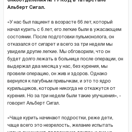
онкоотделения № 1 РКОД в Татарстане
Альберт Сигал.
«У нас был пациент в возрасте 66 лет, который
начал курить с 6 лет, его легкие были в ужасающем
состоянии. После подготовки пульмонолога, он
отказался от сигарет и всего за три недели мы
увидели другие легкие. Мы обговорили, что он
будет долго лежать в больнице после операции, он
выдержал два месяца у нас, без курения, мы
провели операцию, он жив и здоров. Однако
вернулся к пагубным привычкам, и это то ядро
курильщиков, которые никогда не откажутся от
курения. Но за три недели были такие улучшения», -
говорит Альберт Сигал.
«Чаще курить начинают подростки, реже дети,
чаще всего это незрелость, желание испытать