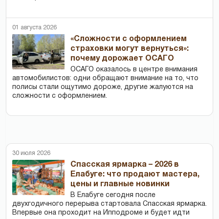
01 августа 2026
«Сложности с оформлением
страховки могут вернуться»:
почему дорожает ОСАГО
ОСАГО оказалось в центре внимания
автомобилистов: одни обращают внимание на то, что
полисы стали ощутимо дороже, другие жалуются на
сложности с оформлением.
30 июля 2026
Спасская ярмарка – 2026 в
Елабуге: что продают мастера,
цены и главные новинки
В Елабуге сегодня после
двухгодичного перерыва стартовала Спасская ярмарка.
Впервые она проходит на Ипподроме и будет идти