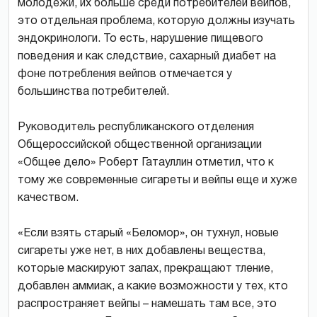
молодежи, их больше среди потребителей вейпов,
это отдельная проблема, которую должны изучать
эндокринологи. То есть, нарушение пищевого
поведения и как следствие, сахарный диабет на
фоне потребления вейпов отмечается у
большинства потребителей.
Руководитель республиканского отделения
Общероссийской общественной организации
«Общее дело» Роберт Гатауллин отметил, что к
тому же современные сигареты и вейпы еще и хуже
качеством.
«Если взять старый «Беломор», он тухнул, новые
сигареты уже нет, в них добавлены вещества,
которые маскируют запах, прекращают тление,
добавлен аммиак, а какие возможности у тех, кто
распространяет вейпы – намешать там все, это