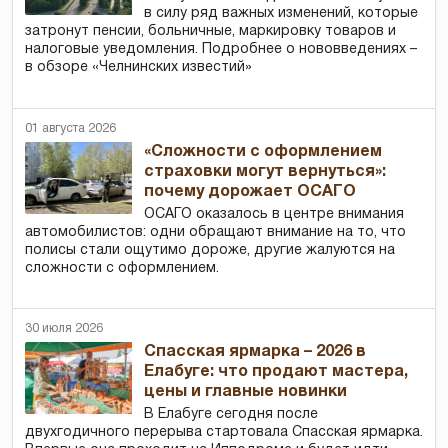
в силу ряд важных изменений, которые
затронут пенсии, больничные, маркировку товаров и
налоговые уведомления. Подробнее о нововведениях –
в обзоре «Челнинских известий»
01 августа 2026
«Сложности с оформлением
страховки могут вернуться»:
почему дорожает ОСАГО
ОСАГО оказалось в центре внимания
автомобилистов: одни обращают внимание на то, что
полисы стали ощутимо дороже, другие жалуются на
сложности с оформлением.
30 июля 2026
Спасская ярмарка – 2026 в
Елабуге: что продают мастера,
цены и главные новинки
В Елабуге сегодня после
двухгодичного перерыва стартовала Спасская ярмарка.