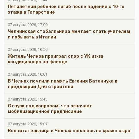
07 августа 2026, 17:44
Пятилетний ребенок погиб после падения с 10-го
этажа в Татарстане
07 августа 2026, 17:00
Челнинская стобалльница мечтает стать учителем
и побывать в Италии
07 августа 2026, 16:36
Житель Челнов проиграл спор с УК из-за
кондиционера на фасаде
07 августа 2026, 16:01
В Челнах почтили память Евгения Батенчука в
преддверии Дня строителя
07 августа 2026, 15:45
Отпуск под вопросом: что означает
мобилизационное предписание
07 августа 2026, 15:07
Воспитательница в Челнах попалась на краже сыра