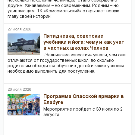
несколько поколений челнинцев, стало совершенно
другим. Узнаваемым – но современным. Родным – но
удивляющим. ТК «Комсомольский» открывает новую
главу своей истории!
27 июля 2026
Пятидневка, советские
учебники и йога: чему и как учат
в частных школах Челнов
«Челнинские известия» узнали, чем они
отличаются от государственных школ, во сколько
родителям обходится обучение детей и какие условия
необходимо выполнить для поступления.
26 июля 2026
Программа Спасской ярмарки в
Елабуге
Мероприятие пройдет с 30 июля по 2
августа