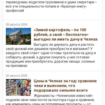
переводчики, водители грузовиков и даже секретари –
все эти специальности попали в «Красную книгу»
профессий
06 августа 2026
«Зимой картофель – по 100
рублей, а свой – бесплатно»
выгодно ли иметь дачу в Челнах
Выгодно ли держать дачу и растить
свой урожай или дешевле приобрести в магазине? У
каждого свой ответ: одни готовы тратиться на дачу и
собирать урожай, а другие покупать у них готовую
продукцию или приобретать дорогие овощи, соленья
на прилавках
05 августа 2026
Цены в Челнах за год: сравнили
чеки и выяснили, что
подорожало сильнее всего
Журналисты «Челнинских известий»
подняли свои чеки почти за полтора года и сравнили,
как изменились цены на популярные продукты — от