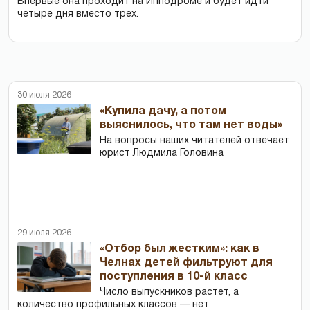
Впервые она проходит на Ипподроме и будет идти
четыре дня вместо трех.
30 июля 2026
«Купила дачу, а потом
выяснилось, что там нет воды»
На вопросы наших читателей отвечает
юрист Людмила Головина
29 июля 2026
«Отбор был жестким»: как в
Челнах детей фильтруют для
поступления в 10-й класс
Число выпускников растет, а
количество профильных классов — нет