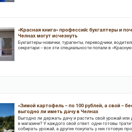
«Красная книга» профессий: бухгалтеры и по
Челнах могут исчезнуть
Бухгалтеры-новички, тур­агенты, переводчики, водител
секретари – все эти специальности попали в «Красную
«Зимой картофель – по 100 рублей, а свой – б
выгодно ли иметь дачу в Челнах
Выгодно ли держать дачу и растить свой урожай или
в магазине? У каждого свой ответ: одни готовы трати
собирать урожай, а другие покупать у них готовую пр