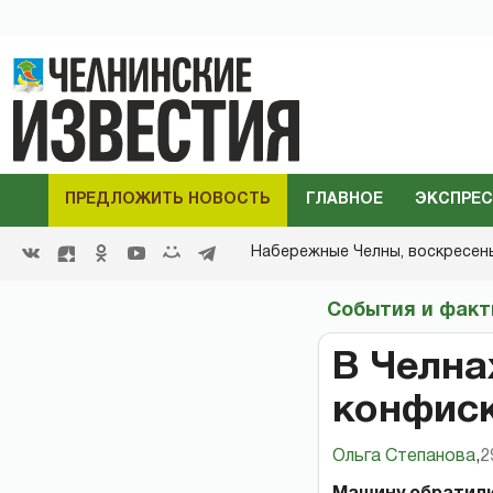
ПРЕДЛОЖИТЬ НОВОСТЬ
ГЛАВНОЕ
ЭКСПРЕС
Набережные Челны,
воскресенье
События и фак
В Челна
конфис
Ольга Степанова
,
2