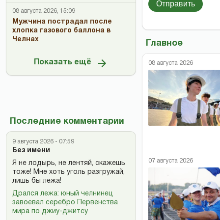
Отправить
08 августа 2026, 15:09
Мужчина пострадал после
хлопка газового баллона в
Челнах
Главное
Показать ещё
08 августа 2026
Последние комментарии
9 августа 2026 - 07:59
Без имени
07 августа 2026
Я не лодырь, не лентяй, скажешь
тоже! Мне хоть уголь разгружай,
лишь бы лежа!
Дрался лежа: юный челнинец
завоевал серебро Первенства
мира по джиу-джитсу