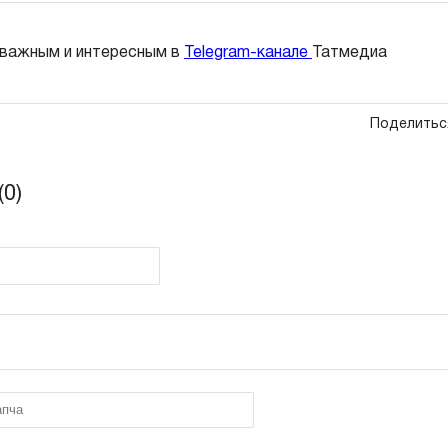
 важным и интересным в
Telegram-канале
Татмедиа
Поделитьс
0)