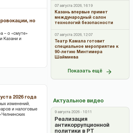
07 августа 2026, 16:19
Казань впервые примет
международный салон
провокации, но
технологий безопасности
 – о «смуте»
07 августа 2026, 12:07
и Казани и
Театр Камала готовит
специальное мероприятие к
90-летию Минтимера
Шаймиева
Показать ещё
уста 2026 года
Актуальное видео
ных изменений,
варов и налоговые
9 августа 2026 - 10:11
«Челнинских
Реализация
антикоррупционной
политики в РТ