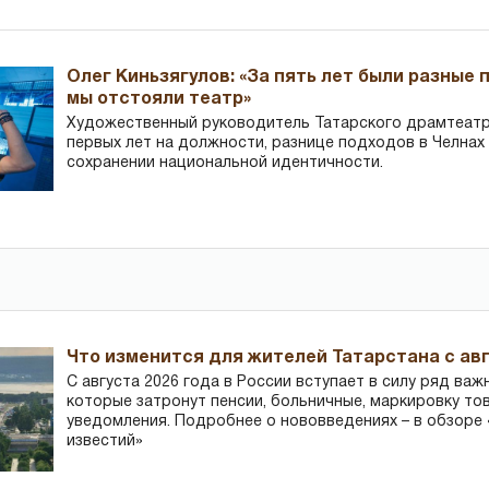
Олег Киньзягулов: «За пять лет были разные 
мы отстояли театр»
Художественный руководитель Татарского драмтеатра
первых лет на должности, разнице подходов в Челнах 
сохранении национальной идентичности.
Что изменится для жителей Татарстана с авг
С августа 2026 года в России вступает в силу ряд важ
которые затронут пенсии, больничные, маркировку то
уведомления. Подробнее о нововведениях – в обзоре 
известий»