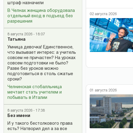
штраф назначили
В Челнах женщина оборудовала
02 августа 2026
отдельный вход в подъезд без
разрешения
8 августа 2026 - 18:07
Татьяна
Умница девочка! Единственное,
что вызывает интерес: а учитель
совсем не причастен? На уроках
совсем подготовки не было?
Разве без уроков можно
подготовиться в столь сжатые
сроки?
Челнинская стобалльница
01 августа 2026
мечтает стать учителем и
побывать в Италии
8 августа 2026 - 17:38
Без имени
И у такого бестолкового права
есть? Натворил дел а за все