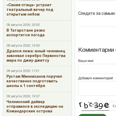
«Синяя птица» устроит
театральный вечер под
Следите за самым
открытым небом
08 августа 2026, 20:00
В Татарстане резко
испортится погода
08 августа 2026, 19:00
Комментарии (
Дрался лежа: юный челнинец
завоевал серебро Первенства
мира по джиу-джитсу
Ваше имя
08 августа 2026, 17:51
Рустам Минниханов поручил
Добавьте комментарий
качественно подготовить
школы к 1 сентября
08 августа 2026, 16:37
Челнинский дайвер
отправился в экспедицию на
Командорские острова