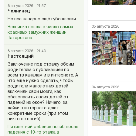
8 августа 2026 - 21:57
Челнинец
Не все наверно ещё губошлёпки.
05 августа 2026
Челнинка вошла в число самых
красивых замужних женщин
Татарстана
8 августа 2026 - 21:43
Настоящий
Заключение под стражу обоим
родителям с публикацией по
всем тв каналам и в интернете. А
что ещё нужно сделать, чтобы
родители малолетних детей
04 августа 2026
включили свои мозги, как
обезопасить своих детей от
падений из окон? Ничего, за
лайки в интернете дают
конкретные сроки (при этом
никто не погиб)
Пятилетний ребенок погиб после
падения с 10-го этажа в