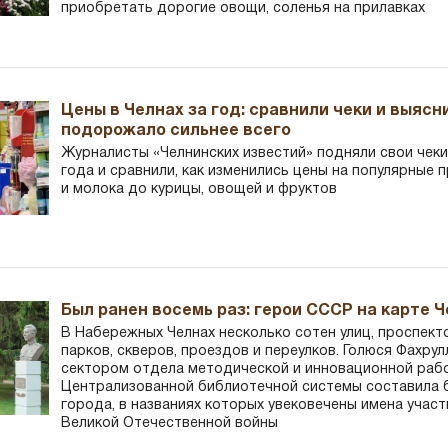
приобретать дорогие овощи, соленья на прилавках
Цены в Челнах за год: сравнили чеки и выясн
подорожало сильнее всего
Журналисты «Челнинских известий» подняли свои чеки
года и сравнили, как изменились цены на популярные 
и молока до курицы, овощей и фруктов
Был ранен восемь раз: герои СССР на карте 
В Набережных Челнах несколько сотен улиц, проспект
парков, скверов, проездов и переулков. Голюся Фахру
сектором отдела методической и инновационной раб
Централизованной библиотечной системы составила 
города, в названиях которых увековечены имена участ
Великой Отечественной войны