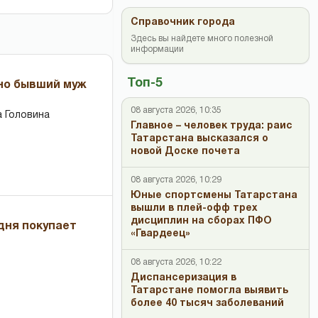
Справочник города
Здесь вы найдете много полезной
информации
Топ-5
 но бывший муж
08 августа 2026, 10:35
 Головина
Главное – человек труда: раис
Татарстана высказался о
новой Доске почета
08 августа 2026, 10:29
Юные спортсмены Татарстана
вышли в плей-офф трех
дисциплин на сборах ПФО
дня покупает
«Гвардеец»
08 августа 2026, 10:22
Диспансеризация в
Татарстане помогла выявить
более 40 тысяч заболеваний