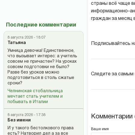
страны всё чаще в
информационно-ан
граждан за месяц 
Последние комментарии
8 августа 2026 - 18:07
Татьяна
Подписывайтесь н
Умница девочка! Единственное,
что вызывает интерес: а учитель
совсем не причастен? На уроках
совсем подготовки не было?
Разве без уроков можно
Следите за самым
подготовиться в столь сжатые
сроки?
Челнинская стобалльница
мечтает стать учителем и
побывать в Италии
8 августа 2026 - 17:38
Комментарии (
Без имени
И у такого бестолкового права
Ваше имя
есть? Натворил дел а за все