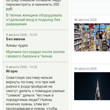
Штраф слишком большой, надо
пересмотреть и назначить 200
руб.
В Челнах женщина оборудовала
отдельный вход в подъезд без
05 августа 2026
разрешения
8 августа 2026 - 15:50
Без имени
Алкаш чудил.
Мужчина пострадал после хлопка
газового баллона в Челнах
8 августа 2026 - 14:23
04 августа 2026
Игорю
Советскую систему нельзя
вернуть потому, что при ней
разного рода пройдохи не
смогут делать с помощью разных
"схемок" деньги. Честные и
порядочные люди? Нужны,
конечно нужны, этим вот
проходимцам и нужны, чтобы