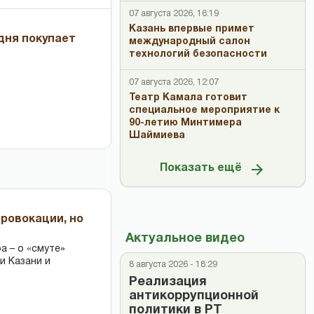
07 августа 2026, 16:19
Казань впервые примет
дня покупает
международный салон
технологий безопасности
07 августа 2026, 12:07
Театр Камала готовит
специальное мероприятие к
90-летию Минтимера
Шаймиева
Показать ещё
провокации, но
Актуальное видео
 – о «смуте»
и Казани и
8 августа 2026 - 18:29
Реализация
антикоррупционной
политики в РТ