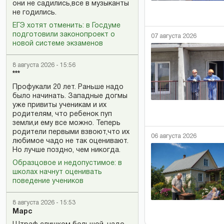
они не садились,все в музыканты
не годились.
ЕГЭ хотят отменить: в Госдуме
подготовили законопроект о
07 августа 2026
новой системе экзаменов
8 августа 2026 - 15:56
***
Профукали 20 лет. Раньше надо
было начинать. Западные догмы
уже привиты ученикам и их
родителям, что ребенок пуп
земли,и ему все можно. Теперь
родители первыми взвоют,что их
06 августа 2026
любимое чадо не так оценивают.
Но лучше поздно, чем никогда.
Образцовое и недопустимое: в
школах начнут оценивать
поведение учеников
8 августа 2026 - 15:53
Марс