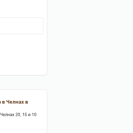
 в Челнах в
елнах 20, 15 и 10