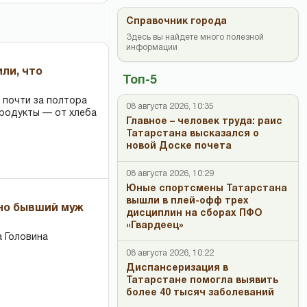
Справочник города
Здесь вы найдете много полезной
информации
или, что
Топ-5
 почти за полтора
08 августа 2026, 10:35
продукты — от хлеба
Главное – человек труда: раис
Татарстана высказался о
новой Доске почета
08 августа 2026, 10:29
Юные спортсмены Татарстана
вышли в плей-офф трех
 но бывший муж
дисциплин на сборах ПФО
«Гвардеец»
 Головина
08 августа 2026, 10:22
Диспансеризация в
Татарстане помогла выявить
более 40 тысяч заболеваний