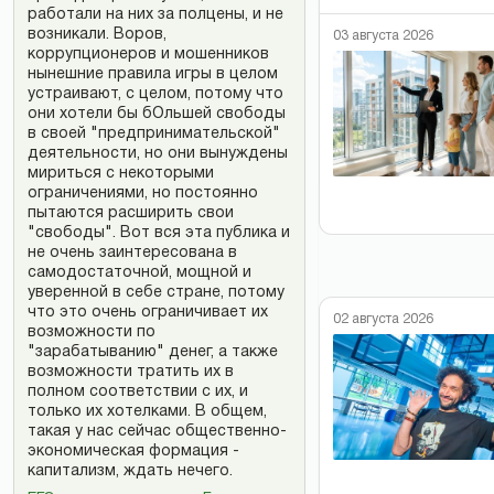
работали на них за полцены, и не
возникали. Воров,
03 августа 2026
коррупционеров и мошенников
нынешние правила игры в целом
устраивают, с целом, потому что
они хотели бы бОльшей свободы
в своей "предпринимательской"
деятельности, но они вынуждены
мириться с некоторыми
ограничениями, но постоянно
пытаются расширить свои
"свободы". Вот вся эта публика и
не очень заинтересована в
самодостаточной, мощной и
уверенной в себе стране, потому
что это очень ограничивает их
02 августа 2026
возможности по
"зарабатыванию" денег, а также
возможности тратить их в
полном соответствии с их, и
только их хотелками. В общем,
такая у нас сейчас общественно-
экономическая формация -
капитализм, ждать нечего.