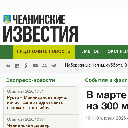
ПРЕДЛОЖИТЬ НОВОСТЬ
ГЛАВНОЕ
ЭКСПРЕС
Набережные Челны,
суббота, 8 
Экспресс-новости
События и фак
08 августа 2026, 17:51
В марте
Рустам Минниханов поручил
качественно подготовить
на 300 
школы к 1 сентября
ЧИ
,
10 апреля 2026 
08 августа 2026, 16:37
Челнинский дайвер