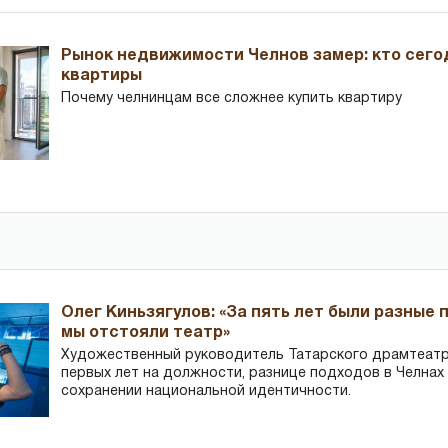
Рынок недвижимости Челнов замер: кто сего
квартиры
Почему челнинцам все сложнее купить квартиру
Олег Киньзягулов: «За пять лет были разные 
мы отстояли театр»
Художественный руководитель Татарского драмтеатра
первых лет на должности, разнице подходов в Челнах 
сохранении национальной идентичности.