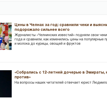
Цены в Челнах за год: сравнили чеки и выясн
подорожало сильнее всего
Журналисты «Челнинских известий» подняли свои чеки
года и сравнили, как изменились цены на популярные 
и молока до курицы, овощей и фруктов
«Собрались с 12-летней дочерью в Эмираты,
против»
На вопросы наших читателей отвечает юрист Людмила