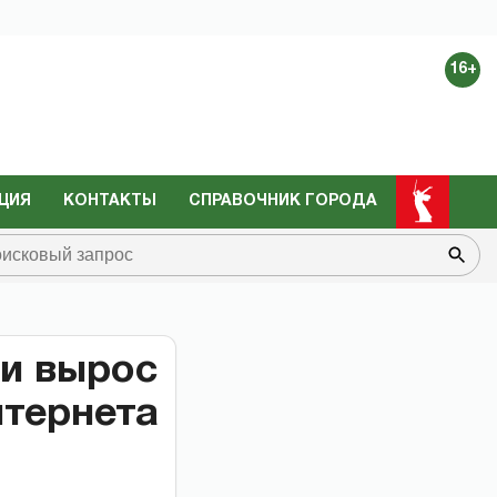
16+
ЦИЯ
КОНТАКТЫ
СПРАВОЧНИК ГОРОДА
ии вырос
нтернета