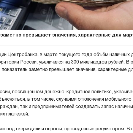
 заметно превышает значения, характерные для мар
ии Центробанка, в марте текущего года объём наличных 
ритории России, увеличился на 300 миллиардов рублей. В 
т показатель заметно превышает значения, характерные д
ссии, посвящённом денежно-кредитной политике, указыва
ъясняться, в том числе, случаями отключения мобильного
граждан, так и предпринимателей создавать запас наличн
их платежей.
ию подтверждали и опросы, проведённые регулятором. В