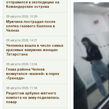
отправился в экспедицию на
Командорские острова
08 августа 2026, 15:09
Мужчина пострадал после
хлопка газового баллона в
Челнах
08 августа 2026, 14:21
Челнинка вошла в число самых
красивых замужних женщин
Татарстана
08 августа 2026, 13:04
Глава района Челнов
возмутился «мазней» в парке
«Гренада»
08 августа 2026, 11:38
Рецептом арбузно-мятного
компота на зиму поделилась
повар