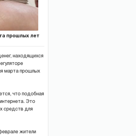
та прошлых лет
денег, находящихся
регуляторе
ля марта прошлых
ется, что подобная
 интернета. Это
ых средств для
 феврале жители