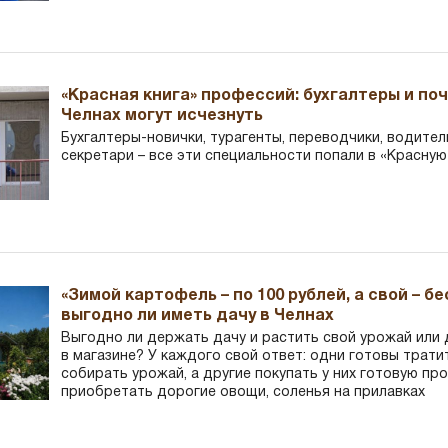
«Красная книга» профессий: бухгалтеры и по
Челнах могут исчезнуть
Бухгалтеры-новички, тур­агенты, переводчики, водител
секретари – все эти специальности попали в «Красную
«Зимой картофель – по 100 рублей, а свой – б
выгодно ли иметь дачу в Челнах
Выгодно ли держать дачу и растить свой урожай или
в магазине? У каждого свой ответ: одни готовы трати
собирать урожай, а другие покупать у них готовую пр
приобретать дорогие овощи, соленья на прилавках