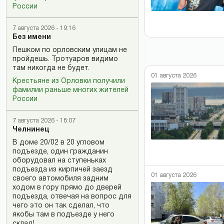
России
7 августа 2026 - 19:16
Без имени
Пешком по орловским улицам не
пройдешь. Тротуаров видимо
там никогда не будет.
01 августа 2026
Крестьяне из Орловки получили
фамилии раньше многих жителей
России
7 августа 2026 - 18:07
Челнинец
В доме 20/02 в 20 угловом
подъезде, один гражданин
оборудовал на ступеньках
подъезда из кирпичей заезд
01 августа 2026
своего автомобиля задним
ходом в гору прямо до дверей
подъезда, отвечая на вопрос для
чего это он так сделал, что
якобы там в подъезде у него
склад!