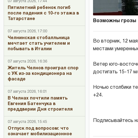
07 августа 2026, 17:44
Пятилетний ребенок погиб
после падения с 10-го этажа в
Татарстане
Возможны грозы
07 августа 2026, 17:00
Челнинская стобалльница
Во вторник, 12 ма
мечтает стать учителем и
местами умеренные
побывать в Италии
07 августа 2026, 16:36
Ветер юго-восточн
Житель Челнов проиграл спор
достигать 15-17 м/
с УК из-за кондиционера на
фасаде
Ночью столбики т
07 августа 2026, 16:01
+24.
В Челнах почтили память
Евгения Батенчука в
преддверии Дня строителя
Подписывайтесь н
07 августа 2026, 15:45
Отпуск под вопросом: что
означает мобилизационное