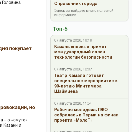
 Головина
Справочник города
Здесь вы найдете много полезной
информации
Топ-5
07 августа 2026, 16:19
Казань впервые примет
дня покупает
международный салон
технологий безопасности
07 августа 2026, 12:07
Театр Камала готовит
специальное мероприятие к
90-летию Минтимера
Шаймиева
07 августа 2026, 11:54
провокации, но
Рабочая молодежь ПФО
собралась в Перми на финал
 – о «смуте»
проекта «МолоТ»
и Казани и