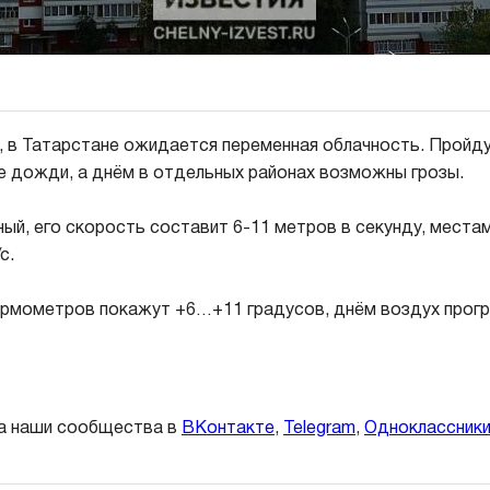
я, в Татарстане ожидается переменная облачность. Пройд
 дожди, а днём в отдельных районах возможны грозы.
ый, его скорость составит 6-11 метров в секунду, места
с.
ермометров покажут +6…+11 градусов, днём воздух прог
а наши сообщества в
ВКонтакте
,
Telegram
,
Одноклассник