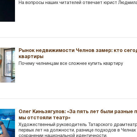
На вопросы наших читателей отвечает юрист Людмила
Рынок недвижимости Челнов замер: кто сего
квартиры
Почему челнинцам все сложнее купить квартиру
Олег Киньзягулов: «За пять лет были разные 
мы отстояли театр»
Художественный руководитель Татарского драмтеатра
первых лет на должности, разнице подходов в Челнах 
сохранении национальной идентичности.