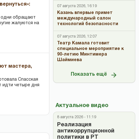
вернуться»:
07 августа 2026, 16:19
Казань впервые примет
: одни обращают
международный салон
ругие жалуются на
технологий безопасности
07 августа 2026, 12:07
Театр Камала готовит
специальное мероприятие к
90-летию Минтимера
Шаймиева
ают мастера,
Показать ещё
ртовала Спасская
т идти четыре дня
Актуальное видео
8 августа 2026 - 11:19
Реализация
антикоррупционной
политики в РТ