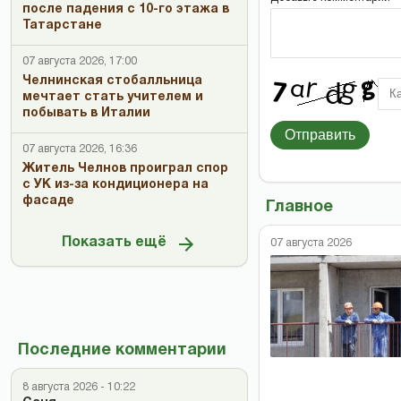
после падения с 10-го этажа в
Татарстане
07 августа 2026, 17:00
Челнинская стобалльница
мечтает стать учителем и
побывать в Италии
Отправить
07 августа 2026, 16:36
Житель Челнов проиграл спор
с УК из-за кондиционера на
фасаде
Главное
Показать ещё
07 августа 2026
Последние комментарии
8 августа 2026 - 10:22