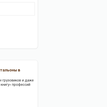
чтальоны в
и грузовиков и даже
 книгу» профессий