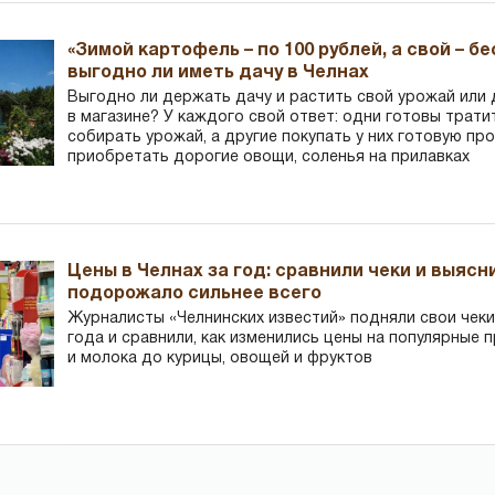
«Зимой картофель – по 100 рублей, а свой – б
выгодно ли иметь дачу в Челнах
Выгодно ли держать дачу и растить свой урожай или
в магазине? У каждого свой ответ: одни готовы трати
собирать урожай, а другие покупать у них готовую пр
приобретать дорогие овощи, соленья на прилавках
Цены в Челнах за год: сравнили чеки и выясн
подорожало сильнее всего
Журналисты «Челнинских известий» подняли свои чеки
года и сравнили, как изменились цены на популярные 
и молока до курицы, овощей и фруктов