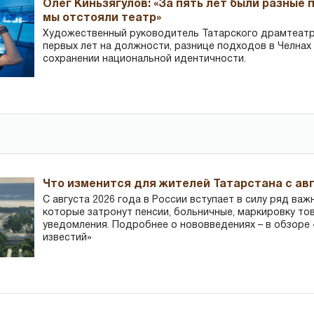
Олег Киньзягулов: «За пять лет были разные 
мы отстояли театр»
Художественный руководитель Татарского драмтеатра
первых лет на должности, разнице подходов в Челнах 
сохранении национальной идентичности.
Что изменится для жителей Татарстана с авг
С августа 2026 года в России вступает в силу ряд важ
которые затронут пенсии, больничные, маркировку то
уведомления. Подробнее о нововведениях – в обзоре 
известий»