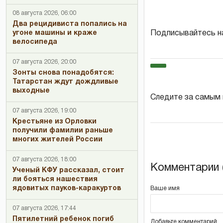
08 августа 2026, 06:00
Два рецидивиста попались на
Подписывайтесь н
угоне машины и краже
велосипеда
07 августа 2026, 20:00
Зонты снова понадобятся:
Татарстан ждут дождливые
выходные
Следите за самым
07 августа 2026, 19:00
Крестьяне из Орловки
получили фамилии раньше
многих жителей России
07 августа 2026, 18:00
Комментарии (
Ученый КФУ рассказал, стоит
ли бояться нашествия
ядовитых пауков-каракуртов
Ваше имя
07 августа 2026, 17:44
Пятилетний ребенок погиб
Добавьте комментарий