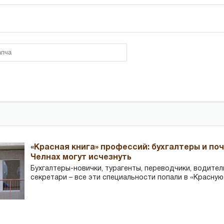
«Красная книга» профессий: бухгалтеры и по
Челнах могут исчезнуть
Бухгалтеры-новички, тур­агенты, переводчики, водител
секретари – все эти специальности попали в «Красную