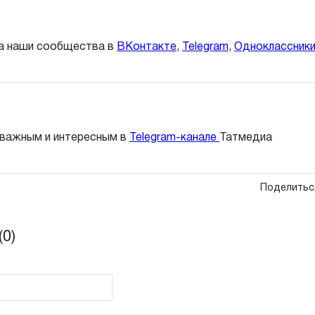
а наши сообщества в
ВКонтакте
,
Telegram
,
Одноклассник
 важным и интересным в
Telegram-канале
Татмедиа
Поделитьс
0)