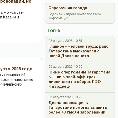
провокации, но
Справочник города
 – о «смуте»
Здесь вы найдете много полезной
и Казани и
информации
Топ-5
08 августа 2026, 10:35
Главное – человек труда: раис
Татарстана высказался о
новой Доске почета
08 августа 2026, 10:29
уста 2026 года
Юные спортсмены Татарстана
ных изменений,
вышли в плей-офф трех
варов и налоговые
дисциплин на сборах ПФО
«Челнинских
«Гвардеец»
08 августа 2026, 10:22
Диспансеризация в
Татарстане помогла выявить
более 40 тысяч заболеваний