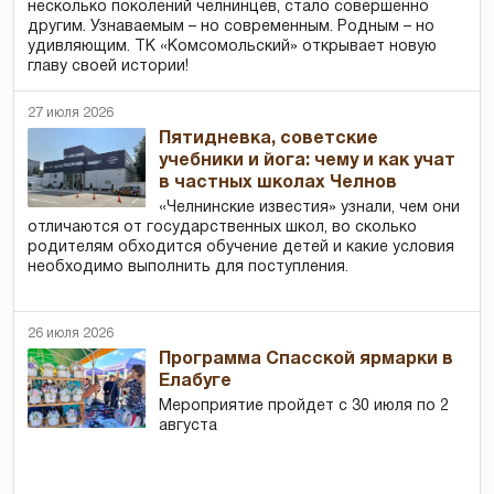
несколько поколений челнинцев, стало совершенно
другим. Узнаваемым – но современным. Родным – но
удивляющим. ТК «Комсомольский» открывает новую
главу своей истории!
27 июля 2026
Пятидневка, советские
учебники и йога: чему и как учат
в частных школах Челнов
«Челнинские известия» узнали, чем они
отличаются от государственных школ, во сколько
родителям обходится обучение детей и какие условия
необходимо выполнить для поступления.
26 июля 2026
Программа Спасской ярмарки в
Елабуге
Мероприятие пройдет с 30 июля по 2
августа