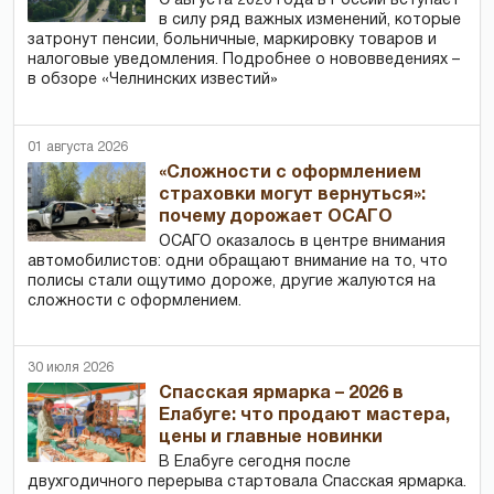
С августа 2026 года в России вступает
в силу ряд важных изменений, которые
затронут пенсии, больничные, маркировку товаров и
налоговые уведомления. Подробнее о нововведениях –
в обзоре «Челнинских известий»
01 августа 2026
«Сложности с оформлением
страховки могут вернуться»:
почему дорожает ОСАГО
ОСАГО оказалось в центре внимания
автомобилистов: одни обращают внимание на то, что
полисы стали ощутимо дороже, другие жалуются на
сложности с оформлением.
30 июля 2026
Спасская ярмарка – 2026 в
Елабуге: что продают мастера,
цены и главные новинки
В Елабуге сегодня после
двухгодичного перерыва стартовала Спасская ярмарка.