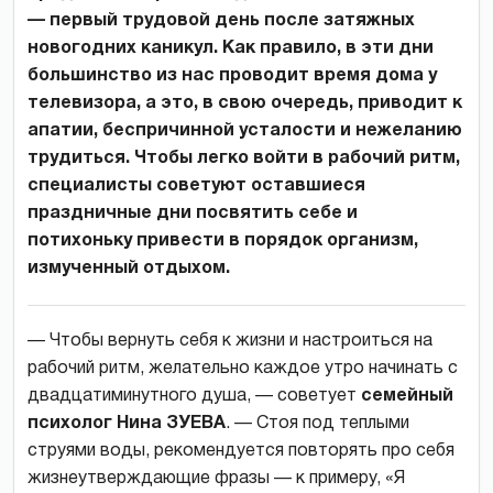
— первый трудовой день после затяжных
новогодних каникул. Как правило, в эти дни
большинство из нас проводит время дома у
телевизора, а это, в свою очередь, приводит к
апатии, беспричинной усталости и нежеланию
трудиться. Чтобы легко войти в рабочий ритм,
специалисты советуют оставшиеся
праздничные дни посвятить себе и
потихоньку привести в порядок организм,
измученный отдыхом.
— Чтобы вернуть себя к жизни и настроиться на
рабочий ритм, желательно каждое утро начинать с
двадцатиминутного душа, — советует
семейный
психолог Нина ЗУЕВА
. — Стоя под теплыми
струями воды, рекомендуется повторять про себя
жизнеутверждающие фразы — к примеру, «Я