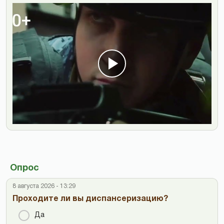
Опрос
8 августа 2026 - 13:29
Проходите ли вы диспансеризацию?
Да