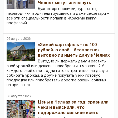
Челнах могут исчезнуть
Бухгалтеры-новички, тур­агенты,
переводчики, водители грузовиков и даже секретари –
все эти специальности попали в «Красную книгу»
профессий
06 августа 2026
«Зимой картофель – по 100
рублей, а свой – бесплатно»
выгодно ли иметь дачу в Челнах
Выгодно ли держать дачу и растить
свой урожай или дешевле приобрести в магазине? У
каждого свой ответ: одни готовы тратиться на дачу и
собирать урожай, а другие покупать у них готовую
продукцию или приобретать дорогие овощи, соленья
на прилавках
05 августа 2026
Цены в Челнах за год: сравнили
чеки и выяснили, что
подорожало сильнее всего