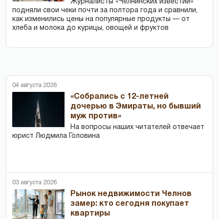
Журналисты «Челнинских известий»
подняли свои чеки почти за полтора года и сравнили,
как изменились цены на популярные продукты — от
хлеба и молока до курицы, овощей и фруктов
04 августа 2026
«Собрались с 12-летней
дочерью в Эмираты, но бывший
муж против»
На вопросы наших читателей отвечает
юрист Людмила Головина
03 августа 2026
Рынок недвижимости Челнов
замер: кто сегодня покупает
квартиры