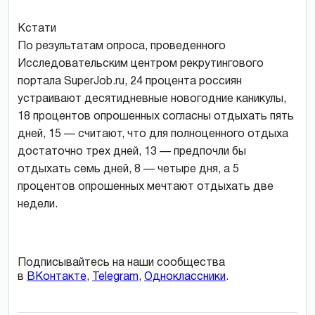
Кстати
По результатам опроса, проведенного
Исследовательским центром рекрутингового
портала SuperJob.ru, 24 процента россиян
устраивают десятидневные новогодние каникулы,
18 процентов опрошенных согласны отдыхать пять
дней, 15 — считают, что для полноценного отдыха
достаточно трех дней, 13 — предпочли бы
отдыхать семь дней, 8 — четыре дня, а 5
процентов опрошенных мечтают отдыхать две
недели.
Подписывайтесь на наши сообщества
в
ВКонтакте
,
Telegram
,
Одноклассники
.