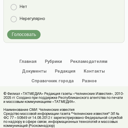
Нет
Нерегулярно
Голосовать
Главная
Рубрики
Рекламодателям
Документы
Редакция
Контакты
Справочник
города
Разное
© Филиал «ТАТМЕДИА» Редакция газеты «Челнинские Известия», 2010-
2025 гг. Создано при поддержке Республиканского агентства по печати
и массовым коммуникациям «ТАТМЕДИА».
Наименование СМИ: Челнинские известия
Средство массовой информации газета "Челнинские известия" ЭЛ №
ФС 77 – 50849 от 14.08.2012 г. зарегистрировано Федеральной службой
по надзору в сфере связи, информационных технологий и массовых
коммуникаций (Роскомнадзор)