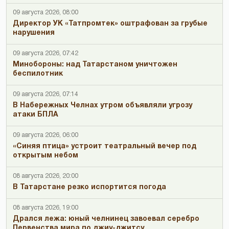
09 августа 2026, 08:00
Директор УК «Татпромтек» оштрафован за грубые
нарушения
09 августа 2026, 07:42
Минобороны: над Татарстаном уничтожен
беспилотник
09 августа 2026, 07:14
В Набережных Челнах утром объявляли угрозу
атаки БПЛА
09 августа 2026, 06:00
«Синяя птица» устроит театральный вечер под
открытым небом
08 августа 2026, 20:00
В Татарстане резко испортится погода
08 августа 2026, 19:00
Дрался лежа: юный челнинец завоевал серебро
Первенства мира по джиу-джитсу