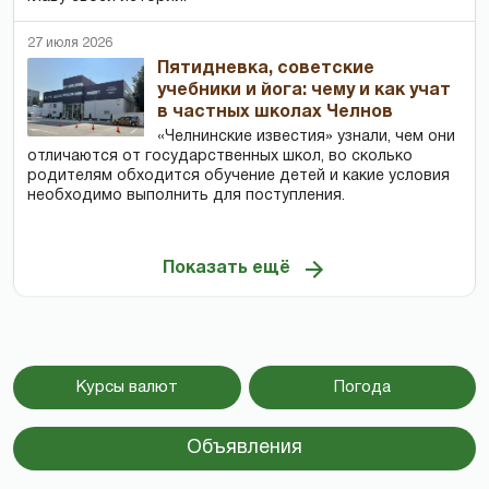
27 июля 2026
Пятидневка, советские
учебники и йога: чему и как учат
в частных школах Челнов
«Челнинские известия» узнали, чем они
отличаются от государственных школ, во сколько
родителям обходится обучение детей и какие условия
необходимо выполнить для поступления.
Показать ещё
Курсы валют
Погода
Объявления