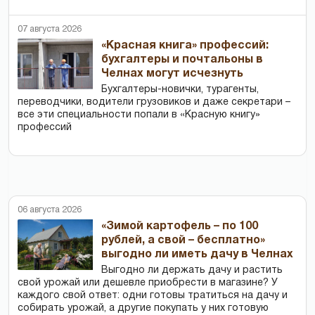
07 августа 2026
«Красная книга» профессий:
бухгалтеры и почтальоны в
Челнах могут исчезнуть
Бухгалтеры-новички, тур­агенты,
переводчики, водители грузовиков и даже секретари –
все эти специальности попали в «Красную книгу»
профессий
06 августа 2026
«Зимой картофель – по 100
рублей, а свой – бесплатно»
выгодно ли иметь дачу в Челнах
Выгодно ли держать дачу и растить
свой урожай или дешевле приобрести в магазине? У
каждого свой ответ: одни готовы тратиться на дачу и
собирать урожай, а другие покупать у них готовую