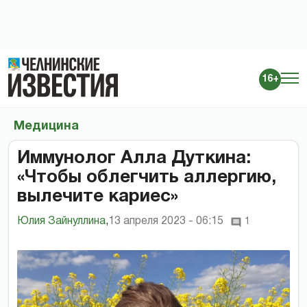
16+
Медицина
Иммунолог Алла Дуткина:
«Чтобы облегчить аллергию,
вылечите кариес»
Юлия Зайнуллина
,
13 апреля 2023 - 06:15
1