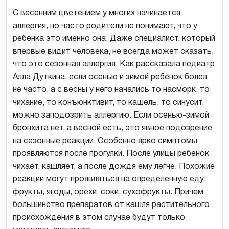
С весенним цветением у многих начинается
аллергия, но часто родители не понимают, что у
ребенка это именно она. Даже специалист, который
впервые видит человека, не всегда может сказать,
что это сезонная аллергия. Как рассказала педиатр
Алла Дуткина, если осенью и зимой ребенок болел
не часто, а с весны у него начались то насморк, то
чихание, то конъюнктивит, то кашель, то синусит,
можно заподозрить аллергию. Если осенью-зимой
бронхита нет, а весной есть, это явное подозрение
на сезонные реакции. Особенно ярко симптомы
проявляются после прогулки. После улицы ребенок
чихает, кашляет, а после дождя ему легче. Похожие
реакции могут проявляться на определенную еду:
фрукты, ягоды, орехи, соки, сухофрукты. Причем
большинство препаратов от кашля растительного
происхождения в этом случае будут только