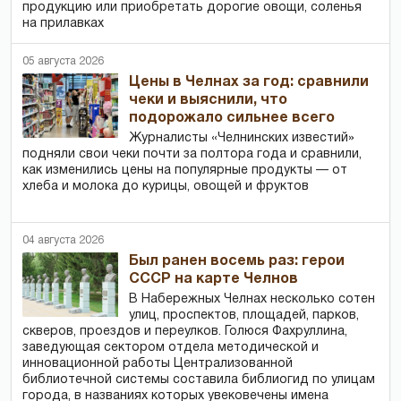
продукцию или приобретать дорогие овощи, соленья
на прилавках
05 августа 2026
Цены в Челнах за год: сравнили
чеки и выяснили, что
подорожало сильнее всего
Журналисты «Челнинских известий»
подняли свои чеки почти за полтора года и сравнили,
как изменились цены на популярные продукты — от
хлеба и молока до курицы, овощей и фруктов
04 августа 2026
Был ранен восемь раз: герои
СССР на карте Челнов
В Набережных Челнах несколько сотен
улиц, проспектов, площадей, парков,
скверов, проездов и переулков. Голюся Фахруллина,
заведующая сектором отдела методической и
инновационной работы Централизованной
библиотечной системы составила библиогид по улицам
города, в названиях которых увековечены имена