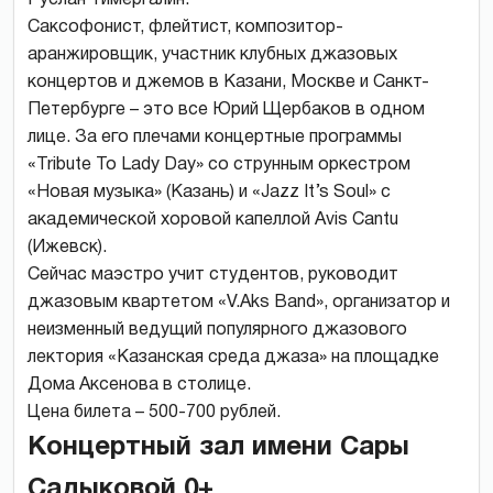
Саксофонист, флейтист, композитор-
аранжировщик, участник клубных джазовых
концертов и джемов в Казани, Москве и Санкт-
Петербурге – это все Юрий Щербаков в одном
лице. За его плечами концертные программы
«Tribute To Lady Day» со струнным оркестром
«Новая музыка» (Казань) и «Jazz It’s Soul» с
академической хоровой капеллой Avis Cantu
(Ижевск).
Сейчас маэстро учит студентов, руководит
джазовым квартетом «V.Aks Band», организатор и
неизменный ведущий популярного джазового
лектория «Казанская среда джаза» на площадке
Дома Аксенова в столице.
Цена билета – 500-700 рублей.
Концертный зал имени Сары
Садыковой 0+