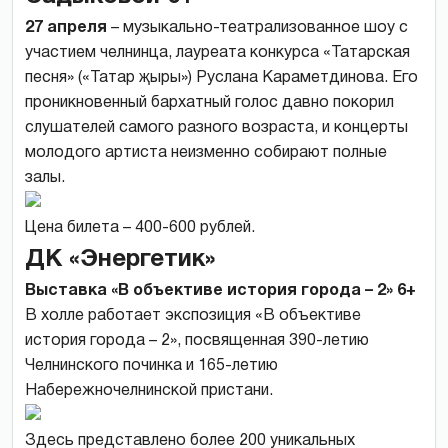
27 апреля
– музыкально-театрализованное шоу с
участием челнинца, лауреата конкурса «Татарская
песня» («Татар җыры») Руслана Караметдинова. Его
проникновенный бархатный голос давно покорил
слушателей самого разного возраста, и концерты
молодого артиста неизменно собирают полные
залы.
Цена билета – 400-600 рублей.
ДК «Энергетик»
Выставка «В объективе история города – 2» 6+
В холле работает экспозиция «В объективе
история города – 2», посвященная 390-летию
Челнинского починка и 165-летию
Набережночелнинской пристани.
Здесь представлено более 200 уникальных