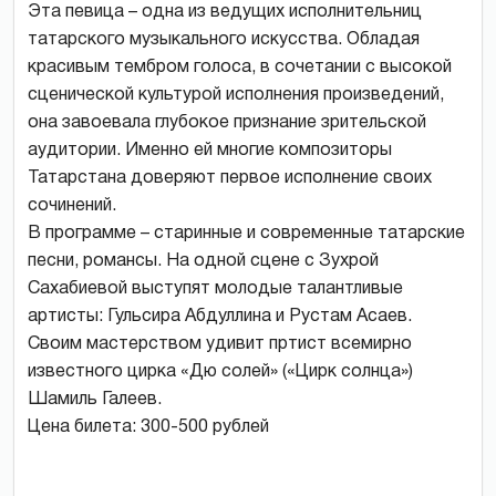
Эта певица – одна из ведущих исполнительниц
татарского музыкального искусства. Обладая
красивым тембром голоса, в сочетании с высокой
сценической культурой исполнения произведений,
она завоевала глубокое признание зрительской
аудитории. Именно ей многие композиторы
Татарстана доверяют первое исполнение своих
сочинений.
В программе – старинные и современные татарские
песни, романсы. На одной сцене с Зухрой
Сахабиевой выступят молодые талантливые
артисты: Гульсира Абдуллина и Рустам Асаев.
Своим мастерством удивит пртист всемирно
известного цирка «Дю солей» («Цирк солнца»)
Шамиль Галеев.
Цена билета: 300-500 рублей