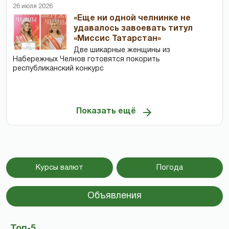
26 июля 2026
«Еще ни одной челнинке не
удавалось завоевать титул
«Миссис Татарстан»
Две шикарные женщины из
Набережных Челнов готовятся покорить
республиканский конкурс
Показать ещё
Курсы валют
Погода
Объявления
Топ-5