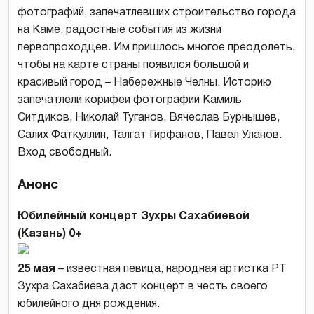
фотографий, запечатлевших строительство города
на Каме, радостные события из жизни
первопроходцев. Им пришлось многое преодолеть,
чтобы на карте страны появился большой и
красивый город – Набережные Челны. Историю
запечатлели корифеи фотографии Камиль
Ситдиков, Николай Туганов, Вячеслав Бурнышев,
Салих Фаткуллин, Талгат Гирфанов, Павел Уланов.
Вход свободный.
Анонс
Юбилейный концерт Зухры Сахабиевой
(Казань) 0
+
25 мая
– известная певица, народная артистка РТ
Зухра Сахабиева даст концерт в честь своего
юбилейного дня рождения.