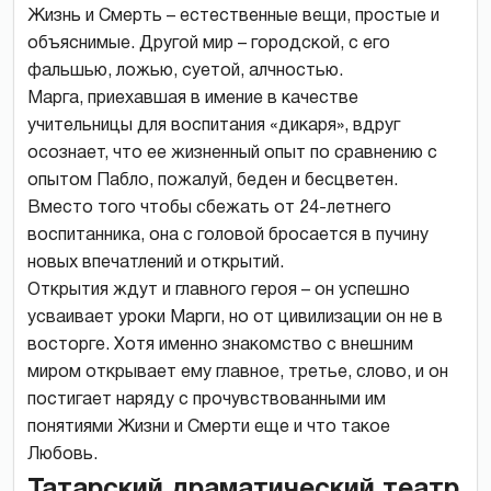
Жизнь и Смерть – естественные вещи, простые и
объяснимые. Другой мир – городской, с его
фальшью, ложью, суетой, алчностью.
Марга, приехавшая в имение в качестве
учительницы для воспитания «дикаря», вдруг
осознает, что ее жизненный опыт по сравнению с
опытом Пабло, пожалуй, беден и бесцветен.
Вместо того чтобы сбежать от 24-летнего
воспитанника, она с головой бросается в пучину
новых впечатлений и открытий.
Открытия ждут и главного героя – он успешно
усваивает уроки Марги, но от цивилизации он не в
восторге. Хотя именно знакомство с внешним
миром открывает ему главное, третье, слово, и он
постигает наряду с прочувствованными им
понятиями Жизни и Смерти еще и что такое
Любовь.
Татарский драматический театр