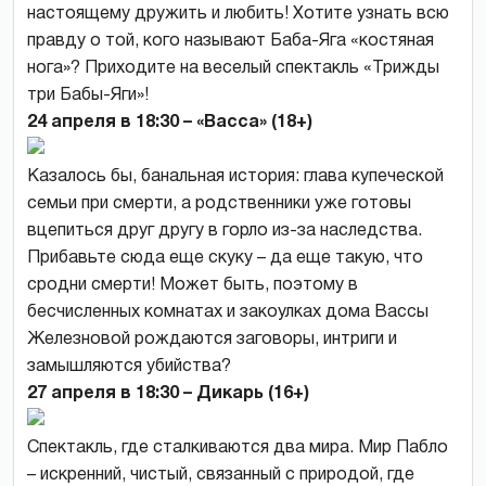
настоящему дружить и любить! Хотите узнать всю
правду о той, кого называют Баба-Яга «костяная
нога»? Приходите на веселый спектакль «Трижды
три Бабы-Яги»!
24 апреля в 18:30 – «Васса» (18+)
Казалось бы, банальная история: глава купеческой
семьи при смерти, а родственники уже готовы
вцепиться друг другу в горло из-за наследства.
Прибавьте сюда еще скуку – да еще такую, что
сродни смерти! Может быть, поэтому в
бесчисленных комнатах и закоулках дома Вассы
Железновой рождаются заговоры, интриги и
замышляются убийства?
27 апреля в 18:30 – Дикарь (16+)
Спектакль, где сталкиваются два мира. Мир Пабло
– искренний, чистый, связанный с природой, где