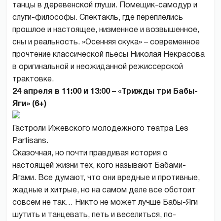
танцы в деревенской глуши. Помещик-самодур и
слуги-философы. Спектакль, где переплелись
прошлое и настоящее, низменное и возвышенное,
сны и реальность. »Осенняя скука» – современное
прочтение классической пьесы Николая Некрасова
в оригинальной и неожиданной режиссерской
трактовке.
24 апреля в 11:00 и 13:00 – «Трижды три Бабы-
Яги» (6+)
Гастроли Ижевского молодежного театра Les
Partisans.
Сказочная, но почти правдивая история о
настоящей жизни тех, кого называют Бабами-
Ягами. Все думают, что они вредные и противные,
жадные и хитрые, но на самом деле все обстоит
совсем не так… Никто не может лучше Бабы-Яги
шутить и танцевать, петь и веселиться, по-