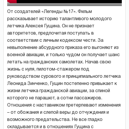
От создателей «Легенды №17». Фильм
рассказывает историю талантливого молодого
летчика Алексея Гущина. Он не признает
авторитетов, предпочитая поступать в
соответствии с личным кодексом чести. За
невыполнение абсурдного приказа его выгоняют из
военной авиации, и только чудом он получает шанс
летать на гражданских самолетах. Начав свою
жизнь с нуля, пилотом-стажером под
руководством сурового и принципиального летчика
Леонида Зинченко, Гущин постепенно привыкает к
жизни летчика гражданской авиации, за спиной
которого не парашют, а сотни пассажиров.
Отношения с наставником претерпевают изменения
– от обожания и слепой веры до отчуждения и
возможного предательства. Не все гладко
складывается и в отношениях Гущина с