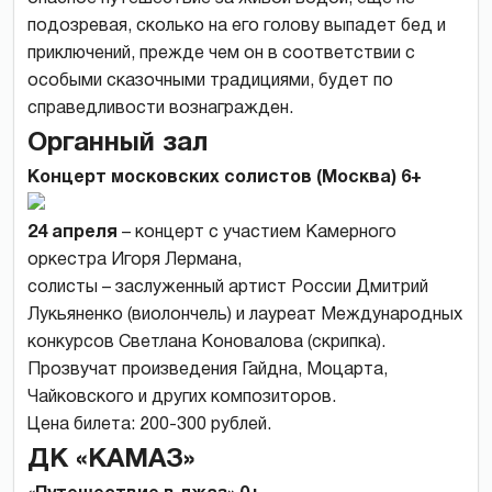
подозревая, сколько на его голову выпадет бед и
приключений, прежде чем он в соответствии с
особыми сказочными традициями, будет по
справедливости вознагражден.
Органный
зал
Концерт московских солистов (Москва) 6+
24 апреля
– концерт с участием Камерного
оркестра Игоря Лермана,
солисты – заслуженный артист России Дмитрий
Лукьяненко (виолончель) и лауреат Международных
конкурсов Светлана Коновалова (скрипка).
Прозвучат произведения Гайдна, Моцарта,
Чайковского и других композиторов.
Цена билета: 200-300 рублей.
ДК
«КАМАЗ»