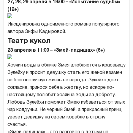
27, 28, 29 апреля в 19:00 – «Испытание судьбы»
(12+)
Инсценировка одноименного романа популярного
автора Зифы Кадыровой.
Театр кукол
23 апреля в 11:00 – «Змей-падишах» (6+)
Хозяин воды в облике Змея влюбляется в красавицу
Зулейху и просит девушку стать его женой взамен
на благополучную жизнь ее народа. Зулейха дает
согласие, принося себя в жертву, но вскоре по-
настоящему полюбит хозяина воды за доброту.
Любовь Зулейхи поможет Змею избавиться от злых
чар колдуньи. Не черный Змей, а прекрасный принц
увезет девушку на своем корабле в страну
счастья.
«Змей-падишах» – это разговор с детьми на