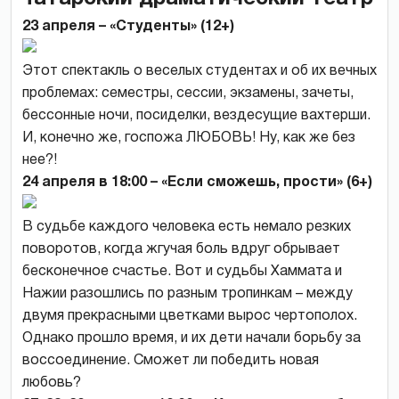
23 апреля – «Студенты» (12+)
Этот спектакль о веселых студентах и об их вечных
проблемах: семестры, сессии, экзамены, зачеты,
бессонные ночи, посиделки, вездесущие вахтерши.
И, конечно же, госпожа ЛЮБОВЬ! Ну, как же без
нее?!
24 апреля в 18:00 – «Если сможешь, прости» (6+)
В судьбе каждого человека есть немало резких
поворотов, когда жгучая боль вдруг обрывает
бесконечное счастье. Вот и судьбы Хаммата и
Нажии разошлись по разным тропинкам – между
двумя прекрасными цветками вырос чертополох.
Однако прошло время, и их дети начали борьбу за
воссоединение. Сможет ли победить новая
любовь?