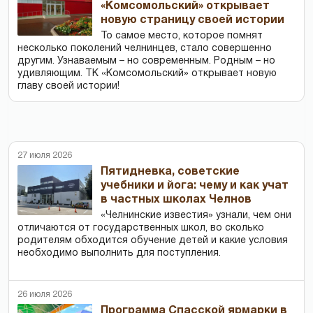
«Комсомольский» открывает
новую страницу своей истории
То самое место, которое помнят
несколько поколений челнинцев, стало совершенно
другим. Узнаваемым – но современным. Родным – но
удивляющим. ТК «Комсомольский» открывает новую
главу своей истории!
27 июля 2026
Пятидневка, советские
учебники и йога: чему и как учат
в частных школах Челнов
«Челнинские известия» узнали, чем они
отличаются от государственных школ, во сколько
родителям обходится обучение детей и какие условия
необходимо выполнить для поступления.
26 июля 2026
Программа Спасской ярмарки в