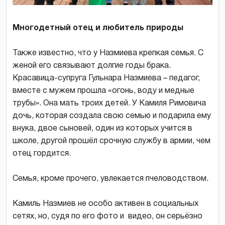
Многодетный отец и любитель природы
Также известно, что у Назмиева крепкая семья. С
женой его связывают долгие годы брака.
Красавица-супруга Гульнара Назмиева – педагог,
вместе с мужем прошла «огонь, воду и медные
трубы». Она мать троих детей. У Камиля Римовича
дочь, которая создала свою семью и подарила ему
внука, двое сыновей, один из которых учится в
школе, другой прошёл срочную службу в армии, чем
отец гордится.
Семья, кроме прочего, увлекается пчеловодством.
Камиль Назмиев не особо активен в социальных
сетях, но, судя по его фото и видео, он серьёзно