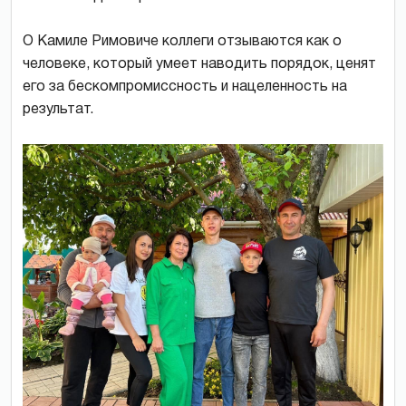
О Камиле Римовиче коллеги отзываются как о
человеке, который умеет наводить порядок, ценят
его за бескомпромиссность и нацеленность на
результат.