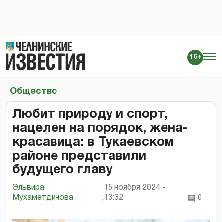
16+
Общество
Любит природу и спорт,
нацелен на порядок, жена-
красавица: в Тукаевском
районе представили
будущего главу
Эльвира
15 ноября 2024 -
Мухаметдинова
,
13:32
0