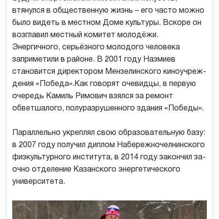
втянулся в общественную жизнь – его часто можно
было видеть в местном Доме культуры. Вскоре он
возглавил местный комитет молодёжи.
Энергичного, серьёзного молодого человека
заприметили в районе. В 2001 году Назмиев
становится директором Мензелинского киноучреж­
дения «Победа».Как говорят очевидцы, в первую
очередь Камиль Римович взялся за ремонт
обветшалого, полуразрушенного здания «Победы».
Параллельно укреплял свою образовательную базу:
в 2007 году получил диплом Набережночелнинского
физкультурного института, в 2014 году закончил за­
очно отделение Казанского энергетиче­ского
университета.