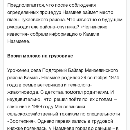
Предполагается, что после соблюдения
определенных процедур Назмиев займет место
главы Тукаевского района. Что известно о будущем
руководителе района-спутника? «Челнинские
известия» собрали информацию о Камиле
Назмиеве.
Возил молоко на грузовике
Уроженец села Подгорный Байлар Мензелинского
района Камиль Назмиев родился 29 сентября 1974
года в семье ветеринара и технолога-
животновода. С детства помогал родителям. И
неудивительно, что решил пойти по их стопам –
закончил в 1999 году Мензелинский
сельскохозяйственный техникум по специальности
«Зоотехния». Однако первая запись в трудовой
книжке появилась у Назмиева гораздо раньше – в