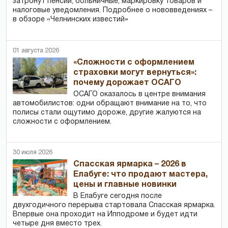
затронут пенсии, больничные, маркировку товаров и
налоговые уведомления. Подробнее о нововведениях –
в обзоре «Челнинских известий»
01 августа 2026
«Сложности с оформлением
страховки могут вернуться»:
почему дорожает ОСАГО
ОСАГО оказалось в центре внимания
автомобилистов: одни обращают внимание на то, что
полисы стали ощутимо дороже, другие жалуются на
сложности с оформлением.
30 июля 2026
Спасская ярмарка – 2026 в
Елабуге: что продают мастера,
цены и главные новинки
В Елабуге сегодня после
двухгодичного перерыва стартовала Спасская ярмарка.
Впервые она проходит на Ипподроме и будет идти
четыре дня вместо трех.