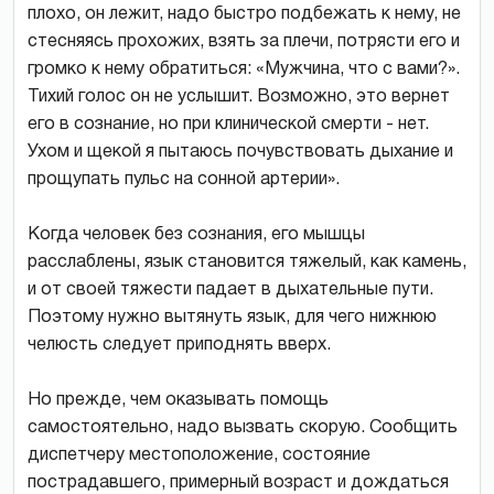
плохо, он лежит, надо быстро подбежать к нему, не
стесняясь прохожих, взять за плечи, потрясти его и
громко к нему обратиться: «Мужчина, что с вами?».
Тихий голос он не услышит. Возможно, это вернет
его в сознание, но при клинической смерти - нет.
Ухом и щекой я пытаюсь почувствовать дыхание и
прощупать пульс на сонной артерии».
Когда человек без сознания, его мышцы
расслаблены, язык становится тяжелый, как камень,
и от своей тяжести падает в дыхательные пути.
Поэтому нужно вытянуть язык, для чего нижнюю
челюсть следует приподнять вверх.
Но прежде, чем оказывать помощь
самостоятельно, надо вызвать скорую. Сообщить
диспетчеру местоположение, состояние
пострадавшего, примерный возраст и дождаться