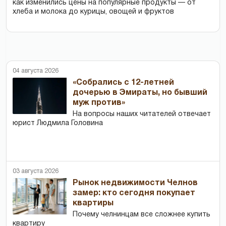
как изменились цены на популярные продукты — от
хлеба и молока до курицы, овощей и фруктов
04 августа 2026
«Собрались с 12-летней
дочерью в Эмираты, но бывший
муж против»
На вопросы наших читателей отвечает
юрист Людмила Головина
03 августа 2026
Рынок недвижимости Челнов
замер: кто сегодня покупает
квартиры
Почему челнинцам все сложнее купить
квартиру