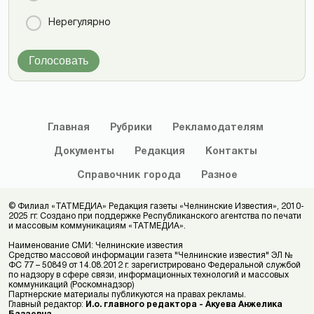
Нерегулярно
Голосовать
Главная
Рубрики
Рекламодателям
Документы
Редакция
Контакты
Справочник
города
Разное
© Филиал «ТАТМЕДИА» Редакция газеты «Челнинские Известия», 2010-
2025 гг. Создано при поддержке Республиканского агентства по печати
и массовым коммуникациям «ТАТМЕДИА».
Наименование СМИ: Челнинские известия
Средство массовой информации газета "Челнинские известия" ЭЛ №
ФС 77 – 50849 от 14.08.2012 г. зарегистрировано Федеральной службой
по надзору в сфере связи, информационных технологий и массовых
коммуникаций (Роскомнадзор)
Партнерские материалы публикуются на правах рекламы.
Главный редактор:
И.о. главного редактора - Акуева Анжелика