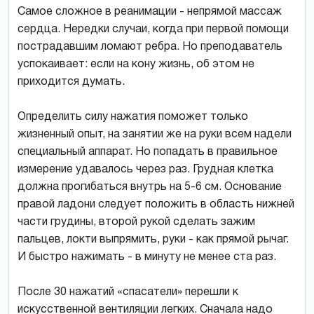
Самое сложное в реанимации - непрямой массаж
сердца. Нередки случаи, когда при первой помощи
пострадавшим ломают ребра. Но преподаватель
успокаивает: если на кону жизнь, об этом не
приходится думать.
Определить силу нажатия поможет только
жизненный опыт, на занятии же на руки всем надели
специальный аппарат. Но попадать в правильное
измерение удавалось через раз. Грудная клетка
должна прогибаться внутрь на 5-6 см. Основание
правой ладони следует положить в область нижней
части грудины, второй рукой сделать зажим
пальцев, локти выпрямить, руки - как прямой рычаг.
И быстро нажимать - в минуту не менее ста раз.
После 30 нажатий «спасатели» перешли к
искусственной вентиляции легких. Сначала надо