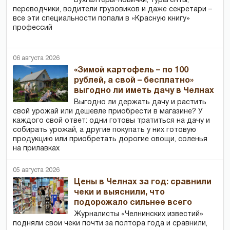
Бухгалтеры-новички, тур­агенты,
переводчики, водители грузовиков и даже секретари –
все эти специальности попали в «Красную книгу»
профессий
06 августа 2026
«Зимой картофель – по 100
рублей, а свой – бесплатно»
выгодно ли иметь дачу в Челнах
Выгодно ли держать дачу и растить
свой урожай или дешевле приобрести в магазине? У
каждого свой ответ: одни готовы тратиться на дачу и
собирать урожай, а другие покупать у них готовую
продукцию или приобретать дорогие овощи, соленья
на прилавках
05 августа 2026
Цены в Челнах за год: сравнили
чеки и выяснили, что
подорожало сильнее всего
Журналисты «Челнинских известий»
подняли свои чеки почти за полтора года и сравнили,