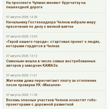
На проспекте Чулман меняют брусчатку на
пешеходной дороге
07 августа 2026, 14:26
Начальнику Гостехнадзора Челнов избрали меру
пресечения по делу о мелкой взятке
07 августа 2026, 13:50
«Герой нашего города»: стартовал проект о людях,
которыми гордятся в Челнах
07 августа 2026, 13:12
Симоньян вошла в число самых востребованных
авторов у заводчан КАМАЗа
07 августа 2026, 11:51
Жителям дома пересчитают плату за отопление
после проверки УК «Махалля»
07 августа 2026, 11:29
Восемь опасных участков Челнов оснастят гобо-
проекторами с дорожной разметкой