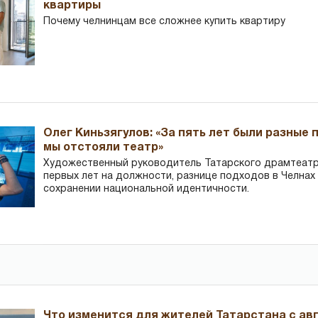
квартиры
Почему челнинцам все сложнее купить квартиру
Олег Киньзягулов: «За пять лет были разные 
мы отстояли театр»
Художественный руководитель Татарского драмтеатра
первых лет на должности, разнице подходов в Челнах 
сохранении национальной идентичности.
Что изменится для жителей Татарстана с авг