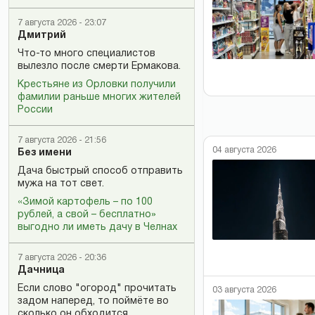
7 августа 2026 - 23:07
Дмитрий
Что-то много специалистов
вылезло после смерти Ермакова.
Крестьяне из Орловки получили
фамилии раньше многих жителей
России
7 августа 2026 - 21:56
04 августа 2026
Без имени
Дача быстрый способ отправить
мужа на тот свет.
«Зимой картофель – по 100
рублей, а свой – бесплатно»
выгодно ли иметь дачу в Челнах
7 августа 2026 - 20:36
Дачница
Если слово "огород" прочитать
03 августа 2026
задом наперед, то поймёте во
сколько он обходится