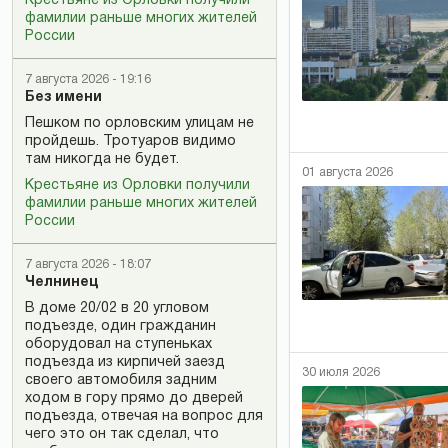
Крестьяне из Орловки получили
фамилии раньше многих жителей
России
7 августа 2026 - 19:16
Без имени
Пешком по орловским улицам не
пройдешь. Тротуаров видимо
там никогда не будет.
01 августа 2026
Крестьяне из Орловки получили
фамилии раньше многих жителей
России
7 августа 2026 - 18:07
Челнинец
В доме 20/02 в 20 угловом
подъезде, один гражданин
оборудовал на ступеньках
подъезда из кирпичей заезд
30 июля 2026
своего автомобиля задним
ходом в гору прямо до дверей
подъезда, отвечая на вопрос для
чего это он так сделал, что