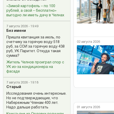
«Зимой картофель – по 100
рублей, а свой – бесплатно»
выгодно ли иметь дачу в Челнах
7 августа 2026 - 19:49
Без имени
Пришла квитанция за июль, по
02 августа 2026
счетчику за горячую воду 518
руб, за СОИ за горячую воду 438
руб, УК Паритет. Откуда такая
сумма?
Житель Челнов проиграл спор с
УК из-за кондиционера на
фасаде
7 августа 2026 - 19:18
Старый
Исследования очень интересные.
Но не подтверждающие, что
Набережным Членам 400 лет.
01 августа 2026
Надо дальше работать