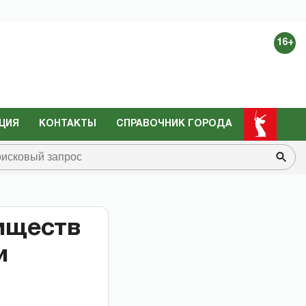
16+
ЦИЯ
КОНТАКТЫ
СПРАВОЧНИК ГОРОДА
иществ
и