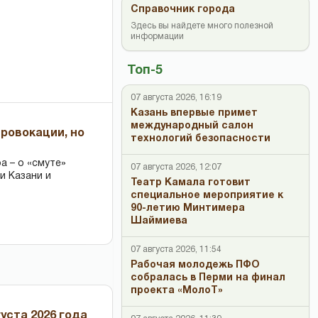
Справочник города
Здесь вы найдете много полезной
информации
Топ-5
07 августа 2026, 16:19
Казань впервые примет
международный салон
провокации, но
технологий безопасности
 – о «смуте»
07 августа 2026, 12:07
и Казани и
Театр Камала готовит
специальное мероприятие к
90-летию Минтимера
Шаймиева
07 августа 2026, 11:54
Рабочая молодежь ПФО
собралась в Перми на финал
проекта «МолоТ»
уста 2026 года