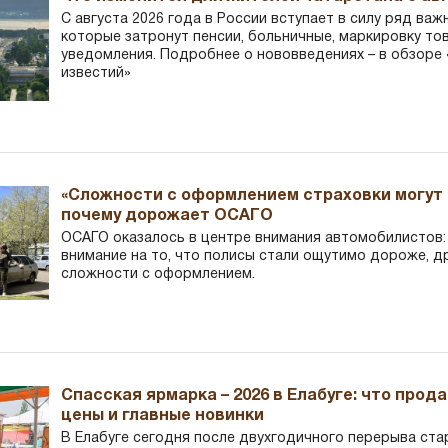
С августа 2026 года в России вступает в силу ряд важ
которые затронут пенсии, больничные, маркировку то
уведомления. Подробнее о нововведениях – в обзоре 
известий»
«Сложности с оформлением страховки могут 
почему дорожает ОСАГО
ОСАГО оказалось в центре внимания автомобилистов
внимание на то, что полисы стали ощутимо дороже, д
сложности с оформлением.
Спасская ярмарка – 2026 в Елабуге: что прод
цены и главные новинки
В Елабуге сегодня после двухгодичного перерыва ста