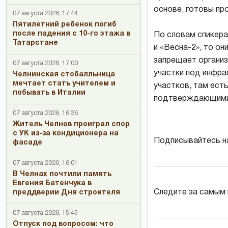
основе, готовы про
07 августа 2026, 17:44
Пятилетний ребенок погиб
после падения с 10-го этажа в
По словам спикера,
Татарстане
и «Весна-2», то о
запрещает организ
07 августа 2026, 17:00
участки под инфра
Челнинская стобалльница
мечтает стать учителем и
участков, там ест
побывать в Италии
подтверждающими 
07 августа 2026, 16:36
Житель Челнов проиграл спор
с УК из-за кондиционера на
Подписывайтесь н
фасаде
07 августа 2026, 16:01
В Челнах почтили память
Евгения Батенчука в
Следите за самым
преддверии Дня строителя
07 августа 2026, 15:45
Отпуск под вопросом: что