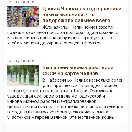
05 августа 2026
Цены в Челнах за год: сравнили
чеки и выяснили, что
подорожало сильнее всего
Журналисты «Челнинских известий»
подняли свои чеки почти за полтора года и сравнили,
как изменились цены на популярные продукты — от
хлеба и молока до курицы, овощей и фруктов
04 августа 2026
Был ранен восемь раз: герои
СССР на карте Челнов
В Набережных Челнах несколько сотен
улиц, проспектов, площадей, парков,
скверов, проездов и переулков. Голюся Фахруллина,
заведующая сектором отдела методической и
инновационной работы Централизованной
библиотечной системы составила библиогид по улицам
города, в названиях которых увековечены имена
участников – героев Великой Отечественной войны