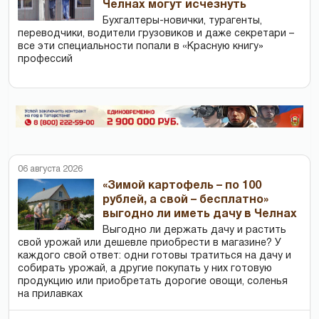
Челнах могут исчезнуть
Бухгалтеры-новички, тур­агенты,
переводчики, водители грузовиков и даже секретари –
все эти специальности попали в «Красную книгу»
профессий
06 августа 2026
«Зимой картофель – по 100
рублей, а свой – бесплатно»
выгодно ли иметь дачу в Челнах
Выгодно ли держать дачу и растить
свой урожай или дешевле приобрести в магазине? У
каждого свой ответ: одни готовы тратиться на дачу и
собирать урожай, а другие покупать у них готовую
продукцию или приобретать дорогие овощи, соленья
на прилавках