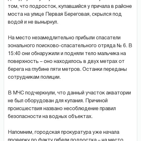
том, что подросток, купавшийся у причала в районе
моста на улице Первая Береговая, скрылся под
водой и не вынырнул.
На место незамедлительно прибыли спасатели
зонального поисково-спасательного отряда № 6. В
15:40 они обнаружили и подняли тело мальчика на
поверхность – оно находилось в двух метрах от
берега на глубине пяти метров. Останки переданы
сотрудникам полиции.
В МЧС подчеркнули, что данный участок акватории
не был оборудован для купания. Причиной
происшествия названо несоблюдение правил
безопасности на водных объектах.
Напомним, городская прокуратура уже начала
проверку по факту гибели подростка – на место