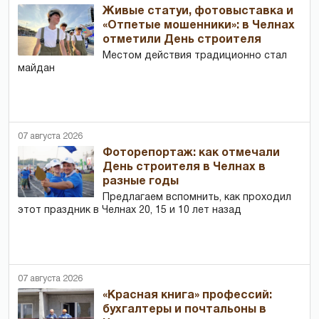
Живые статуи, фотовыставка и
«Отпетые мошенники»: в Челнах
отметили День строителя
Местом действия традиционно стал
майдан
07 августа 2026
Фоторепортаж: как отмечали
День строителя в Челнах в
разные годы
Предлагаем вспомнить, как проходил
этот праздник в Челнах 20, 15 и 10 лет назад
07 августа 2026
«Красная книга» профессий:
бухгалтеры и почтальоны в