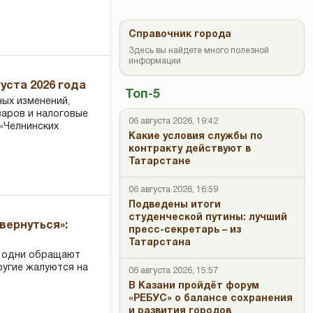
Справочник города
Здесь вы найдете много полезной
информации
уста 2026 года
Топ-5
ных изменений,
варов и налоговые
06 августа 2026, 19:42
«Челнинских
Какие условия службы по
контракту действуют в
Татарстане
06 августа 2026, 16:59
Подведены итоги
студенческой путины: лучший
вернуться»:
пресс-секретарь – из
Татарстана
: одни обращают
ругие жалуются на
06 августа 2026, 15:57
В Казани пройдёт форум
«РЕБУС» о балансе сохранения
и развития городов