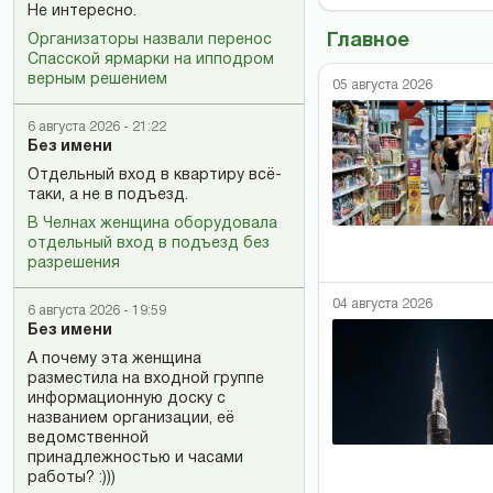
Не интересно.
Главное
Организаторы назвали перенос
Спасской ярмарки на ипподром
верным решением
05 августа 2026
6 августа 2026 - 21:22
Без имени
Отдельный вход в квартиру всё-
таки, а не в подъезд.
В Челнах женщина оборудовала
отдельный вход в подъезд без
разрешения
04 августа 2026
6 августа 2026 - 19:59
Без имени
А почему эта женщина
разместила на входной группе
информационную доску с
названием организации, её
ведомственной
принадлежностью и часами
работы? :)))