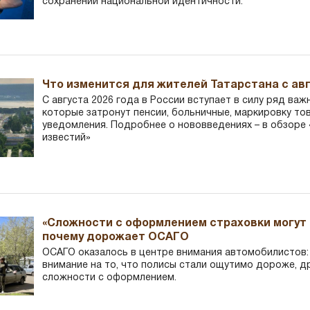
сохранении национальной идентичности.
Что изменится для жителей Татарстана с авг
С августа 2026 года в России вступает в силу ряд важ
которые затронут пенсии, больничные, маркировку то
уведомления. Подробнее о нововведениях – в обзоре 
известий»
«Сложности с оформлением страховки могут 
почему дорожает ОСАГО
ОСАГО оказалось в центре внимания автомобилистов
внимание на то, что полисы стали ощутимо дороже, д
сложности с оформлением.