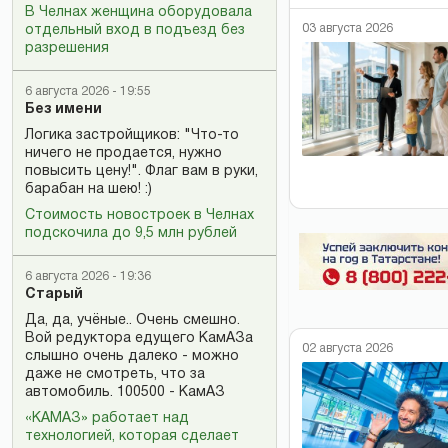
В Челнах женщина оборудовала
03 августа 2026
отдельный вход в подъезд без
разрешения
6 августа 2026 - 19:55
Без имени
Логика застройщиков: "Что-то
ничего не продается, нужно
повысить цену!". Флаг вам в руки,
барабан на шею! :)
Стоимость новостроек в Челнах
подскочила до 9,5 млн рублей
6 августа 2026 - 19:36
Старый
Да, да, учёные.. Очень смешно.
Вой редуктора едущего КамАЗа
02 августа 2026
слышно очень далеко - можно
даже не смотреть, что за
автомобиль. 100500 - КамАЗ
«КАМАЗ» работает над
технологией, которая сделает