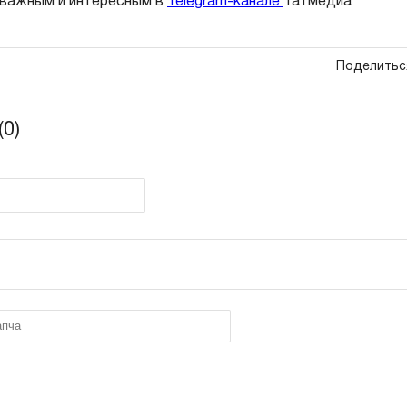
 важным и интересным в
Telegram-канале
Татмедиа
Поделитьс
0)