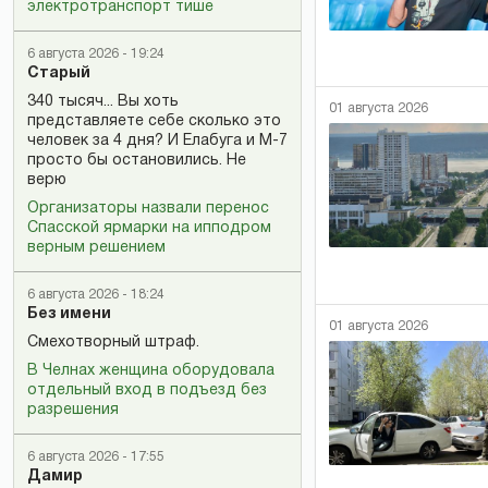
электротранспорт тише
6 августа 2026 - 19:24
Старый
340 тысяч... Вы хоть
01 августа 2026
представляете себе сколько это
человек за 4 дня? И Елабуга и М-7
просто бы остановились. Не
верю
Организаторы назвали перенос
Спасской ярмарки на ипподром
верным решением
6 августа 2026 - 18:24
Без имени
01 августа 2026
Смехотворный штраф.
В Челнах женщина оборудовала
отдельный вход в подъезд без
разрешения
6 августа 2026 - 17:55
Дамир