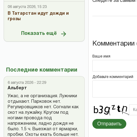
Следите за самым
06 августа 2026, 15:23
В Татарстан идут дожди и
грозы
Показать ещё
Комментарии (
Ваше имя
Последние комментарии
Добавьте комментарий
6 августа 2026 - 22:29
Альберт
Ужас, а не организация. Лужники
отдыхают. Парковок нет.
Регулировщиков нет. Согнали как
скот на лужайку. Кругом под
ногами провода под
Отправить
напряжением, ладно дождя не
было. 1.5 ч. Выезжал от ярмарки,
пробки. Охоты ехать больше нет.