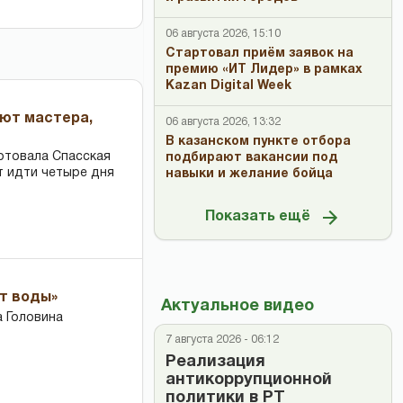
06 августа 2026, 15:10
Стартовал приём заявок на
премию «ИТ Лидер» в рамках
Kazan Digital Week
ают мастера,
06 августа 2026, 13:32
В казанском пункте отбора
ртовала Спасская
подбирают вакансии под
т идти четыре дня
навыки и желание бойца
Показать ещё
ет воды»
Актуальное видео
 Головина
7 августа 2026 - 06:12
Реализация
антикоррупционной
политики в РТ