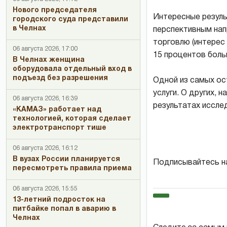
Нового председателя
Интересные резуль
городского суда представили
в Челнах
перспективным нап
торговлю (интерес 
06 августа 2026, 17:00
15 процентов боль
В Челнах женщина
оборудовала отдельный вход в
подъезд без разрешения
Одной из самых о
услуги. О других,
06 августа 2026, 16:39
результатах иссле
«КАМАЗ» работает над
технологией, которая сделает
электротранспорт тише
06 августа 2026, 16:12
В вузах России планируется
Подписывайтесь н
пересмотреть правила приема
06 августа 2026, 15:55
13-летний подросток на
питбайке попал в аварию в
Челнах