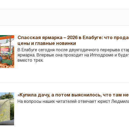
Спасская ярмарка – 2026 в Елабуге: что прод
цены и главные новинки
В Елабуге сегодня после двухгодичного перерыва ста
ярмарка. Впервые она проходит на Ипподроме и буде
вместо трех.
«Купила дачу, а потом выяснилось, что там н
На вопросы наших читателей отвечает юрист Людмила