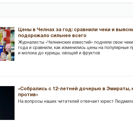
Цены в Челнах за год: сравнили чеки и выясн
подорожало сильнее всего
Журналисты «Челнинских известий» подняли свои чеки
года и сравнили, как изменились цены на популярные 
и молока до курицы, овощей и фруктов
«Собрались с 12-летней дочерью в Эмираты,
против»
На вопросы наших читателей отвечает юрист Людмила