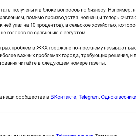
таты получены и в блоке вопросов по бизнесу. Например, 
равлением, помимо производства, челнинцы теперь считаю
к ней упал на 10 процентов), а сельское хозяйство, которо
ше голосов по сравнению с августом.
стрых проблем в ЖКХ горожане по-прежнему называют вы
 наиболее важных проблемах города, требующих решения, и
дования читайте в следующем номере газеты.
а наши сообщества в
ВКонтакте
,
Telegram
,
Одноклассник