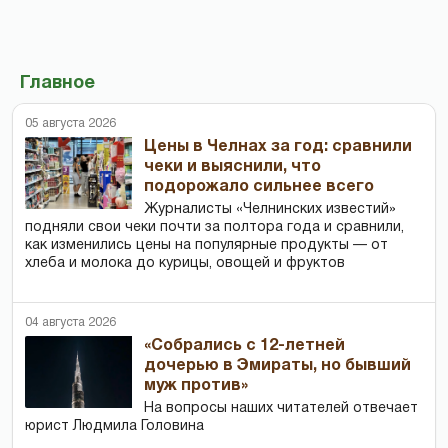
Главное
05 августа 2026
Цены в Челнах за год: сравнили
чеки и выяснили, что
подорожало сильнее всего
Журналисты «Челнинских известий»
подняли свои чеки почти за полтора года и сравнили,
как изменились цены на популярные продукты — от
хлеба и молока до курицы, овощей и фруктов
04 августа 2026
«Собрались с 12-летней
дочерью в Эмираты, но бывший
муж против»
На вопросы наших читателей отвечает
юрист Людмила Головина