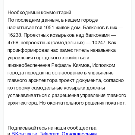
Необходимый комментарий
По последним данным, в нашем городе
насчитывается 1051 жилой дом. Балконов в них —
16238. Проектных козырьков над балконами —
4768, непроектных (самодельных) — 10247. Как
проинформировал нас заместитель начальника
управления городского хозяйства и
жизнеобеспечения Рафаиль Киямов, Исполком
города передал на согласование в управление
главного архитектора проект документа, согласно
которому самодельные козырьки должны
устанавливаться с разрешения управления главного
архитектора. Но окончательного решения пока нет.
Подписывайтесь на наши сообщества
в
ВКонтакте
,
Telegram
,
Одноклассники
.