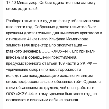
17.40 Миша умер. Он был единственным сыном у
своих родителей.
Разбирательство в суде по факту гибели мальчика
шло почти год. Собранные доказательства были
признаны достаточными для вынесения приговора в
отношении 41-летнего Ильфака Исмагилова,
заместителя директора по эксплуатации —
главного инженера ООО «ЖЭУ-44». Его признали
виновным в совершении преступления,
предусмотренного статьей 109 части 2 УК РФ —
«причинение смерти по неосторожности
вследствие ненадлежащего исполнения лицом
своих профессиональных обязанностей». Однако с
этим обвинением сотрудник, чей опыт работы в
ООО «ЖЭУ-44» к тому времени был всего год, не
согласился и виновным себя не признал.