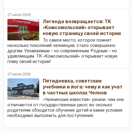
27 июля 2026
Легенда возвращается: ТК
«Комсомольский» открывает
новую страницу своей истории
То самое место, которое помнят
несколько поколений челнинцев, стало совершенно
другим. Узнаваемым – но современным. Родным – но
удивляющим. ТК «Комсомольский» открывает новую
главу своей истории!
27 июля 2026
Пятидневка, советские
учебники и йога: чему и как учат
в частных школах Челнов
«Челнинские известия» узнали, чем они
отличаются от государственных школ, во сколько
родителям обходится обучение детей и какие условия
необходимо выполнить для поступления.