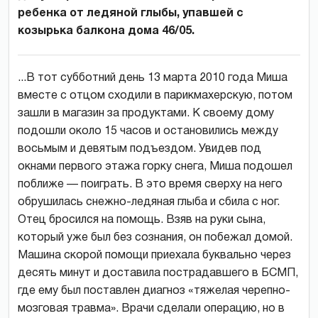
ребенка от ледяной глыбы, упавшей с
козырька балкона дома 46/05.
...В тот субботний день 13 марта 2010 года Миша
вместе с отцом сходили в парикмахерскую, потом
зашли в магазин за продуктами. К своему дому
подошли около 15 часов и остановились между
восьмым и девятым подъездом. Увидев под
окнами первого этажа горку снега, Миша подошел
поближе — поиграть. В это время сверху на него
обрушилась снежно-ледяная глыба и сбила с ног.
Отец бросился на помощь. Взяв на руки сына,
который уже был без сознания, он побежал домой.
Машина скорой помощи приехала буквально через
десять минут и доставила пострадавшего в БСМП,
где ему был поставлен диагноз «тяжелая черепно-
мозговая травма». Врачи сделали операцию, но в