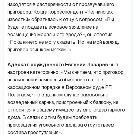
находятся в растерянности от прозвучавшего
приговора. Когда корреспондент «Челнинских
известий» обратилась к отцу с вопросом: «Вы
будете подавать исковое заявление на
возмещение морального вреда?», он ответил:
«Пока ничего не могу сказать. Но, на мой взгляд,
приговор слишком мягкий...»
Адвокат осужденного Евгений Лазарев
был
настроен категорично: «Мы считаем, что приговор
незаконный и намерены обжаловать его в
кассационном порядке в Верховном суде РТ.
Полагаем, что в данном случае самовольно
возведенный карниз, пристроенный к балкону, не
относится к общему имуществу многоквартирного
дома. В связи с этим будем требовать
прекращения уголовного дела за отсутствием
состава преступления».