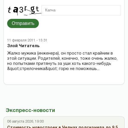
Отправить
11 февраля 2011 - 15:31
Злой Читатель
Жалко мужика (инженера), он просто стал крайним в
этой ситуации. Родителей, конечно, тоже очень жалко,
но попытками притянуть за уши хоть какого-нибудь
&quot;стрелочника&quot; горю не поможешь...
Экспресс-новости
06 августа 2026, 19:00
Стоимость новостроек в Челнах подскочила до 9,5