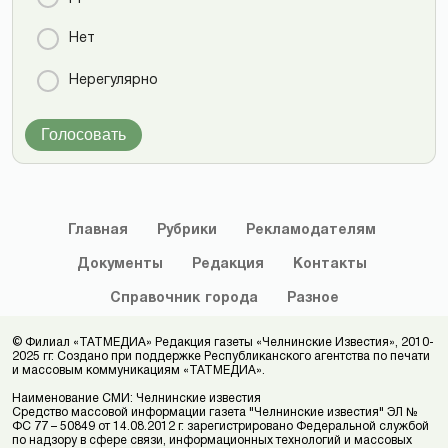
Нет
Нерегулярно
Голосовать
Главная
Рубрики
Рекламодателям
Документы
Редакция
Контакты
Справочник
города
Разное
© Филиал «ТАТМЕДИА» Редакция газеты «Челнинские Известия», 2010-
2025 гг. Создано при поддержке Республиканского агентства по печати
и массовым коммуникациям «ТАТМЕДИА».
Наименование СМИ: Челнинские известия
Средство массовой информации газета "Челнинские известия" ЭЛ №
ФС 77 – 50849 от 14.08.2012 г. зарегистрировано Федеральной службой
по надзору в сфере связи, информационных технологий и массовых