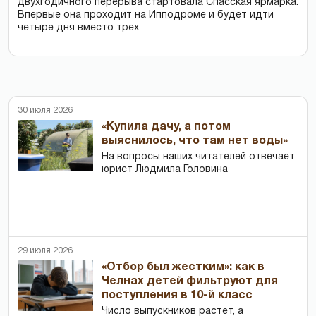
двухгодичного перерыва стартовала Спасская ярмарка.
Впервые она проходит на Ипподроме и будет идти
четыре дня вместо трех.
30 июля 2026
«Купила дачу, а потом
выяснилось, что там нет воды»
На вопросы наших читателей отвечает
юрист Людмила Головина
29 июля 2026
«Отбор был жестким»: как в
Челнах детей фильтруют для
поступления в 10-й класс
Число выпускников растет, а