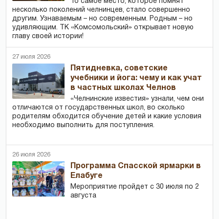
То самое место, которое помнят
несколько поколений челнинцев, стало совершенно
другим. Узнаваемым – но современным. Родным – но
удивляющим. ТК «Комсомольский» открывает новую
главу своей истории!
27 июля 2026
Пятидневка, советские
учебники и йога: чему и как учат
в частных школах Челнов
«Челнинские известия» узнали, чем они
отличаются от государственных школ, во сколько
родителям обходится обучение детей и какие условия
необходимо выполнить для поступления.
26 июля 2026
Программа Спасской ярмарки в
Елабуге
Мероприятие пройдет с 30 июля по 2
августа