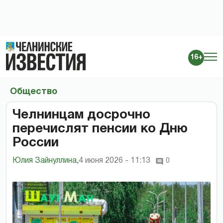
16+
Общество
Челнинцам досрочно
перечислят пенсии ко Дню
России
Юлия Зайнуллина
,
4 июня 2026 - 11:13
0