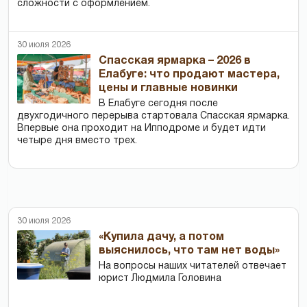
сложности с оформлением.
30 июля 2026
Спасская ярмарка – 2026 в
Елабуге: что продают мастера,
цены и главные новинки
В Елабуге сегодня после
двухгодичного перерыва стартовала Спасская ярмарка.
Впервые она проходит на Ипподроме и будет идти
четыре дня вместо трех.
30 июля 2026
«Купила дачу, а потом
выяснилось, что там нет воды»
На вопросы наших читателей отвечает
юрист Людмила Головина