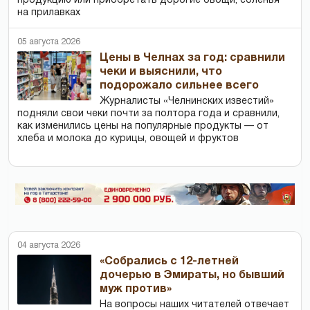
продукцию или приобретать дорогие овощи, соленья
на прилавках
05 августа 2026
Цены в Челнах за год: сравнили
чеки и выяснили, что
подорожало сильнее всего
Журналисты «Челнинских известий»
подняли свои чеки почти за полтора года и сравнили,
как изменились цены на популярные продукты — от
хлеба и молока до курицы, овощей и фруктов
04 августа 2026
«Собрались с 12-летней
дочерью в Эмираты, но бывший
муж против»
На вопросы наших читателей отвечает