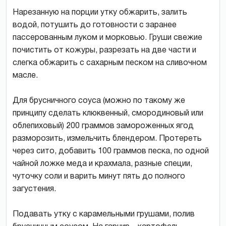
Нарезанную на порции утку обжарить, залить
водой, потушить до готовности с заранее
пассерованным луком и морковью. Груши свежие
почистить от кожуры, разрезать на две части и
слегка обжарить с сахарным песком на сливочном
масле.
Для брусничного соуса (можно по такому же
принципу сделать клюквенный, смородиновый или
облепиховый) 200 граммов замороженных ягод
разморозить, измельчить блендером. Протереть
через сито, добавить 100 граммов песка, по одной
чайной ложке меда и крахмала, разные специи,
чуточку соли и варить минут пять до полного
загустения.
Подавать утку с карамельными грушами, полив