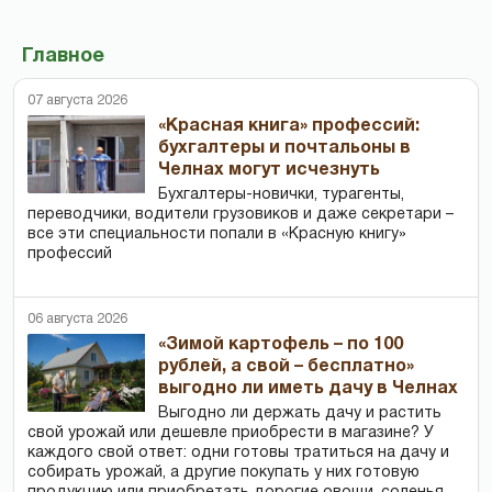
Главное
07 августа 2026
«Красная книга» профессий:
бухгалтеры и почтальоны в
Челнах могут исчезнуть
Бухгалтеры-новички, тур­агенты,
переводчики, водители грузовиков и даже секретари –
все эти специальности попали в «Красную книгу»
профессий
06 августа 2026
«Зимой картофель – по 100
рублей, а свой – бесплатно»
выгодно ли иметь дачу в Челнах
Выгодно ли держать дачу и растить
свой урожай или дешевле приобрести в магазине? У
каждого свой ответ: одни готовы тратиться на дачу и
собирать урожай, а другие покупать у них готовую