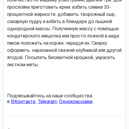
количество по вашему усмотрению два или три. Для
прослойки приготовить крем: взбить сливки 33-
процентной жирности, добавить творожный сыр,
сахарную пудру и взбить в блендере до пышной
однородной массы. Полученную массу с помощью
кондитерского мешочка или просто ложкой в виде
пиков положить на коржи, чередуя их. Сверху
оформить нарезанной свежей клубникой или другой
ягодой. Посыпать бисквитной крошкой, украсить
листком мяты.
Подписывайтесь на наши сообщества
в
ВКонтакте
,
Telegram
,
Одноклассники
.