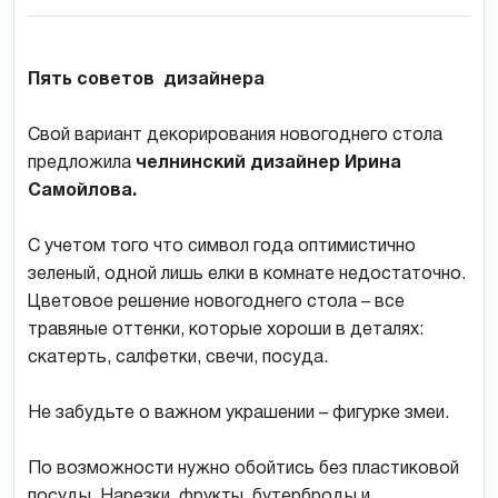
Пять советов дизайнера
Свой вариант декорирования новогоднего стола
предложила
челнинский дизайнер Ирина
Самойлова.
С учетом того что символ года оптимистично
зеленый, одной лишь елки в комнате недостаточно.
Цветовое решение новогоднего стола – все
травяные оттенки, которые хороши в деталях:
скатерть, салфетки, свечи, посуда.
Не забудьте о важном украшении – фигурке змеи.
По возможности нужно обойтись без пластиковой
посуды. Нарезки, фрукты, бутерброды и