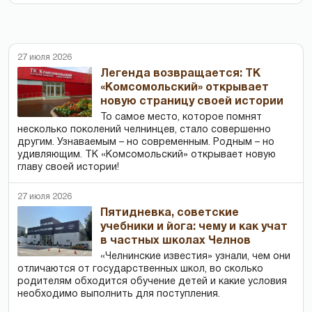
27 июля 2026
Легенда возвращается: ТК
«Комсомольский» открывает
новую страницу своей истории
То самое место, которое помнят
несколько поколений челнинцев, стало совершенно
другим. Узнаваемым – но современным. Родным – но
удивляющим. ТК «Комсомольский» открывает новую
главу своей истории!
27 июля 2026
Пятидневка, советские
учебники и йога: чему и как учат
в частных школах Челнов
«Челнинские известия» узнали, чем они
отличаются от государственных школ, во сколько
родителям обходится обучение детей и какие условия
необходимо выполнить для поступления.