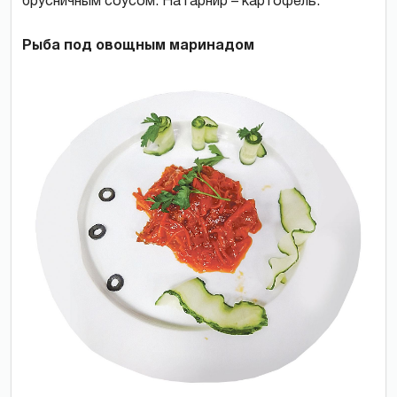
брусничным соусом. На гарнир – картофель.
Рыба под овощным маринадом