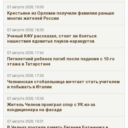
07 августа 2026, 19:00
Крестьяне из Орловки получили фамилии раньше
многих жителей России
07 августа 2026, 18:00
Ученый КФУ рассказал, стоит ли бояться
нашествия ядовитых пауков-каракуртов
07 августа 2026, 17:44
Пятилетний ребенок погиб после падения с 10-го
этажа в Татарстане
07 августа 2026, 17:00
Челнинская стобалльница мечтает стать учителем
и побывать в Италии
07 августа 2026, 16:36
Житель Челнов проиграл спор с УК из-за
кондиционера на фасаде
07 августа 2026, 16:01
В Челнах почтили память Евгения Батенчука в