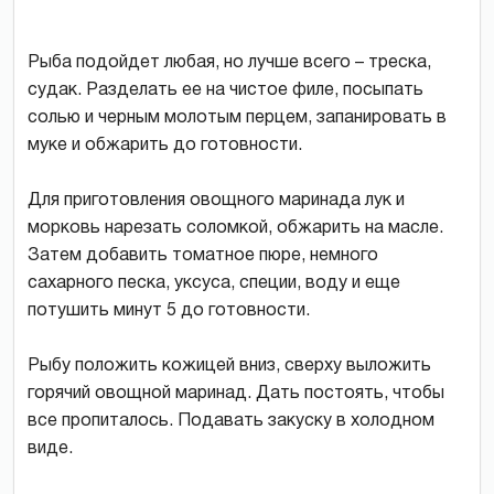
Рыба подойдет любая, но лучше всего – треска,
судак. Разделать ее на чистое филе, посыпать
солью и черным молотым перцем, запанировать в
муке и обжарить до готовности.
Для приготовления овощного маринада лук и
морковь нарезать соломкой, обжарить на масле.
Затем добавить томатное пюре, немного
сахарного песка, уксуса, специи, воду и еще
потушить минут 5 до готовности.
Рыбу положить кожицей вниз, сверху выложить
горячий овощной маринад. Дать постоять, чтобы
все пропиталось. Подавать закуску в холодном
виде.