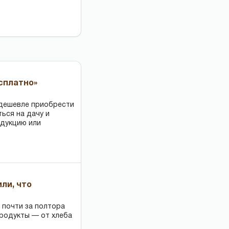
есплатно»
 дешевле приобрести
ться на дачу и
одукцию или
или, что
 почти за полтора
продукты — от хлеба