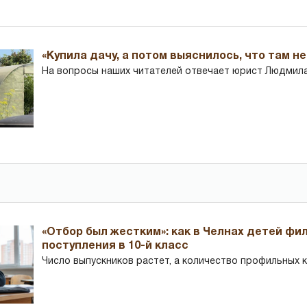
«Купила дачу, а потом выяснилось, что там н
На вопросы наших читателей отвечает юрист Людмила
«Отбор был жестким»: как в Челнах детей фи
поступления в 10-й класс
Число выпускников растет, а количество профильных 