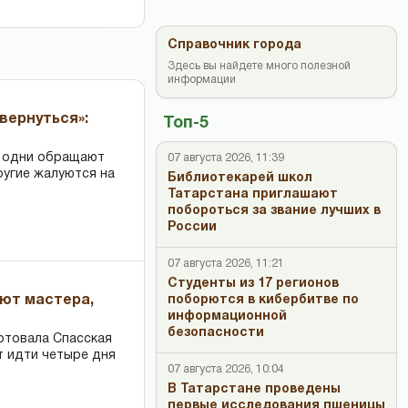
Справочник города
Здесь вы найдете много полезной
информации
вернуться»:
Топ-5
: одни обращают
07 августа 2026, 11:39
ругие жалуются на
Библиотекарей школ
Татарстана приглашают
побороться за звание лучших в
России
07 августа 2026, 11:21
Студенты из 17 регионов
ают мастера,
поборются в кибербитве по
информационной
безопасности
ртовала Спасская
т идти четыре дня
07 августа 2026, 10:04
В Татарстане проведены
первые исследования пшеницы