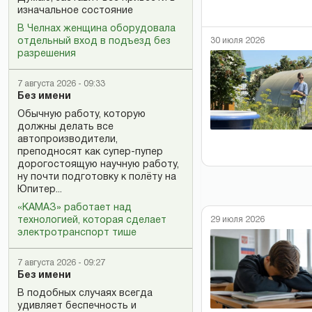
изначальное состояние
В Челнах женщина оборудовала
30 июля 2026
отдельный вход в подъезд без
разрешения
7 августа 2026 - 09:33
Без имени
Обычную работу, которую
должны делать все
автопроизводители,
преподносят как супер-пупер
дорогостоящую научную работу,
ну почти подготовку к полёту на
Юпитер...
«КАМАЗ» работает над
29 июля 2026
технологией, которая сделает
электротранспорт тише
7 августа 2026 - 09:27
Без имени
В подобных случаях всегда
удивляет беспечность и