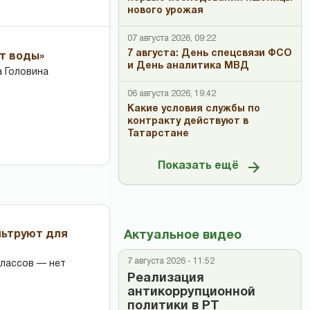
нового урожая
07 августа 2026, 09:22
7 августа: День спецсвязи ФСО
ет воды»
и День аналитика МВД
 Головина
06 августа 2026, 19:42
Какие условия службы по
контракту действуют в
Татарстане
Показать ещё
льтруют для
Актуальное видео
7 августа 2026 - 11:52
классов — нет
Реализация
антикоррупционной
политики в РТ