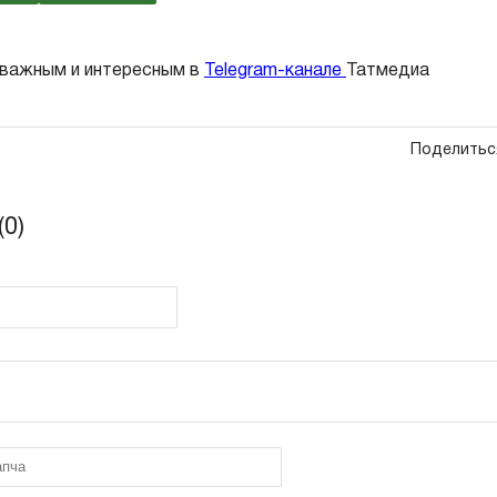
 важным и интересным в
Telegram-канале
Татмедиа
Поделитьс
0)