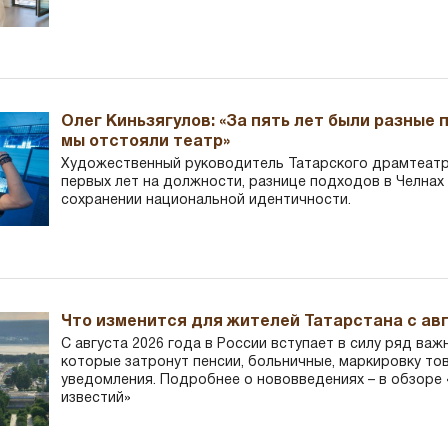
Олег Киньзягулов: «За пять лет были разные 
мы отстояли театр»
Художественный руководитель Татарского драмтеатра
первых лет на должности, разнице подходов в Челнах 
сохранении национальной идентичности.
Что изменится для жителей Татарстана с авг
С августа 2026 года в России вступает в силу ряд важ
которые затронут пенсии, больничные, маркировку то
уведомления. Подробнее о нововведениях – в обзоре 
известий»