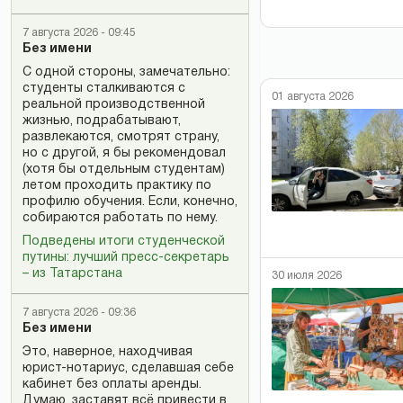
7 августа 2026 - 09:45
Без имени
С одной стороны, замечательно:
студенты сталкиваются с
01 августа 2026
реальной производственной
жизнью, подрабатывают,
развлекаются, смотрят страну,
но с другой, я бы рекомендовал
(хотя бы отдельным студентам)
летом проходить практику по
профилю обучения. Если, конечно,
собираются работать по нему.
Подведены итоги студенческой
путины: лучший пресс-секретарь
– из Татарстана
30 июля 2026
7 августа 2026 - 09:36
Без имени
Это, наверное, находчивая
юрист-нотариус, сделавшая себе
кабинет без оплаты аренды.
Думаю, заставят всё привести в