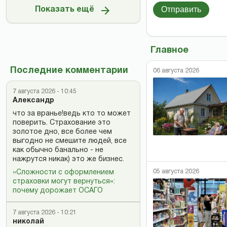
Отправить
Показать ещё
Главное
Последние комментарии
06 августа 2026
7 августа 2026 - 10:45
Александр
что за вранье!ведь кто то может
поверить. Страхование это
золотое дно, все более чем
выгодно не смешите людей, все
как обычно банально - не
нажрутся никак) это же бизнес.
05 августа 2026
«Сложности с оформлением
страховки могут вернуться»:
почему дорожает ОСАГО
7 августа 2026 - 10:21
николай