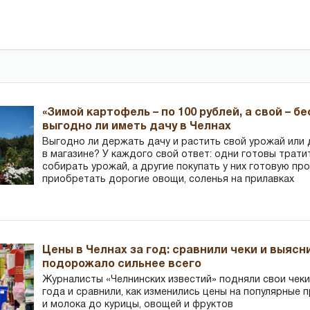
«Зимой картофель – по 100 рублей, а свой – б
выгодно ли иметь дачу в Челнах
Выгодно ли держать дачу и растить свой урожай или
в магазине? У каждого свой ответ: одни готовы трати
собирать урожай, а другие покупать у них готовую пр
приобретать дорогие овощи, соленья на прилавках
Цены в Челнах за год: сравнили чеки и выясн
подорожало сильнее всего
Журналисты «Челнинских известий» подняли свои чеки
года и сравнили, как изменились цены на популярные 
и молока до курицы, овощей и фруктов