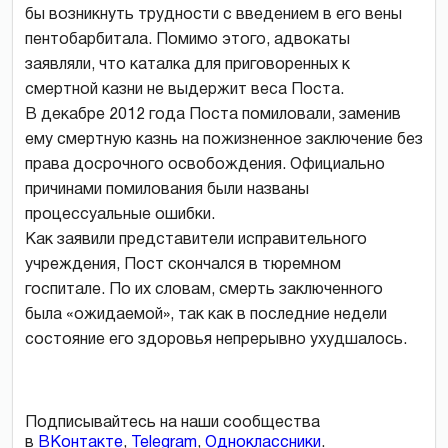
бы возникнуть трудности с введением в его вены
пентобарбитала. Помимо этого, адвокаты
заявляли, что каталка для приговоренных к
смертной казни не выдержит веса Поста.
В декабре 2012 года Поста помиловали, заменив
ему смертную казнь на пожизненное заключение без
права досрочного освобождения. Официально
причинами помилования были названы
процессуальные ошибки.
Как заявили представители исправительного
учреждения, Пост скончался в тюремном
госпитале. По их словам, смерть заключенного
была «ожидаемой», так как в последние недели
состояние его здоровья непрерывно ухудшалось.
Подписывайтесь на наши сообщества
в
ВКонтакте
,
Telegram
,
Одноклассники
.