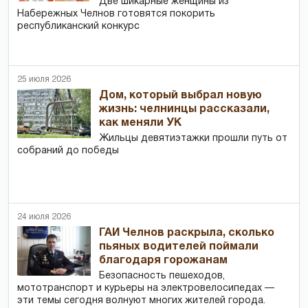
Две шикарные женщины из
Набережных Челнов готовятся покорить
республиканский конкурс
25 июля 2026
Дом, который выбрал новую
жизнь: челнинцы рассказали,
как меняли УК
Жильцы девятиэтажки прошли путь от
собраний до победы
24 июля 2026
ГАИ Челнов раскрыла, сколько
пьяных водителей поймали
благодаря горожанам
Безопасность пешеходов,
мототранспорт и курьеры на электровелосипедах —
эти темы сегодня волнуют многих жителей города.