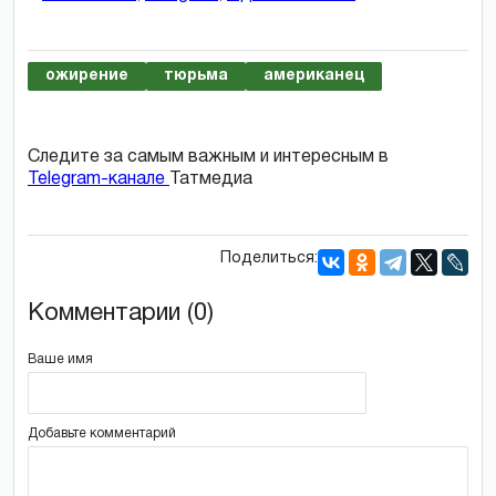
ожирение
тюрьма
американец
Следите за самым важным и интересным в
Telegram-канале
Татмедиа
Поделиться:
Комментарии (0)
Ваше имя
Добавьте комментарий