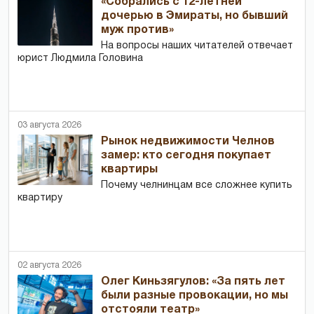
«Собрались с 12-летней
дочерью в Эмираты, но бывший
муж против»
На вопросы наших читателей отвечает
юрист Людмила Головина
03 августа 2026
Рынок недвижимости Челнов
замер: кто сегодня покупает
квартиры
Почему челнинцам все сложнее купить
квартиру
02 августа 2026
Олег Киньзягулов: «За пять лет
были разные провокации, но мы
отстояли театр»