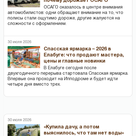
почему дорожает ОСАГО
ОСАГО оказалось в центре внимания
автомобилистов: одни обращают внимание на то, что
полисы стали ощутимо дороже, другие жалуются на
сложности с оформлением.
30 июля 2026
Спасская ярмарка – 2026 в
Елабуге: что продают мастера,
цены и главные новинки
В Елабуге сегодня после
двухгодичного перерыва стартовала Спасская ярмарка.
Впервые она проходит на Ипподроме и будет идти
четыре дня вместо трех.
30 июля 2026
«Купила дачу, а потом
выяснилось, что там нет воды»