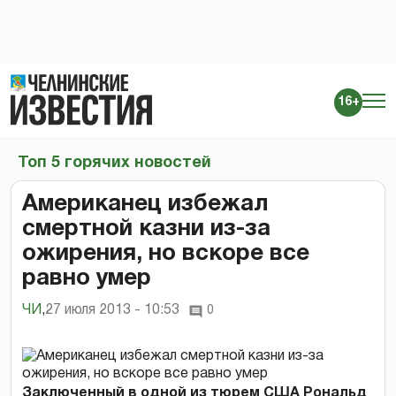
16+
Топ 5 горячих новостей
Американец избежал
смертной казни из-за
ожирения, но вскоре все
равно умер
ЧИ
,
27 июля 2013 - 10:53
0
Заключенный в одной из тюрем США Рональд