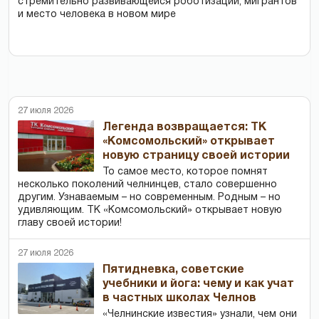
стремительно развивающейся роботизации, мигрантов
и место человека в новом мире
27 июля 2026
Легенда возвращается: ТК
«Комсомольский» открывает
новую страницу своей истории
То самое место, которое помнят
несколько поколений челнинцев, стало совершенно
другим. Узнаваемым – но современным. Родным – но
удивляющим. ТК «Комсомольский» открывает новую
главу своей истории!
27 июля 2026
Пятидневка, советские
учебники и йога: чему и как учат
в частных школах Челнов
«Челнинские известия» узнали, чем они