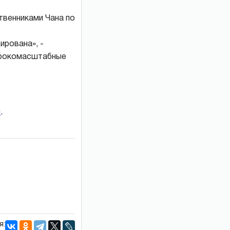
венниками Чана по
ирована», -
широкомасштабные
и
.
я: