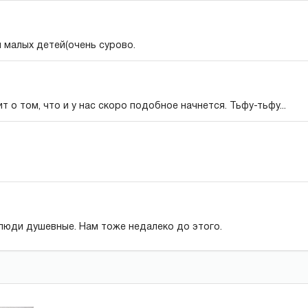
 малых детей(очень сурово.
т о том, что и у нас скоро подобное начнется. Тьфу-тьфу...
 люди душевные. Нам тоже недалеко до этого.