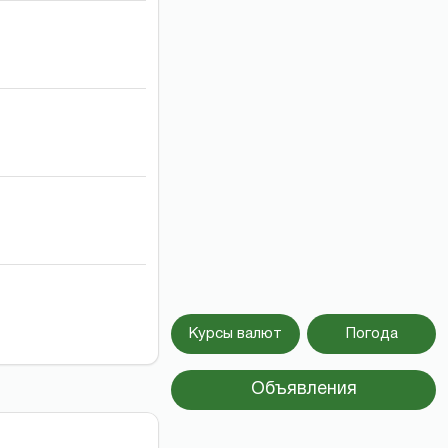
Курсы валют
Погода
Объявления