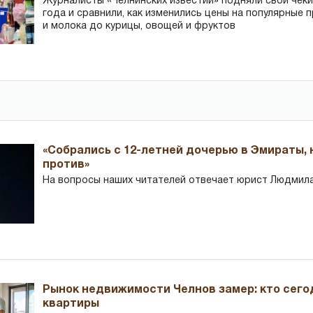
Журналисты «Челнинских известий» подняли свои чеки
года и сравнили, как изменились цены на популярные 
и молока до курицы, овощей и фруктов
«Собрались с 12-летней дочерью в Эмираты,
против»
На вопросы наших читателей отвечает юрист Людмила
Рынок недвижимости Челнов замер: кто сего
квартиры