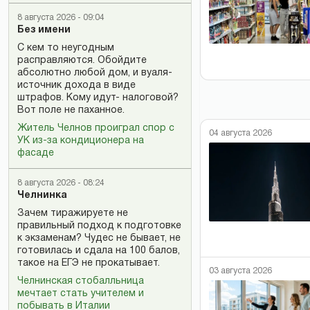
8 августа 2026 - 09:04
Без имени
С кем то неугодным
расправляются. Обойдите
абсолютно любой дом, и вуаля-
источник дохода в виде
штрафов. Кому идут- налоговой?
Вот поле не паханное.
Житель Челнов проиграл спор с
04 августа 2026
УК из-за кондиционера на
фасаде
8 августа 2026 - 08:24
Челнинка
Зачем тиражируете не
правильный подход к подготовке
к экзаменам? Чудес не бывает, не
готовилась и сдала на 100 балов,
такое на ЕГЭ не прокатывает.
03 августа 2026
Челнинская стобалльница
мечтает стать учителем и
побывать в Италии