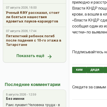
прилюдно и расстр
07 августа 2026, 18:00
Власти КНДР поща
Ученый КФУ рассказал, стоит
крови, а вошли в к
ли бояться нашествия
«Власти КНДР сдел
ядовитых пауков-каракуртов
сообщил один из и
07 августа 2026, 17:44
чистки» по выявле
Пятилетний ребенок погиб
после падения с 10-го этажа в
Татарстане
Подписывайтесь н
Показать ещё
ким
дядя
Последние комментарии
Следите за самым
8 августа 2026 - 12:59
Без имени
Раис лукавит:Человека труда:- в