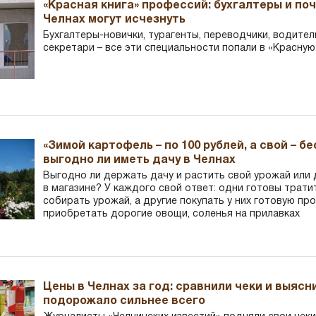
«Красная книга» профессий: бухгалтеры и по
Челнах могут исчезнуть
Бухгалтеры-новички, тур­агенты, переводчики, водител
секретари – все эти специальности попали в «Красную
«Зимой картофель – по 100 рублей, а свой – б
выгодно ли иметь дачу в Челнах
Выгодно ли держать дачу и растить свой урожай или
в магазине? У каждого свой ответ: одни готовы трати
собирать урожай, а другие покупать у них готовую пр
приобретать дорогие овощи, соленья на прилавках
Цены в Челнах за год: сравнили чеки и выясн
подорожало сильнее всего