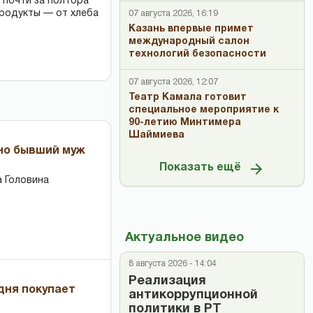
 почти за полтора
продукты — от хлеба
07 августа 2026, 16:19
Казань впервые примет
международный салон
технологий безопасности
07 августа 2026, 12:07
Театр Камала готовит
специальное мероприятие к
90-летию Минтимера
Шаймиева
 но бывший муж
Показать ещё
 Головина
Актуальное видео
8 августа 2026 - 14:04
Реализация
дня покупает
антикоррупционной
политики в РТ