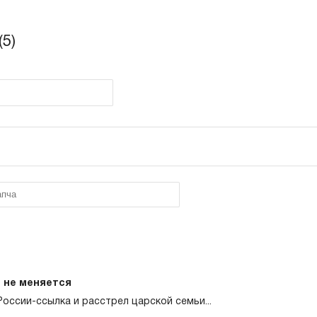
5)
е не меняется
России-ссылка и расстрел царской семьи...