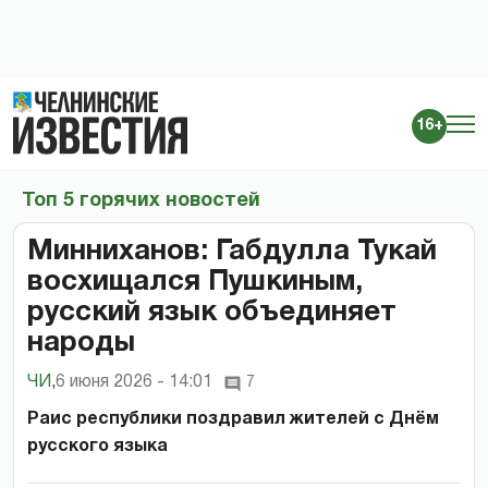
16+
Топ 5 горячих новостей
Минниханов: Габдулла Тукай
восхищался Пушкиным,
русский язык объединяет
народы
ЧИ
,
6 июня 2026 - 14:01
7
Раис республики поздравил жителей с Днём
русского языка