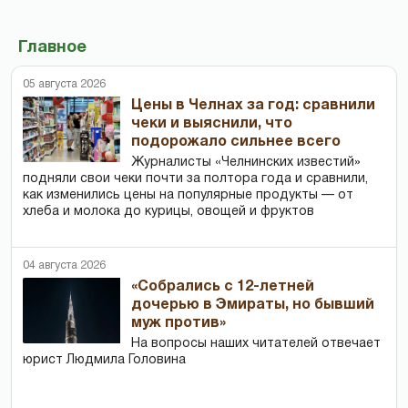
Главное
05 августа 2026
Цены в Челнах за год: сравнили
чеки и выяснили, что
подорожало сильнее всего
Журналисты «Челнинских известий»
подняли свои чеки почти за полтора года и сравнили,
как изменились цены на популярные продукты — от
хлеба и молока до курицы, овощей и фруктов
04 августа 2026
«Собрались с 12-летней
дочерью в Эмираты, но бывший
муж против»
На вопросы наших читателей отвечает
юрист Людмила Головина