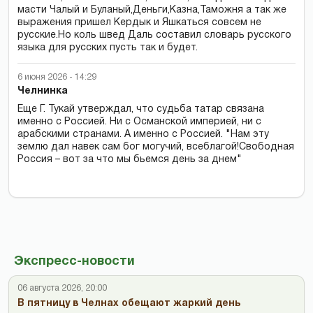
масти Чалый и Буланый,Деньги,Казна,Таможня а так же
выражения пришел Кердык и Яшкаться совсем не
русские.Но коль швед Даль составил словарь русского
языка для русских пусть так и будет.
6 июня 2026 - 14:29
Челнинка
Еще Г. Тукай утверждал, что судьба татар связана
именно с Россией. Ни с Османской империей, ни с
арабскими странами. А именно с Россией. "Нам эту
землю дал навек сам бог могучий, всеблагой!Свободная
Россия – вот за что мы бьемся день за днем"
Экспресс-новости
06 августа 2026, 20:00
В пятницу в Челнах обещают жаркий день