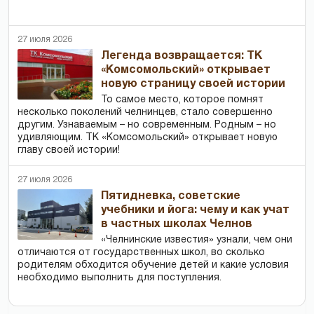
27 июля 2026
Легенда возвращается: ТК
«Комсомольский» открывает
новую страницу своей истории
То самое место, которое помнят
несколько поколений челнинцев, стало совершенно
другим. Узнаваемым – но современным. Родным – но
удивляющим. ТК «Комсомольский» открывает новую
главу своей истории!
27 июля 2026
Пятидневка, советские
учебники и йога: чему и как учат
в частных школах Челнов
«Челнинские известия» узнали, чем они
отличаются от государственных школ, во сколько
родителям обходится обучение детей и какие условия
необходимо выполнить для поступления.