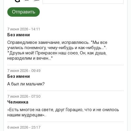
Отправить
7 июня 2026 - 14:11
Без имени
Справедливое замечание, исправляюсь. "Мы все
учились понемногу, чему-нибудь и как-нибудь...".
"Друзья мой! Прекрасен наш союз, Он, как душа,
неразделим и вечен..."
7 июня 2026 - 09:49
Без имени
А был ли мальчик?
7 июня 2026 - 07:50
Челнинка
«Есть многое на свете, друг Горацио, что и не снилось
нашим мудрецам».
6 июня 2026 - 23:17