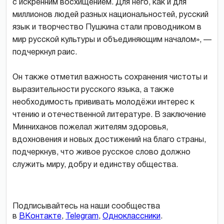
с искренним восхищением. Для него, как и для
миллионов людей разных национальностей, русский
язык и творчество Пушкина стали проводником в
мир русской культуры и объединяющим началом», —
подчеркнул раис.
Он также отметил важность сохранения чистоты и
выразительности русского языка, а также
необходимость прививать молодёжи интерес к
чтению и отечественной литературе. В заключение
Минниханов пожелал жителям здоровья,
вдохновения и новых достижений на благо страны,
подчеркнув, что живое русское слово должно
служить миру, добру и единству общества.
Подписывайтесь на наши сообщества
в
ВКонтакте
,
Telegram
,
Одноклассники
.