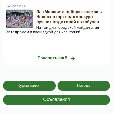
24 июля 2026
За «Москвич» поборются: как в
Челнах стартовал конкурс
лучших водителей автобусов
На три дня городской майдан стал
автодромом и площадкой для испытаний
Показать ещё
Курсы валют
Погода
Объявления