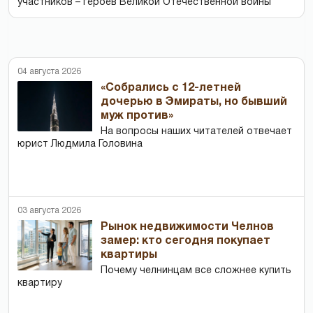
участников – героев Великой Отечественной войны
04 августа 2026
«Собрались с 12-летней
дочерью в Эмираты, но бывший
муж против»
На вопросы наших читателей отвечает
юрист Людмила Головина
03 августа 2026
Рынок недвижимости Челнов
замер: кто сегодня покупает
квартиры
Почему челнинцам все сложнее купить
квартиру