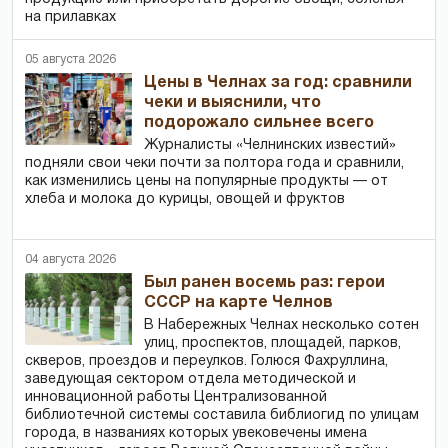
на прилавках
05 августа 2026
Цены в Челнах за год: сравнили
чеки и выяснили, что
подорожало сильнее всего
Журналисты «Челнинских известий»
подняли свои чеки почти за полтора года и сравнили,
как изменились цены на популярные продукты — от
хлеба и молока до курицы, овощей и фруктов
04 августа 2026
Был ранен восемь раз: герои
СССР на карте Челнов
В Набережных Челнах несколько сотен
улиц, проспектов, площадей, парков,
скверов, проездов и переулков. Голюся Фахруллина,
заведующая сектором отдела методической и
инновационной работы Централизованной
библиотечной системы составила библиогид по улицам
города, в названиях которых увековечены имена