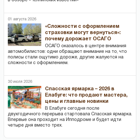
в обзоре «Челнинских известий»
01 августа 2026
«Сложности с оформлением
страховки могут вернуться»:
почему дорожает ОСАГО
ОСАГО оказалось в центре внимания
автомобилистов: одни обращают внимание на то, что
полисы стали ощутимо дороже, другие жалуются на
сложности с оформлением.
30 июля 2026
Спасская ярмарка – 2026 в
Елабуге: что продают мастера,
цены и главные новинки
В Елабуге сегодня после
двухгодичного перерыва стартовала Спасская ярмарка.
Впервые она проходит на Ипподроме и будет идти
четыре дня вместо трех.