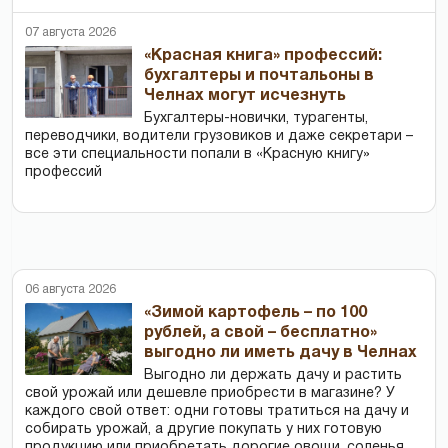
07 августа 2026
«Красная книга» профессий:
бухгалтеры и почтальоны в
Челнах могут исчезнуть
Бухгалтеры-новички, тур­агенты,
переводчики, водители грузовиков и даже секретари –
все эти специальности попали в «Красную книгу»
профессий
06 августа 2026
«Зимой картофель – по 100
рублей, а свой – бесплатно»
выгодно ли иметь дачу в Челнах
Выгодно ли держать дачу и растить
свой урожай или дешевле приобрести в магазине? У
каждого свой ответ: одни готовы тратиться на дачу и
собирать урожай, а другие покупать у них готовую
продукцию или приобретать дорогие овощи, соленья