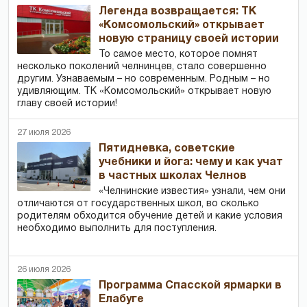
Легенда возвращается: ТК
«Комсомольский» открывает
новую страницу своей истории
То самое место, которое помнят
несколько поколений челнинцев, стало совершенно
другим. Узнаваемым – но современным. Родным – но
удивляющим. ТК «Комсомольский» открывает новую
главу своей истории!
27 июля 2026
Пятидневка, советские
учебники и йога: чему и как учат
в частных школах Челнов
«Челнинские известия» узнали, чем они
отличаются от государственных школ, во сколько
родителям обходится обучение детей и какие условия
необходимо выполнить для поступления.
26 июля 2026
Программа Спасской ярмарки в
Елабуге