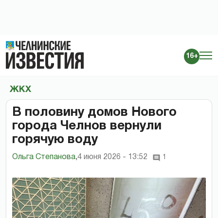
16+
ЖКХ
В половину домов Нового
города Челнов вернули
горячую воду
Ольга Степанова
,
4 июня 2026 - 13:52
1