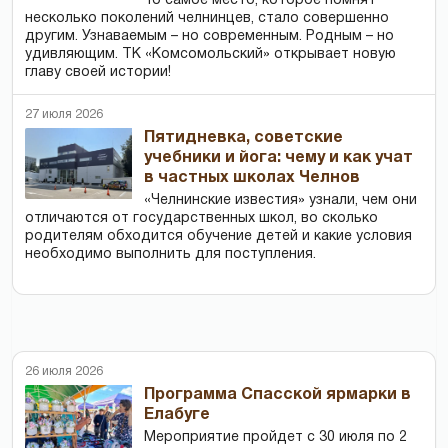
То самое место, которое помнят
несколько поколений челнинцев, стало совершенно
другим. Узнаваемым – но современным. Родным – но
удивляющим. ТК «Комсомольский» открывает новую
главу своей истории!
27 июля 2026
Пятидневка, советские
учебники и йога: чему и как учат
в частных школах Челнов
«Челнинские известия» узнали, чем они
отличаются от государственных школ, во сколько
родителям обходится обучение детей и какие условия
необходимо выполнить для поступления.
26 июля 2026
Программа Спасской ярмарки в
Елабуге
Мероприятие пройдет с 30 июля по 2