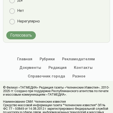
Да
Нет
Нерегулярно
Голосовать
Главная
Рубрики
Рекламодателям
Документы
Редакция
Контакты
Справочник
города
Разное
© Филиал «ТАТМЕДИА» Редакция газеты «Челнинские Известия», 2010-
2025 гг. Создано при поддержке Республиканского агентства по печати
и массовым коммуникациям «ТАТМЕДИА».
Наименование СМИ: Челнинские известия
Средство массовой информации газета "Челнинские известия" ЭЛ №
ФС 77 – 50849 от 14.08.2012 г. зарегистрировано Федеральной службой
по надзору в сфере связи, информационных технологий и массовых