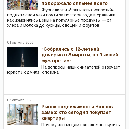
подорожало сильнее всего
Журналисты «Челнинских известий»
подняли свои чеки почти за полтора года и сравнили,
как изменились цены на популярные продукты — от
хлеба и молока до курицы, овощей и фруктов
04 августа 2026
«Собрались с 12-летней
дочерью в Эмираты, но бывший
муж против»
На вопросы наших читателей отвечает
юрист Людмила Головина
03 августа 2026
Рынок недвижимости Челнов
замер: кто сегодня покупает
квартиры
Почему челнинцам все сложнее купить