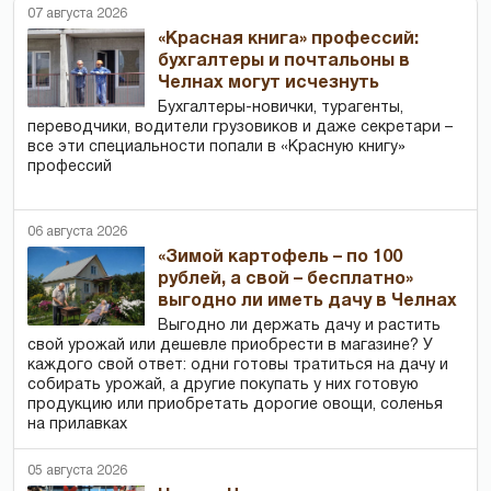
07 августа 2026
«Красная книга» профессий:
бухгалтеры и почтальоны в
Челнах могут исчезнуть
Бухгалтеры-новички, тур­агенты,
переводчики, водители грузовиков и даже секретари –
все эти специальности попали в «Красную книгу»
профессий
06 августа 2026
«Зимой картофель – по 100
рублей, а свой – бесплатно»
выгодно ли иметь дачу в Челнах
Выгодно ли держать дачу и растить
свой урожай или дешевле приобрести в магазине? У
каждого свой ответ: одни готовы тратиться на дачу и
собирать урожай, а другие покупать у них готовую
продукцию или приобретать дорогие овощи, соленья
на прилавках
05 августа 2026