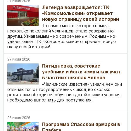
27 июля 2026
Легенда возвращается: ТК
«Комсомольский» открывает
новую страницу своей истории
То самое место, которое помнят
несколько поколений челнинцев, стало совершенно
другим. Узнаваемым – но современным. Родным – но
удивляющим. ТК «Комсомольский» открывает новую
главу своей истории!
27 июля 2026
Пятидневка, советские
учебники и йога: чему и как учат
в частных школах Челнов
«Челнинские известия» узнали, чем они
отличаются от государственных школ, во сколько
родителям обходится обучение детей и какие условия
необходимо выполнить для поступления.
26 июля 2026
Программа Спасской ярмарки в
Елабуге