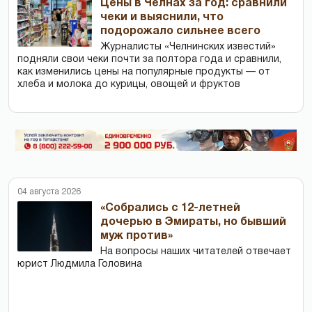
Цены в Челнах за год: сравнили
чеки и выяснили, что
подорожало сильнее всего
Журналисты «Челнинских известий»
подняли свои чеки почти за полтора года и сравнили,
как изменились цены на популярные продукты — от
хлеба и молока до курицы, овощей и фруктов
04 августа 2026
«Собрались с 12-летней
дочерью в Эмираты, но бывший
муж против»
На вопросы наших читателей отвечает
юрист Людмила Головина