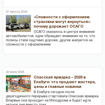
01 августа 2026
«Сложности с оформлением
страховки могут вернуться»:
почему дорожает ОСАГО
ОСАГО оказалось в центре внимания
автомобилистов: одни обращают внимание на то, что
полисы стали ощутимо дороже, другие жалуются на
сложности с оформлением.
30 июля 2026
Спасская ярмарка – 2026 в
Елабуге: что продают мастера,
цены и главные новинки
В Елабуге сегодня после
двухгодичного перерыва стартовала Спасская ярмарка.
Впервые она проходит на Ипподроме и будет идти
четыре дня вместо трех.