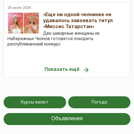
26 июля 2026
«Еще ни одной челнинке не
удавалось завоевать титул
«Миссис Татарстан»
Две шикарные женщины из
Набережных Челнов готовятся покорить
республиканский конкурс
Показать ещё
Курсы валют
Погода
Объявления