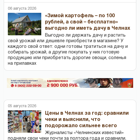
06 августа 2026
«Зимой картофель – по 100
рублей, а свой – бесплатно»
выгодно ли иметь дачу в Челнах
Выгодно ли держать дачу и растить
свой урожай или дешевле приобрести в магазине? У
каждого свой ответ: одни готовы тратиться на дачу и
собирать урожай, а другие покупать у них готовую
продукцию или приобретать дорогие овощи, соленья
на прилавках
05 августа 2026
Цены в Челнах за год: сравнили
чеки и выяснили, что
подорожало сильнее всего
Журналисты «Челнинских известий»
подняли свои чеки почти за полтора года и сравнили,