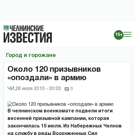
16+
Город и горожане
Около 120 призывников
«опоздали» в армию
ЧИ
,
28 июля 2010 - 00:00
0
В челнинском военкомате подвели итоги
весенней призывной кампании, которая
закончилась 15 июля. Из Набережных Челнов
на службу в ряды Вооруженных Сил