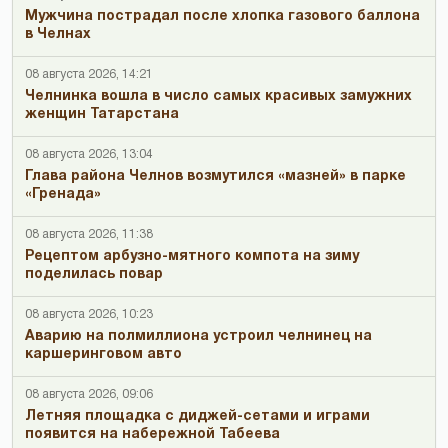
Мужчина пострадал после хлопка газового баллона
в Челнах
08 августа 2026, 14:21
Челнинка вошла в число самых красивых замужних
женщин Татарстана
08 августа 2026, 13:04
Глава района Челнов возмутился «мазней» в парке
«Гренада»
08 августа 2026, 11:38
Рецептом арбузно-мятного компота на зиму
поделилась повар
08 августа 2026, 10:23
Аварию на полмиллиона устроил челнинец на
каршеринговом авто
08 августа 2026, 09:06
Летняя площадка с диджей-сетами и играми
появится на набережной Табеева