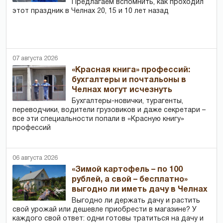
Предлагаем вспомнить, как проходил
этот праздник в Челнах 20, 15 и 10 лет назад
07 августа 2026
«Красная книга» профессий:
бухгалтеры и почтальоны в
Челнах могут исчезнуть
Бухгалтеры-новички, тур­агенты,
переводчики, водители грузовиков и даже секретари –
все эти специальности попали в «Красную книгу»
профессий
06 августа 2026
«Зимой картофель – по 100
рублей, а свой – бесплатно»
выгодно ли иметь дачу в Челнах
Выгодно ли держать дачу и растить
свой урожай или дешевле приобрести в магазине? У
каждого свой ответ: одни готовы тратиться на дачу и