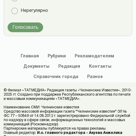
Нерегулярно
Голосовать
Главная
Рубрики
Рекламодателям
Документы
Редакция
Контакты
Справочник
города
Разное
© Филиал «ТАТМЕДИА» Редакция газеты «Челнинские Известия», 2010-
2025 гг. Создано при поддержке Республиканского агентства по печати
и массовым коммуникациям «ТАТМЕДИА».
Наименование СМИ: Челнинские известия
Средство массовой информации газета "Челнинские известия" ЭЛ №
ФС 77 – 50849 от 14.08.2012 г. зарегистрировано Федеральной службой
по надзору в сфере связи, информационных технологий и массовых
коммуникаций (Роскомнадзор)
Партнерские материалы публикуются на правах рекламы.
Главный редактор:
И.о. главного редактора - Акуева Анжелика