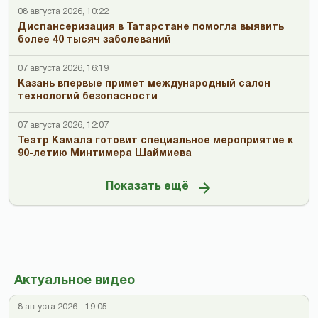
08 августа 2026, 10:22
Диспансеризация в Татарстане помогла выявить
более 40 тысяч заболеваний
07 августа 2026, 16:19
Казань впервые примет международный салон
технологий безопасности
07 августа 2026, 12:07
Театр Камала готовит специальное мероприятие к
90-летию Минтимера Шаймиева
Показать ещё
Актуальное видео
8 августа 2026 - 19:05