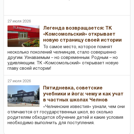
27 июля 2026
Легенда возвращается: ТК
«Комсомольский» открывает
новую страницу своей истории
То самое место, которое помнят
несколько поколений челнинцев, стало совершенно
другим. Узнаваемым – но современным. Родным – но
удивляющим. ТК «Комсомольский» открывает новую
главу своей истории!
27 июля 2026
Пятидневка, советские
учебники и йога: чему и как учат
в частных школах Челнов
«Челнинские известия» узнали, чем они
отличаются от государственных школ, во сколько
родителям обходится обучение детей и какие условия
необходимо выполнить для поступления.