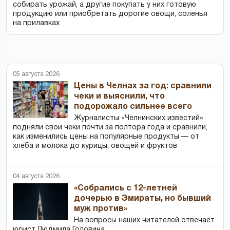
собирать урожай, а другие покупать у них готовую
продукцию или приобретать дорогие овощи, соленья
на прилавках
05 августа 2026
Цены в Челнах за год: сравнили
чеки и выяснили, что
подорожало сильнее всего
Журналисты «Челнинских известий»
подняли свои чеки почти за полтора года и сравнили,
как изменились цены на популярные продукты — от
хлеба и молока до курицы, овощей и фруктов
04 августа 2026
«Собрались с 12-летней
дочерью в Эмираты, но бывший
муж против»
На вопросы наших читателей отвечает
юрист Людмила Головина