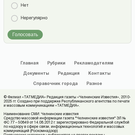
Нет
Нерегулярно
Голосовать
Главная
Рубрики
Рекламодателям
Документы
Редакция
Контакты
Справочник
города
Разное
© Филиал «ТАТМЕДИА» Редакция газеты «Челнинские Известия», 2010-
2025 гг. Создано при поддержке Республиканского агентства по печати
и массовым коммуникациям «ТАТМЕДИА».
Наименование СМИ: Челнинские известия
Средство массовой информации газета "Челнинские известия" ЭЛ №
ФС 77 – 50849 от 14.08.2012 г. зарегистрировано Федеральной службой
по надзору в сфере связи, информационных технологий и массовых
коммуникаций (Роскомнадзор)