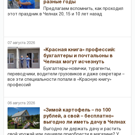
разные годы
Предлагаем вспомнить, как проходил
этот праздник в Челнах 20, 15 и 10 лет назад
07 августа 2026
«Красная книга» профессий:
бухгалтеры и почтальоны в
Челнах могут исчезнуть
Бухгалтеры-новички, тур­агенты,
переводчики, водители грузовиков и даже секретари –
все эти специальности попали в «Красную книгу»
профессий
06 августа 2026
«Зимой картофель – по 100
рублей, а свой – бесплатно»
выгодно ли иметь дачу в Челнах
Выгодно ли держать дачу и растить
свой урожай или дешевле приобрести в магазине? У