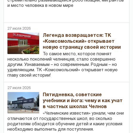
стремительно развивающейся роботизации, мигрантов
и место человека в новом мире
27 июля 2026
Легенда возвращается: ТК
«Комсомольский» открывает
новую страницу своей истории
То самое место, которое помнят
несколько поколений челнинцев, стало совершенно
другим. Узнаваемым – но современным. Родным – но
удивляющим. ТК «Комсомольский» открывает новую
главу своей истории!
27 июля 2026
Пятидневка, советские
учебники и йога: чему и как учат
в частных школах Челнов
«Челнинские известия» узнали, чем они
отличаются от государственных школ, во сколько
родителям обходится обучение детей и какие условия
необходимо выполнить для поступления.