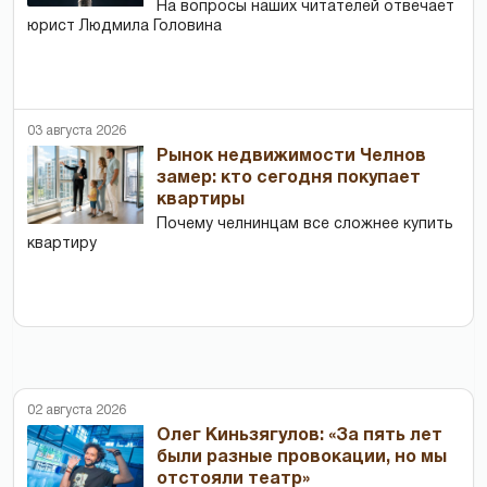
На вопросы наших читателей отвечает
юрист Людмила Головина
03 августа 2026
Рынок недвижимости Челнов
замер: кто сегодня покупает
квартиры
Почему челнинцам все сложнее купить
квартиру
02 августа 2026
Олег Киньзягулов: «За пять лет
были разные провокации, но мы
отстояли театр»