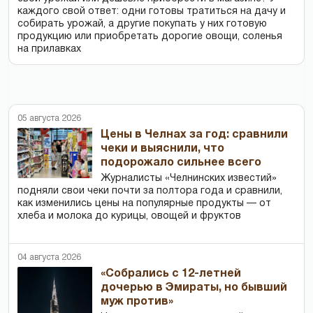
каждого свой ответ: одни готовы тратиться на дачу и
собирать урожай, а другие покупать у них готовую
продукцию или приобретать дорогие овощи, соленья
на прилавках
05 августа 2026
Цены в Челнах за год: сравнили
чеки и выяснили, что
подорожало сильнее всего
Журналисты «Челнинских известий»
подняли свои чеки почти за полтора года и сравнили,
как изменились цены на популярные продукты — от
хлеба и молока до курицы, овощей и фруктов
04 августа 2026
«Собрались с 12-летней
дочерью в Эмираты, но бывший
муж против»