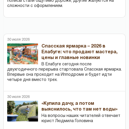
полисы стали ощутимо дороже, другие жалуются на
сложности с оформлением.
30 июля 2026
Спасская ярмарка – 2026 в
Елабуге: что продают мастера,
цены и главные новинки
В Елабуге сегодня после
двухгодичного перерыва стартовала Спасская ярмарка.
Впервые она проходит на Ипподроме и будет идти
четыре дня вместо трех.
30 июля 2026
«Купила дачу, а потом
выяснилось, что там нет воды»
На вопросы наших читателей отвечает
юрист Людмила Головина