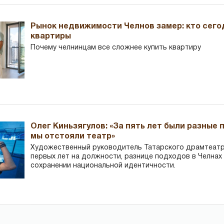
Рынок недвижимости Челнов замер: кто сего
квартиры
Почему челнинцам все сложнее купить квартиру
Олег Киньзягулов: «За пять лет были разные 
мы отстояли театр»
Художественный руководитель Татарского драмтеатра
первых лет на должности, разнице подходов в Челнах 
сохранении национальной идентичности.