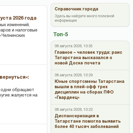
Справочник города
Здесь вы найдете много полезной
уста 2026 года
информации
ных изменений,
варов и налоговые
Топ-5
«Челнинских
08 августа 2026, 10:35
Главное – человек труда: раис
Татарстана высказался о
новой Доске почета
08 августа 2026, 10:29
вернуться»:
Юные спортсмены Татарстана
вышли в плей-офф трех
: одни обращают
дисциплин на сборах ПФО
ругие жалуются на
«Гвардеец»
08 августа 2026, 10:22
Диспансеризация в
Татарстане помогла выявить
более 40 тысяч заболеваний