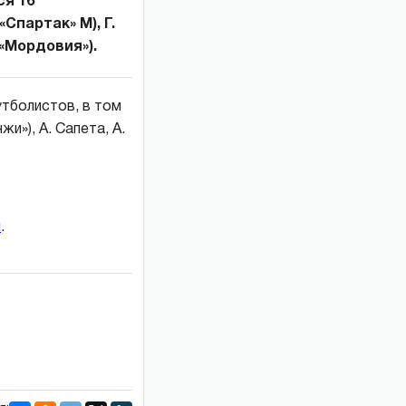
ся 16
Спартак» М), Г.
(«Мордовия»).
утболистов, в том
жи»), А. Сапета, А.
и
.