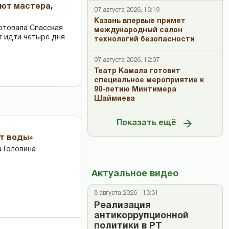
ают мастера,
07 августа 2026, 16:19
Казань впервые примет
ртовала Спасская
международный салон
т идти четыре дня
технологий безопасности
07 августа 2026, 12:07
Театр Камала готовит
специальное мероприятие к
90-летию Минтимера
Шаймиева
Показать ещё
ет воды»
 Головина
Актуальное видео
8 августа 2026 - 13:31
Реализация
антикоррупционной
политики в РТ