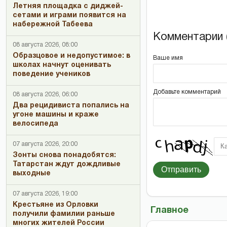
Летняя площадка с диджей-
сетами и играми появится на
набережной Табеева
Комментарии (
08 августа 2026, 08:00
Образцовое и недопустимое: в
Ваше имя
школах начнут оценивать
поведение учеников
Добавьте комментарий
08 августа 2026, 06:00
Два рецидивиста попались на
угоне машины и краже
велосипеда
07 августа 2026, 20:00
Зонты снова понадобятся:
Татарстан ждут дождливые
Отправить
выходные
07 августа 2026, 19:00
Крестьяне из Орловки
Главное
получили фамилии раньше
многих жителей России