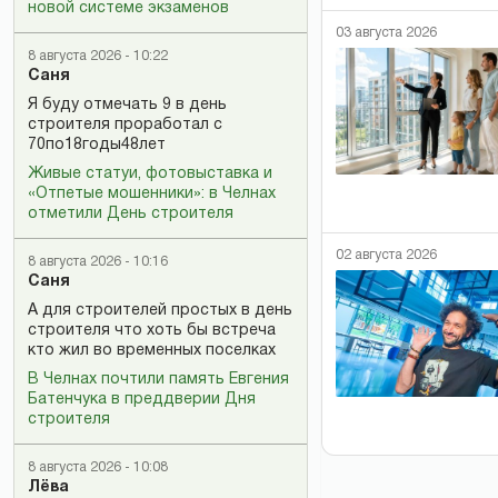
новой системе экзаменов
03 августа 2026
8 августа 2026 - 10:22
Саня
Я буду отмечать 9 в день
строителя проработал с
70по18годы48лет
Живые статуи, фотовыставка и
«Отпетые мошенники»: в Челнах
отметили День строителя
02 августа 2026
8 августа 2026 - 10:16
Саня
А для строителей простых в день
строителя что хоть бы встреча
кто жил во временных поселках
В Челнах почтили память Евгения
Батенчука в преддверии Дня
строителя
8 августа 2026 - 10:08
Лёва