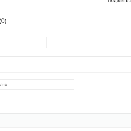
Поделитьс
0)