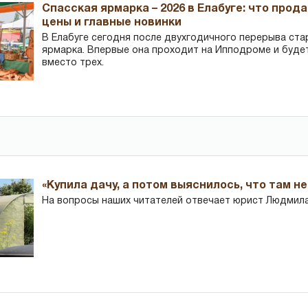
Спасская ярмарка – 2026 в Елабуге: что прод
цены и главные новинки
В Елабуге сегодня после двухгодичного перерыва ста
ярмарка. Впервые она проходит на Ипподроме и буде
вместо трех.
«Купила дачу, а потом выяснилось, что там н
На вопросы наших читателей отвечает юрист Людмила