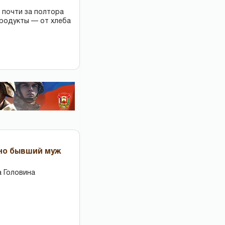
 почти за полтора
продукты — от хлеба
 но бывший муж
 Головина