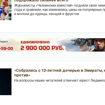
подорожало сильнее всего
Журналисты «Челнинских известий» подняли свои чеки
года и сравнили, как изменились цены на популярные 
и молока до курицы, овощей и фруктов
«Собрались с 12-летней дочерью в Эмираты,
против»
На вопросы наших читателей отвечает юрист Людмила