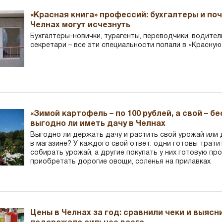
«Красная книга» профессий: бухгалтеры и по
Челнах могут исчезнуть
Бухгалтеры-новички, тур­агенты, переводчики, водител
секретари – все эти специальности попали в «Красную
«Зимой картофель – по 100 рублей, а свой – б
выгодно ли иметь дачу в Челнах
Выгодно ли держать дачу и растить свой урожай или
в магазине? У каждого свой ответ: одни готовы трати
собирать урожай, а другие покупать у них готовую пр
приобретать дорогие овощи, соленья на прилавках
Цены в Челнах за год: сравнили чеки и выясн