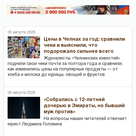
05 августа 2026
Цены в Челнах за год: сравнили
чеки и выяснили, что
подорожало сильнее всего
Журналисты «Челнинских известий»
подняли свои чеки почти за полтора года и сравнили,
как изменились цены на популярные продукты — от
хлеба и молока до курицы, овощей и фруктов
04 августа 2026
«Собрались с 12-летней
дочерью в Эмираты, но бывший
муж против»
На вопросы наших читателей отвечает
юрист Людмила Головина