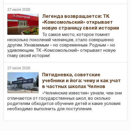
27 июля 2026
Легенда возвращается: ТК
«Комсомольский» открывает
новую страницу своей истории
То самое место, которое помнят
несколько поколений челнинцев, стало совершенно
другим. Узнаваемым – но современным. Родным – но
удивляющим. ТК «Комсомольский» открывает новую
главу своей истории!
27 июля 2026
Пятидневка, советские
учебники и йога: чему и как учат
в частных школах Челнов
«Челнинские известия» узнали, чем они
отличаются от государственных школ, во сколько
родителям обходится обучение детей и какие условия
необходимо выполнить для поступления.