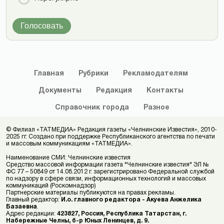
Голосовать
Главная
Рубрики
Рекламодателям
Документы
Редакция
Контакты
Справочник
города
Разное
© Филиал «ТАТМЕДИА» Редакция газеты «Челнинские Известия», 2010-
2025 гг. Создано при поддержке Республиканского агентства по печати
и массовым коммуникациям «ТАТМЕДИА».
Наименование СМИ: Челнинские известия
Средство массовой информации газета "Челнинские известия" ЭЛ №
ФС 77 – 50849 от 14.08.2012 г. зарегистрировано Федеральной службой
по надзору в сфере связи, информационных технологий и массовых
коммуникаций (Роскомнадзор)
Партнерские материалы публикуются на правах рекламы.
Главный редактор:
И.о. главного редактора - Акуева Анжелика
Базаевна
.
Адрес редакции:
423827, Россия, Республика Татарстан, г.
Набережные Челны, б-р Юных Ленинцев, д. 9.