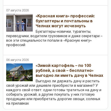
07 августа 2026
«Красная книга» профессий:
бухгалтеры и почтальоны в
Челнах могут исчезнуть
Бухгалтеры-новички, тур­агенты,
переводчики, водители грузовиков и даже секретари –
все эти специальности попали в «Красную книгу»
профессий
06 августа 2026
«Зимой картофель – по 100
рублей, а свой – бесплатно»
выгодно ли иметь дачу в Челнах
Выгодно ли держать дачу и растить
свой урожай или дешевле приобрести в магазине? У
каждого свой ответ: одни готовы тратиться на дачу и
собирать урожай, а другие покупать у них готовую
продукцию или приобретать дорогие овощи, соленья
на прилавках