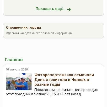
Показать ещё
Справочник города
Здесь вы найдете много полезной информации
Главное
07 августа 2026
Фоторепортаж: как отмечали
День строителя в Челнах в
разные годы
Предлагаем вспомнить, как проходил
этот праздник в Челнах 20, 15 и 10 лет назад