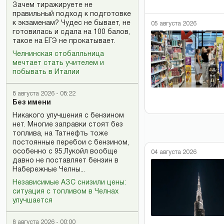
Зачем тиражируете не
правильный подход к подготовке
к экзаменам? Чудес не бывает, не
05 августа 2026
готовилась и сдала на 100 балов,
такое на ЕГЭ не прокатывает.
Челнинская стобалльница
мечтает стать учителем и
побывать в Италии
8 августа 2026 - 08:22
Без имени
Никакого улучшения с бензином
нет. Многие заправки стоят без
топлива, на Татнефть тоже
постоянные перебои с бензином,
особенно с 95.Лукойл вообще
04 августа 2026
давно не поставляет бензин в
Набережные Челны...
Независимые АЗС снизили цены:
ситуация с топливом в Челнах
улучшается
8 августа 2026 - 00:00