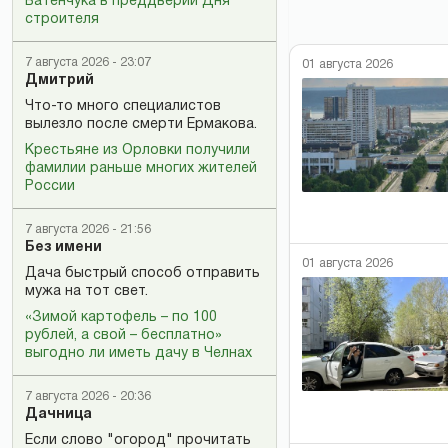
Батенчука в преддверии Дня
строителя
7 августа 2026 - 23:07
01 августа 2026
Дмитрий
Что-то много специалистов
вылезло после смерти Ермакова.
Крестьяне из Орловки получили
фамилии раньше многих жителей
России
7 августа 2026 - 21:56
Без имени
01 августа 2026
Дача быстрый способ отправить
мужа на тот свет.
«Зимой картофель – по 100
рублей, а свой – бесплатно»
выгодно ли иметь дачу в Челнах
7 августа 2026 - 20:36
Дачница
Если слово "огород" прочитать