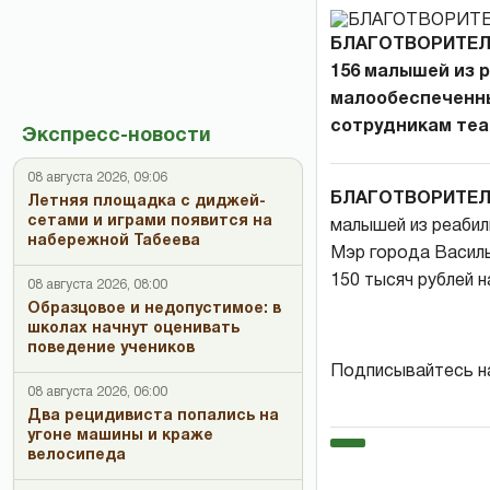
БЛАГОТВОРИТЕЛЬ
156 малышей из 
малообеспеченны
сотрудникам теат
Экспресс-новости
08 августа 2026, 09:06
БЛАГОТВОРИТЕЛ
Летняя площадка с диджей-
сетами и играми появится на
малышей из реабил
набережной Табеева
Мэр города Василь
150 тысяч рублей н
08 августа 2026, 08:00
Образцовое и недопустимое: в
школах начнут оценивать
поведение учеников
Подписывайтесь н
08 августа 2026, 06:00
Два рецидивиста попались на
угоне машины и краже
велосипеда