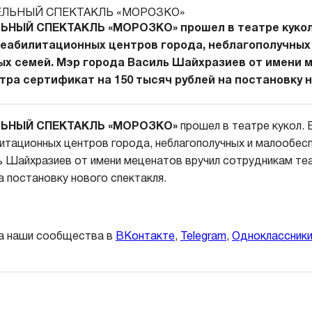
НЫЙ СПЕКТАКЛЬ «МОРОЗКО» прошел в театре кукол.
реабилитационных центров города, неблагополучных
х семей. Мэр города Василь Шайхразиев от имени 
ра сертификат на 150 тысяч рублей на постановку н
ЬНЫЙ СПЕКТАКЛЬ «МОРОЗКО»
прошел в театре кукол. 
итационных центров города, неблагополучных и малообесп
 Шайхразиев от имени меценатов вручил сотрудникам те
а постановку нового спектакля.
а наши сообщества в
ВКонтакте
,
Telegram
,
Одноклассник