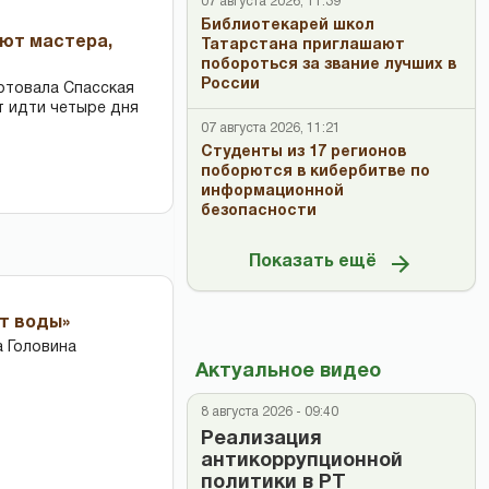
07 августа 2026, 11:39
Библиотекарей школ
ают мастера,
Татарстана приглашают
побороться за звание лучших в
России
ртовала Спасская
т идти четыре дня
07 августа 2026, 11:21
Студенты из 17 регионов
поборются в кибербитве по
информационной
безопасности
Показать ещё
ет воды»
 Головина
Актуальное видео
8 августа 2026 - 09:40
Реализация
антикоррупционной
политики в РТ