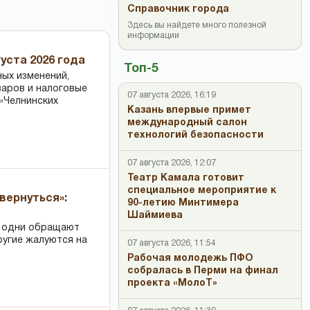
Справочник города
Здесь вы найдете много полезной
информации
уста 2026 года
Топ-5
ных изменений,
варов и налоговые
07 августа 2026, 16:19
«Челнинских
Казань впервые примет
международный салон
технологий безопасности
07 августа 2026, 12:07
Театр Камала готовит
специальное мероприятие к
вернуться»:
90-летию Минтимера
Шаймиева
: одни обращают
ругие жалуются на
07 августа 2026, 11:54
Рабочая молодежь ПФО
собралась в Перми на финал
проекта «МолоТ»