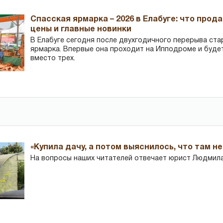
Спасская ярмарка – 2026 в Елабуге: что прод
цены и главные новинки
В Елабуге сегодня после двухгодичного перерыва ста
ярмарка. Впервые она проходит на Ипподроме и буде
вместо трех.
«Купила дачу, а потом выяснилось, что там н
На вопросы наших читателей отвечает юрист Людмила