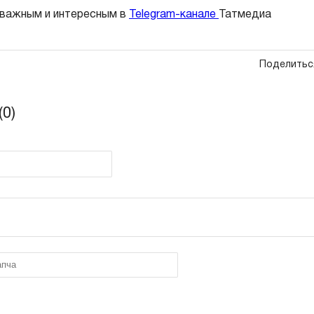
 важным и интересным в
Telegram-канале
Татмедиа
Поделитьс
0)