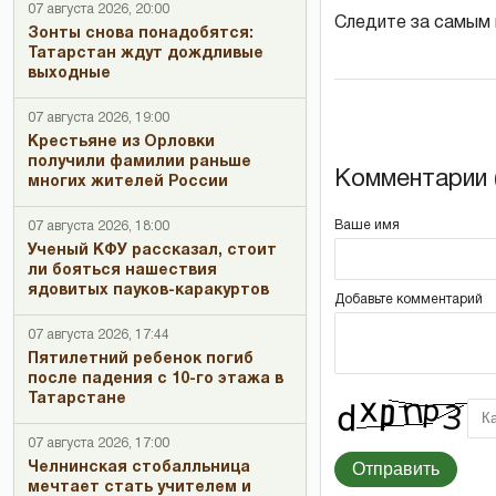
07 августа 2026, 20:00
Следите за самым
Зонты снова понадобятся:
Татарстан ждут дождливые
выходные
07 августа 2026, 19:00
Крестьяне из Орловки
получили фамилии раньше
Комментарии (
многих жителей России
Ваше имя
07 августа 2026, 18:00
Ученый КФУ рассказал, стоит
ли бояться нашествия
ядовитых пауков-каракуртов
Добавьте комментарий
07 августа 2026, 17:44
Пятилетний ребенок погиб
после падения с 10-го этажа в
Татарстане
07 августа 2026, 17:00
Отправить
Челнинская стобалльница
мечтает стать учителем и