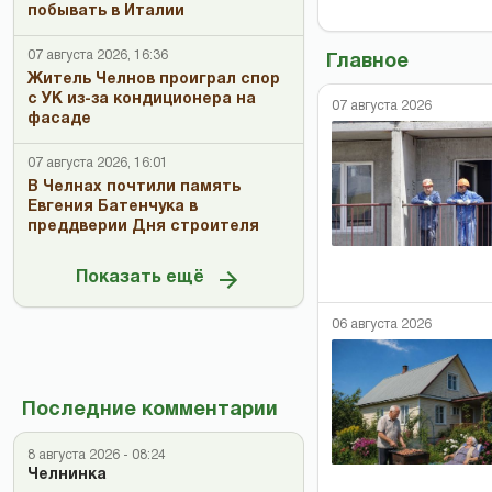
побывать в Италии
07 августа 2026, 16:36
Главное
Житель Челнов проиграл спор
с УК из-за кондиционера на
07 августа 2026
фасаде
07 августа 2026, 16:01
В Челнах почтили память
Евгения Батенчука в
преддверии Дня строителя
Показать ещё
06 августа 2026
Последние комментарии
8 августа 2026 - 08:24
Челнинка