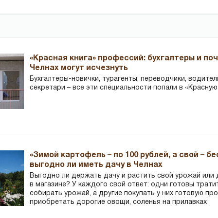
«Красная книга» профессий: бухгалтеры и по
Челнах могут исчезнуть
Бухгалтеры-новички, тур­агенты, переводчики, водител
секретари – все эти специальности попали в «Красную
«Зимой картофель – по 100 рублей, а свой – б
выгодно ли иметь дачу в Челнах
Выгодно ли держать дачу и растить свой урожай или
в магазине? У каждого свой ответ: одни готовы трати
собирать урожай, а другие покупать у них готовую пр
приобретать дорогие овощи, соленья на прилавках