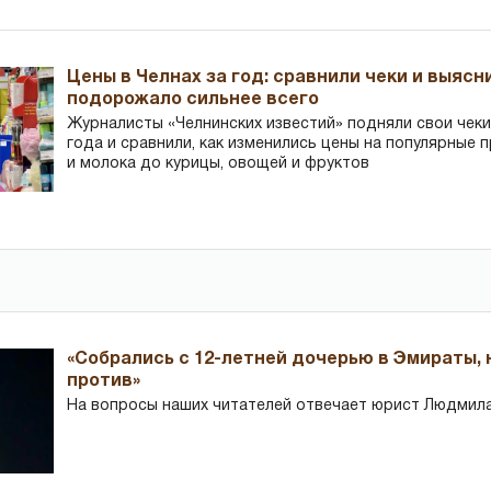
Цены в Челнах за год: сравнили чеки и выясн
подорожало сильнее всего
Журналисты «Челнинских известий» подняли свои чеки
года и сравнили, как изменились цены на популярные 
и молока до курицы, овощей и фруктов
«Собрались с 12-летней дочерью в Эмираты,
против»
На вопросы наших читателей отвечает юрист Людмила