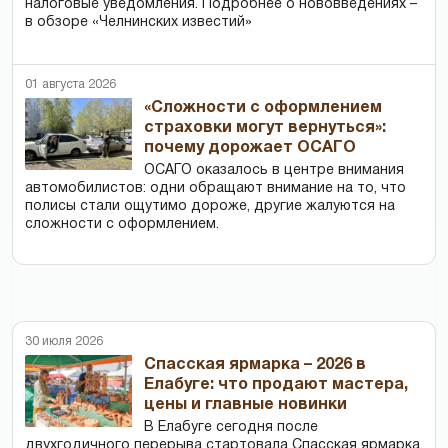
налоговые уведомления. Подробнее о нововведениях –
в обзоре «Челнинских известий»
01 августа 2026
«Сложности с оформлением
страховки могут вернуться»:
почему дорожает ОСАГО
ОСАГО оказалось в центре внимания
автомобилистов: одни обращают внимание на то, что
полисы стали ощутимо дороже, другие жалуются на
сложности с оформлением.
30 июля 2026
Спасская ярмарка – 2026 в
Елабуге: что продают мастера,
цены и главные новинки
В Елабуге сегодня после
двухгодичного перерыва стартовала Спасская ярмарка.