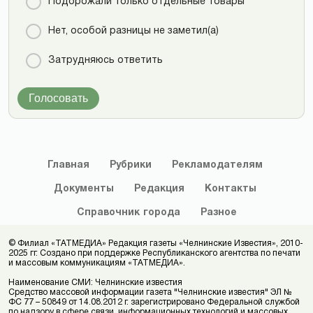
Подорожали только отдельные товары
Нет, особой разницы не заметил(а)
Затрудняюсь ответить
Голосовать
Главная
Рубрики
Рекламодателям
Документы
Редакция
Контакты
Справочник
города
Разное
© Филиал «ТАТМЕДИА» Редакция газеты «Челнинские Известия», 2010-
2025 гг. Создано при поддержке Республиканского агентства по печати
и массовым коммуникациям «ТАТМЕДИА».
Наименование СМИ: Челнинские известия
Средство массовой информации газета "Челнинские известия" ЭЛ №
ФС 77 – 50849 от 14.08.2012 г. зарегистрировано Федеральной службой
по надзору в сфере связи, информационных технологий и массовых