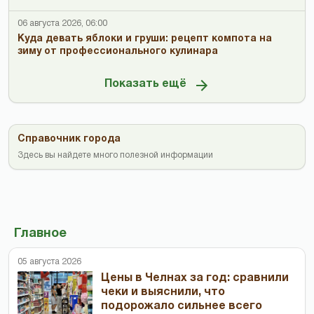
06 августа 2026, 06:00
Куда девать яблоки и груши: рецепт компота на
зиму от профессионального кулинара
Показать ещё
Справочник города
Здесь вы найдете много полезной информации
Главное
05 августа 2026
Цены в Челнах за год: сравнили
чеки и выяснили, что
подорожало сильнее всего