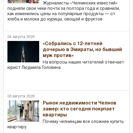
Журналисты «Челнинских известий»
подняли свои чеки почти за полтора года и сравнили,
как изменились цены на популярные продукты — от
хлеба и молока до курицы, овощей и фруктов
04 августа 2026
«Собрались с 12-летней
дочерью в Эмираты, но бывший
муж против»
На вопросы наших читателей отвечает
юрист Людмила Головина
03 августа 2026
Рынок недвижимости Челнов
замер: кто сегодня покупает
квартиры
Почему челнинцам все сложнее купить
квартиру