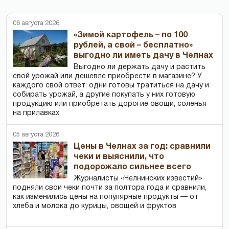
06 августа 2026
«Зимой картофель – по 100
рублей, а свой – бесплатно»
выгодно ли иметь дачу в Челнах
Выгодно ли держать дачу и растить
свой урожай или дешевле приобрести в магазине? У
каждого свой ответ: одни готовы тратиться на дачу и
собирать урожай, а другие покупать у них готовую
продукцию или приобретать дорогие овощи, соленья
на прилавках
05 августа 2026
Цены в Челнах за год: сравнили
чеки и выяснили, что
подорожало сильнее всего
Журналисты «Челнинских известий»
подняли свои чеки почти за полтора года и сравнили,
как изменились цены на популярные продукты — от
хлеба и молока до курицы, овощей и фруктов