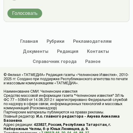
Голосовать
Главная
Рубрики
Рекламодателям
Документы
Редакция
Контакты
Справочник
города
Разное
© Филиал «ТАТМЕДИА» Редакция газеты «Челнинские Известия», 2010-
2025 гг. Создано при поддержке Республиканского агентства по печати
и массовым коммуникациям «ТАТМЕДИА».
Наименование СМИ: Челнинские известия
Средство массовой информации газета "Челнинские известия" ЭЛ №
ФС 77 – 50849 от 14.08.2012 г. зарегистрировано Федеральной службой
по надзору в сфере связи, информационных технологий и массовых
коммуникаций (Роскомнадзор)
Партнерские материалы публикуются на правах рекламы.
Главный редактор:
И.о. главного редактора - Акуева Анжелика
Базаевна
.
Адрес редакции:
423827, Россия, Республика Татарстан, г.
Набережные Челны, б-р Юных Ленинцев, д. 9.