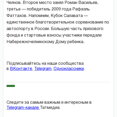
Челнов. Второе место занял Роман Васильев,
третье — победитель 2009 года Рафаэль
Фаттахов. Напомним, Кубок Салавата —
единственное благотворительное соревнование по
автоспорту в России. Большую часть призового
фонда и стартовые взносы участники передали
Набережночелнинскому Дому ребенка.
Подписывайтесь на наши сообщества
в
ВКонтакте
,
Telegram
,
Одноклассники
.
Следите за самым важным и интересным в
Telegram-канале
Татмедиа