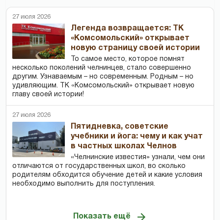
27 июля 2026
Легенда возвращается: ТК
«Комсомольский» открывает
новую страницу своей истории
То самое место, которое помнят
несколько поколений челнинцев, стало совершенно
другим. Узнаваемым – но современным. Родным – но
удивляющим. ТК «Комсомольский» открывает новую
главу своей истории!
27 июля 2026
Пятидневка, советские
учебники и йога: чему и как учат
в частных школах Челнов
«Челнинские известия» узнали, чем они
отличаются от государственных школ, во сколько
родителям обходится обучение детей и какие условия
необходимо выполнить для поступления.
Показать ещё