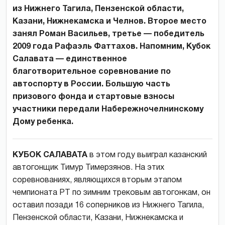
из Нижнего Тагила, Пензенской области,
Казани, Нижнекамска и Челнов. Второе место
занял Роман Васильев, третье — победитель
2009 года Рафаэль Фаттахов. Напомним, Кубок
Салавата — единственное
благотворительное соревнование по
автоспорту в России. Большую часть
призового фонда и стартовые взносы
участники передали Набережночелнинскому
Дому ребенка.
КУБОК САЛАВАТА
в этом году выиграл казанский
автогонщик Тимур Тимерзянов. На этих
соревнованиях, являющихся вторым этапом
чемпионата РТ по зимним трековым автогонкам, он
оставил позади 16 соперников из Нижнего Тагила,
Пензенской области, Казани, Нижнекамска и