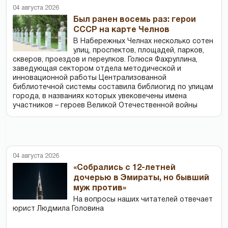
04 августа 2026
Был ранен восемь раз: герои
СССР на карте Челнов
В Набережных Челнах несколько сотен
улиц, проспектов, площадей, парков,
скверов, проездов и переулков. Голюся Фахруллина,
заведующая сектором отдела методической и
инновационной работы Централизованной
библиотечной системы составила библиогид по улицам
города, в названиях которых увековечены имена
участников – героев Великой Отечественной войны
04 августа 2026
«Собрались с 12-летней
дочерью в Эмираты, но бывший
муж против»
На вопросы наших читателей отвечает
юрист Людмила Головина