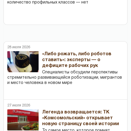
количество профильных классов — нет
28 июля 2026
«Либо рожать, либо роботов
ставить»: эксперты — о
дефиците рабочих рук
Специалисты обсудили перспективы
стремительно развивающейся роботизации, мигрантов
и место человека в новом мире
27 июля 2026
Легенда возвращается: ТК
«Комсомольский» открывает
новую страницу своей истории
То самое место, которое помнят