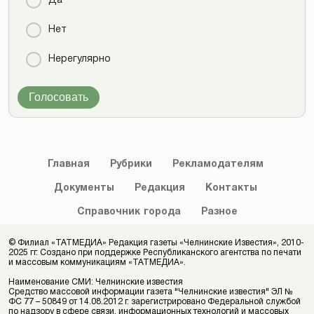
Да
Нет
Нерегулярно
Голосовать
Главная
Рубрики
Рекламодателям
Документы
Редакция
Контакты
Справочник
города
Разное
© Филиал «ТАТМЕДИА» Редакция газеты «Челнинские Известия», 2010-
2025 гг. Создано при поддержке Республиканского агентства по печати
и массовым коммуникациям «ТАТМЕДИА».
Наименование СМИ: Челнинские известия
Средство массовой информации газета "Челнинские известия" ЭЛ №
ФС 77 – 50849 от 14.08.2012 г. зарегистрировано Федеральной службой
по надзору в сфере связи, информационных технологий и массовых