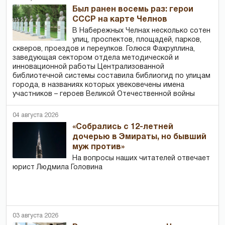
Был ранен восемь раз: герои
СССР на карте Челнов
В Набережных Челнах несколько сотен
улиц, проспектов, площадей, парков,
скверов, проездов и переулков. Голюся Фахруллина,
заведующая сектором отдела методической и
инновационной работы Централизованной
библиотечной системы составила библиогид по улицам
города, в названиях которых увековечены имена
участников – героев Великой Отечественной войны
04 августа 2026
«Собрались с 12-летней
дочерью в Эмираты, но бывший
муж против»
На вопросы наших читателей отвечает
юрист Людмила Головина
03 августа 2026