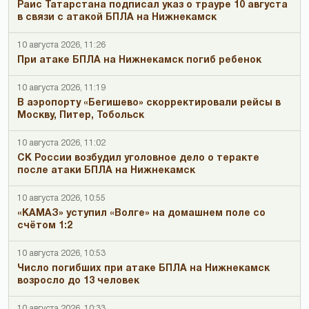
Раис Татарстана подписал указ о трауре 10 августа
в связи с атакой БПЛА на Нижнекамск
10 августа 2026, 11:26
При атаке БПЛА на Нижнекамск погиб ребенок
10 августа 2026, 11:19
В аэропорту «Бегишево» скорректировали рейсы в
Москву, Питер, Тобольск
10 августа 2026, 11:02
СК России возбудил уголовное дело о теракте
после атаки БПЛА на Нижнекамск
10 августа 2026, 10:55
«КАМАЗ» уступил «Волге» на домашнем поле со
счётом 1:2
10 августа 2026, 10:53
Число погибших при атаке БПЛА на Нижнекамск
возросло до 13 человек
10 августа 2026, 10:33