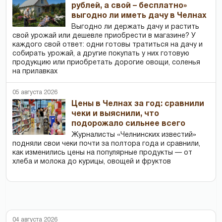
рублей, а свой – бесплатно»
выгодно ли иметь дачу в Челнах
Выгодно ли держать дачу и растить
свой урожай или дешевле приобрести в магазине? У
каждого свой ответ: одни готовы тратиться на дачу и
собирать урожай, а другие покупать у них готовую
продукцию или приобретать дорогие овощи, соленья
на прилавках
05 августа 2026
Цены в Челнах за год: сравнили
чеки и выяснили, что
подорожало сильнее всего
Журналисты «Челнинских известий»
подняли свои чеки почти за полтора года и сравнили,
как изменились цены на популярные продукты — от
хлеба и молока до курицы, овощей и фруктов
04 августа 2026