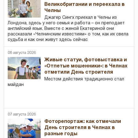
Великобритании и переехала в
Челны
Джагер Сингх приехал в Челны из
Лондона, здесь у него семья и работа – он преподает
английский язык. Вместе с женой Екатериной они
рассказали «Челнинским известиям» о том, как их свела
судьба и как они живут здесь сейчас
08 августа 2026
Живые статуи, фотовыставка и
«Отпетые мошенники»: в Челнах
отметили День строителя
Местом действия традиционно стал
майдан
07 августа 2026
Фоторепортаж: как отмечали
День строителя в Челнах в
разные годы