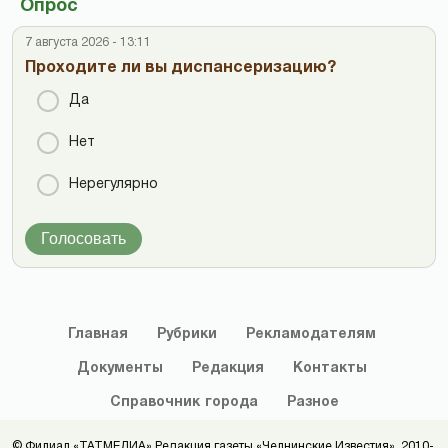
Опрос
7 августа 2026 - 13:11
Проходите ли вы диспансеризацию?
Да
Нет
Нерегулярно
Голосовать
Главная
Рубрики
Рекламодателям
Документы
Редакция
Контакты
Справочник
города
Разное
© Филиал «ТАТМЕДИА» Редакция газеты «Челнинские Известия», 2010-