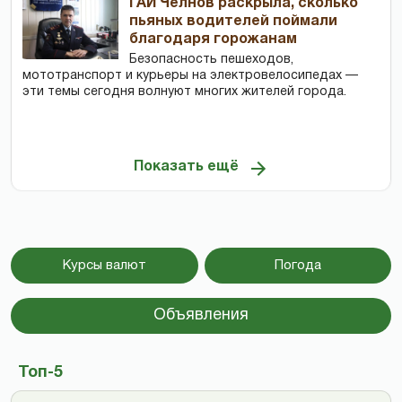
ГАИ Челнов раскрыла, сколько
пьяных водителей поймали
благодаря горожанам
Безопасность пешеходов,
мототранспорт и курьеры на электровелосипедах —
эти темы сегодня волнуют многих жителей города.
Показать ещё
Курсы валют
Погода
Объявления
Топ-5