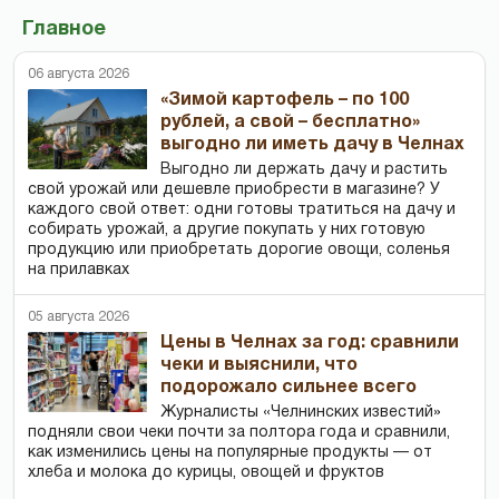
Главное
06 августа 2026
«Зимой картофель – по 100
рублей, а свой – бесплатно»
выгодно ли иметь дачу в Челнах
Выгодно ли держать дачу и растить
свой урожай или дешевле приобрести в магазине? У
каждого свой ответ: одни готовы тратиться на дачу и
собирать урожай, а другие покупать у них готовую
продукцию или приобретать дорогие овощи, соленья
на прилавках
05 августа 2026
Цены в Челнах за год: сравнили
чеки и выяснили, что
подорожало сильнее всего
Журналисты «Челнинских известий»
подняли свои чеки почти за полтора года и сравнили,
как изменились цены на популярные продукты — от
хлеба и молока до курицы, овощей и фруктов