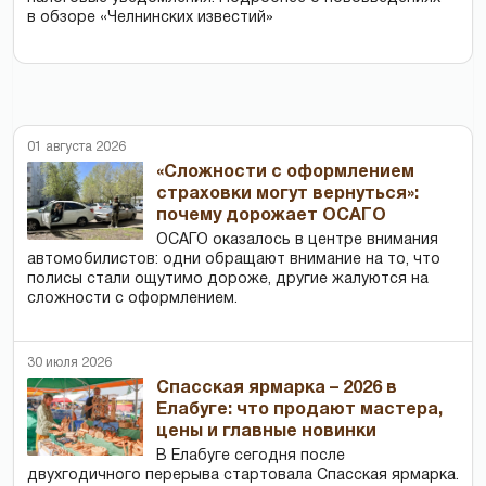
в обзоре «Челнинских известий»
01 августа 2026
«Сложности с оформлением
страховки могут вернуться»:
почему дорожает ОСАГО
ОСАГО оказалось в центре внимания
автомобилистов: одни обращают внимание на то, что
полисы стали ощутимо дороже, другие жалуются на
сложности с оформлением.
30 июля 2026
Спасская ярмарка – 2026 в
Елабуге: что продают мастера,
цены и главные новинки
В Елабуге сегодня после
двухгодичного перерыва стартовала Спасская ярмарка.