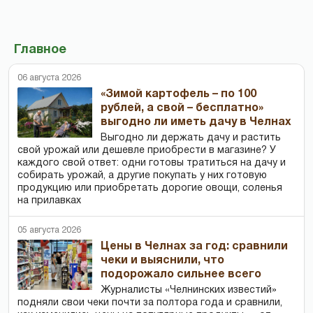
Главное
06 августа 2026
«Зимой картофель – по 100
рублей, а свой – бесплатно»
выгодно ли иметь дачу в Челнах
Выгодно ли держать дачу и растить
свой урожай или дешевле приобрести в магазине? У
каждого свой ответ: одни готовы тратиться на дачу и
собирать урожай, а другие покупать у них готовую
продукцию или приобретать дорогие овощи, соленья
на прилавках
05 августа 2026
Цены в Челнах за год: сравнили
чеки и выяснили, что
подорожало сильнее всего
Журналисты «Челнинских известий»
подняли свои чеки почти за полтора года и сравнили,