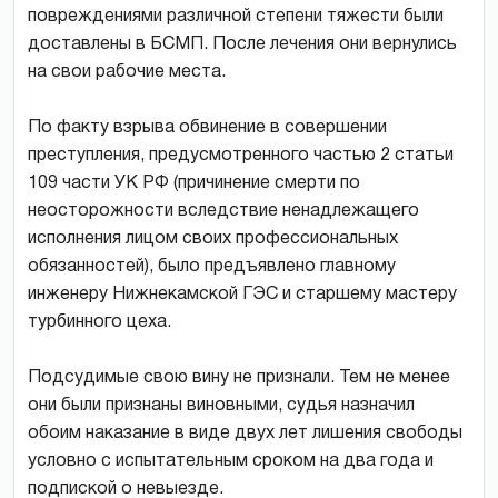
повреждениями различной степени тяжести были
доставлены в БСМП. После лечения они вернулись
на свои рабочие места.
По факту взрыва обвинение в совершении
преступления, предусмотренного частью 2 статьи
109 части УК РФ (причинение смерти по
неосторожности вследствие ненадлежащего
исполнения лицом своих профессиональных
обязанностей), было предъявлено главному
инженеру Нижнекамской ГЭС и старшему мастеру
турбинного цеха.
Подсудимые свою вину не признали. Тем не менее
они были признаны виновными, судья назначил
обоим наказание в виде двух лет лишения свободы
условно с испытательным сроком на два года и
подпиской о невыезде.