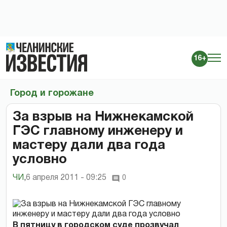
16+
Город и горожане
За взрыв на Нижнекамской
ГЭС главному инженеру и
мастеру дали два года
условно
ЧИ
,
6 апреля 2011 - 09:25
0
В пятницу в городском суде прозвучал