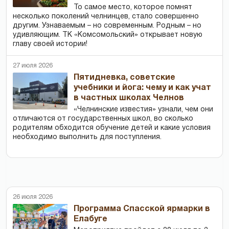
То самое место, которое помнят
несколько поколений челнинцев, стало совершенно
другим. Узнаваемым – но современным. Родным – но
удивляющим. ТК «Комсомольский» открывает новую
главу своей истории!
27 июля 2026
Пятидневка, советские
учебники и йога: чему и как учат
в частных школах Челнов
«Челнинские известия» узнали, чем они
отличаются от государственных школ, во сколько
родителям обходится обучение детей и какие условия
необходимо выполнить для поступления.
26 июля 2026
Программа Спасской ярмарки в
Елабуге