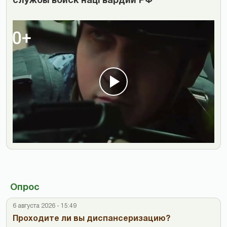
службы войск нацгвардии РФ
Опрос
6 августа 2026 - 15:49
Проходите ли вы диспансеризацию?