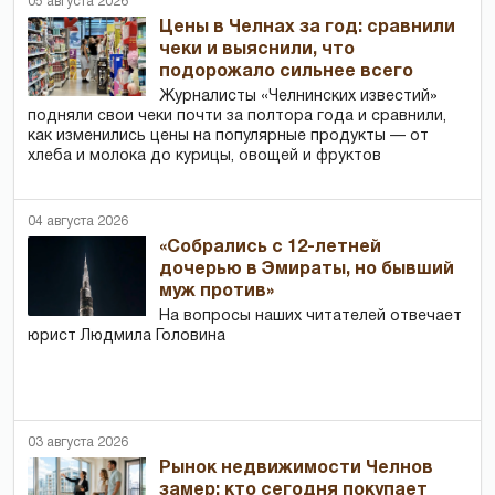
05 августа 2026
Цены в Челнах за год: сравнили
чеки и выяснили, что
подорожало сильнее всего
Журналисты «Челнинских известий»
подняли свои чеки почти за полтора года и сравнили,
как изменились цены на популярные продукты — от
хлеба и молока до курицы, овощей и фруктов
04 августа 2026
«Собрались с 12-летней
дочерью в Эмираты, но бывший
муж против»
На вопросы наших читателей отвечает
юрист Людмила Головина
03 августа 2026
Рынок недвижимости Челнов
замер: кто сегодня покупает