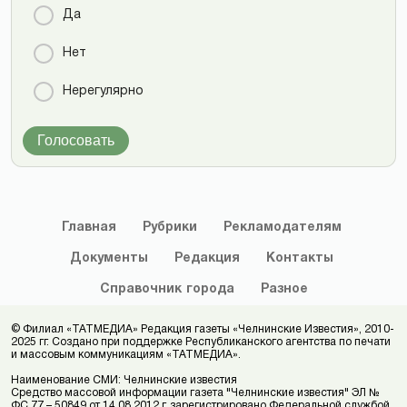
Да
Нет
Нерегулярно
Голосовать
Главная
Рубрики
Рекламодателям
Документы
Редакция
Контакты
Справочник
города
Разное
© Филиал «ТАТМЕДИА» Редакция газеты «Челнинские Известия», 2010-
2025 гг. Создано при поддержке Республиканского агентства по печати
и массовым коммуникациям «ТАТМЕДИА».
Наименование СМИ: Челнинские известия
Средство массовой информации газета "Челнинские известия" ЭЛ №
ФС 77 – 50849 от 14.08.2012 г. зарегистрировано Федеральной службой