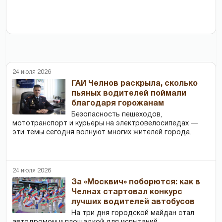
24 июля 2026
ГАИ Челнов раскрыла, сколько
пьяных водителей поймали
благодаря горожанам
Безопасность пешеходов,
мототранспорт и курьеры на электровелосипедах —
эти темы сегодня волнуют многих жителей города.
24 июля 2026
За «Москвич» поборются: как в
Челнах стартовал конкурс
лучших водителей автобусов
На три дня городской майдан стал