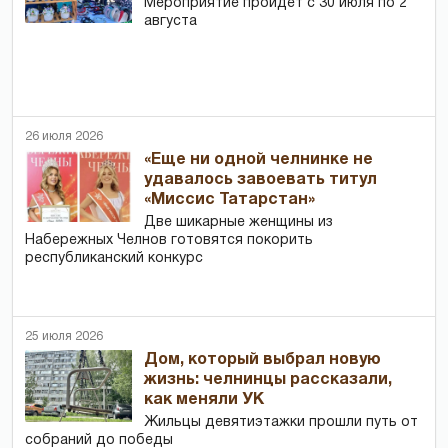
Мероприятие пройдет с 30 июля по 2
августа
26 июля 2026
«Еще ни одной челнинке не
удавалось завоевать титул
«Миссис Татарстан»
Две шикарные женщины из
Набережных Челнов готовятся покорить
республиканский конкурс
25 июля 2026
Дом, который выбрал новую
жизнь: челнинцы рассказали,
как меняли УК
Жильцы девятиэтажки прошли путь от
собраний до победы