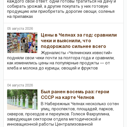
каждого свой ответ: одни готовы тратиться на дачу и
собирать урожай, а другие покупать у них готовую
продукцию или приобретать дорогие овощи, соленья
на прилавках
05 августа 2026
Цены в Челнах за год: сравнили
чеки и выяснили, что
подорожало сильнее всего
Журналисты «Челнинских известий»
подняли свои чеки почти за полтора года и сравнили,
как изменились цены на популярные продукты — от
хлеба и молока до курицы, овощей и фруктов
04 августа 2026
Был ранен восемь раз: герои
СССР на карте Челнов
В Набережных Челнах несколько сотен
улиц, проспектов, площадей, парков,
скверов, проездов и переулков. Голюся Фахруллина,
заведующая сектором отдела методической и
инновационной работы Централизованной