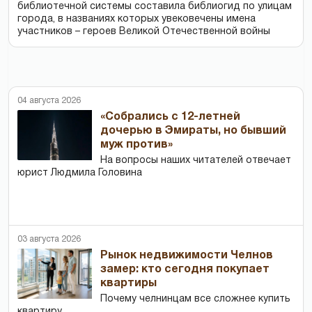
библиотечной системы составила библиогид по улицам
города, в названиях которых увековечены имена
участников – героев Великой Отечественной войны
04 августа 2026
«Собрались с 12-летней
дочерью в Эмираты, но бывший
муж против»
На вопросы наших читателей отвечает
юрист Людмила Головина
03 августа 2026
Рынок недвижимости Челнов
замер: кто сегодня покупает
квартиры
Почему челнинцам все сложнее купить
квартиру