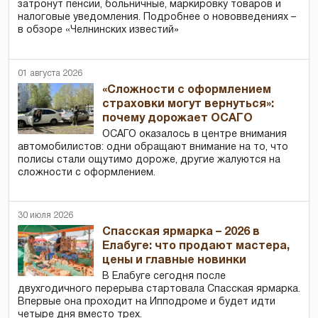
затронут пенсии, больничные, маркировку товаров и
налоговые уведомления. Подробнее о нововведениях –
в обзоре «Челнинских известий»
01 августа 2026
«Сложности с оформлением
страховки могут вернуться»:
почему дорожает ОСАГО
ОСАГО оказалось в центре внимания
автомобилистов: одни обращают внимание на то, что
полисы стали ощутимо дороже, другие жалуются на
сложности с оформлением.
30 июля 2026
Спасская ярмарка – 2026 в
Елабуге: что продают мастера,
цены и главные новинки
В Елабуге сегодня после
двухгодичного перерыва стартовала Спасская ярмарка.
Впервые она проходит на Ипподроме и будет идти
четыре дня вместо трех.