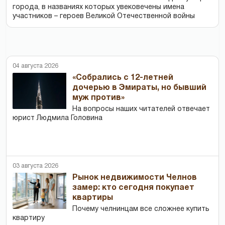
города, в названиях которых увековечены имена
участников – героев Великой Отечественной войны
04 августа 2026
«Собрались с 12-летней
дочерью в Эмираты, но бывший
муж против»
На вопросы наших читателей отвечает
юрист Людмила Головина
03 августа 2026
Рынок недвижимости Челнов
замер: кто сегодня покупает
квартиры
Почему челнинцам все сложнее купить
квартиру