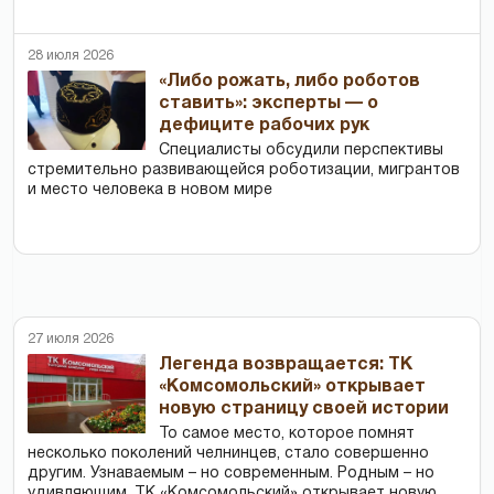
28 июля 2026
«Либо рожать, либо роботов
ставить»: эксперты — о
дефиците рабочих рук
Специалисты обсудили перспективы
стремительно развивающейся роботизации, мигрантов
и место человека в новом мире
27 июля 2026
Легенда возвращается: ТК
«Комсомольский» открывает
новую страницу своей истории
То самое место, которое помнят
несколько поколений челнинцев, стало совершенно
другим. Узнаваемым – но современным. Родным – но
удивляющим. ТК «Комсомольский» открывает новую