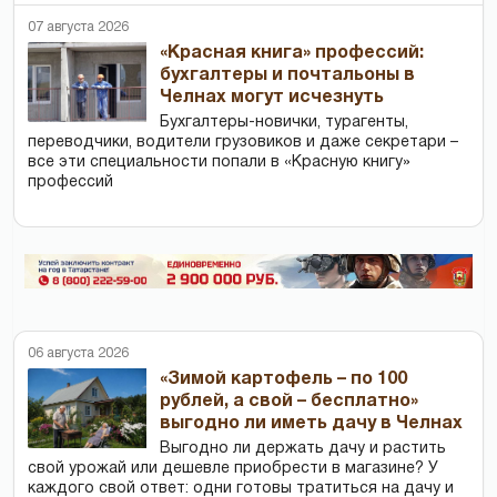
07 августа 2026
«Красная книга» профессий:
бухгалтеры и почтальоны в
Челнах могут исчезнуть
Бухгалтеры-новички, тур­агенты,
переводчики, водители грузовиков и даже секретари –
все эти специальности попали в «Красную книгу»
профессий
06 августа 2026
«Зимой картофель – по 100
рублей, а свой – бесплатно»
выгодно ли иметь дачу в Челнах
Выгодно ли держать дачу и растить
свой урожай или дешевле приобрести в магазине? У
каждого свой ответ: одни готовы тратиться на дачу и