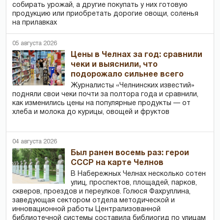
собирать урожай, а другие покупать у них готовую
продукцию или приобретать дорогие овощи, соленья
на прилавках
05 августа 2026
Цены в Челнах за год: сравнили
чеки и выяснили, что
подорожало сильнее всего
Журналисты «Челнинских известий»
подняли свои чеки почти за полтора года и сравнили,
как изменились цены на популярные продукты — от
хлеба и молока до курицы, овощей и фруктов
04 августа 2026
Был ранен восемь раз: герои
СССР на карте Челнов
В Набережных Челнах несколько сотен
улиц, проспектов, площадей, парков,
скверов, проездов и переулков. Голюся Фахруллина,
заведующая сектором отдела методической и
инновационной работы Централизованной
библиотечной системы составила библиогид по улицам