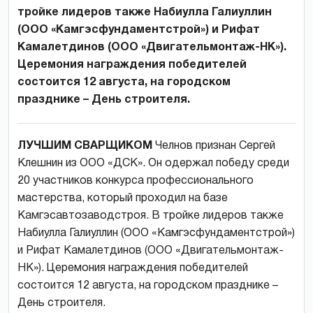
тройке лидеров также Набиулла Галиуллин
(ООО «Камгэсфундаментстрой») и Рифат
Камалетдинов (ООО «Двигательмонтаж-НК»).
Церемония награждения победителей
состоится 12 августа, на городском
празднике – День строителя.
ЛУЧШИМ СВАРЩИКОМ
Челнов признан Сергей
Клешнин из ООО «ДСК». Он одержал победу среди
20 участников конкурса профессионального
мастерства, который проходил на базе
Камгэсавтозаводстроя. В тройке лидеров также
Набиулла Галиуллин (ООО «Камгэсфундаментстрой»)
и Рифат Камалетдинов (ООО «Двигательмонтаж-
НК»). Церемония награждения победителей
состоится 12 августа, на городском празднике –
День строителя.