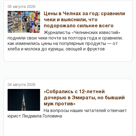
05 августа 2026
Цены в Челнах за год: сравнили
чеки и выяснили, что
подорожало сильнее всего
Журналисты «Челнинских известий»
подняли свои чеки почти за полтора года и сравнили,
как изменились цены на популярные продукты — от
хлеба и молока до курицы, овощей и фруктов
04 августа 2026
«Собрались с 12-летней
дочерью в Эмираты, но бывший
муж против»
На вопросы наших читателей отвечает
юрист Людмила Головина