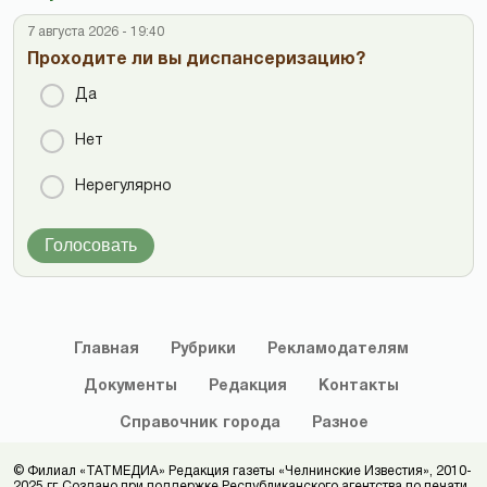
7 августа 2026 - 19:40
Проходите ли вы диспансеризацию?
Да
Нет
Нерегулярно
Голосовать
Главная
Рубрики
Рекламодателям
Документы
Редакция
Контакты
Справочник
города
Разное
© Филиал «ТАТМЕДИА» Редакция газеты «Челнинские Известия», 2010-
2025 гг. Создано при поддержке Республиканского агентства по печати