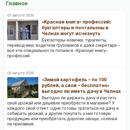
Главное
07 августа 2026
«Красная книга» профессий:
бухгалтеры и почтальоны в
Челнах могут исчезнуть
Бухгалтеры-новички, тур­агенты,
переводчики, водители грузовиков и даже секретари –
все эти специальности попали в «Красную книгу»
профессий
06 августа 2026
«Зимой картофель – по 100
рублей, а свой – бесплатно»
выгодно ли иметь дачу в Челнах
Выгодно ли держать дачу и растить
свой урожай или дешевле приобрести в магазине? У
каждого свой ответ: одни готовы тратиться на дачу и
собирать урожай, а другие покупать у них готовую
продукцию или приобретать дорогие овощи, соленья
на прилавках