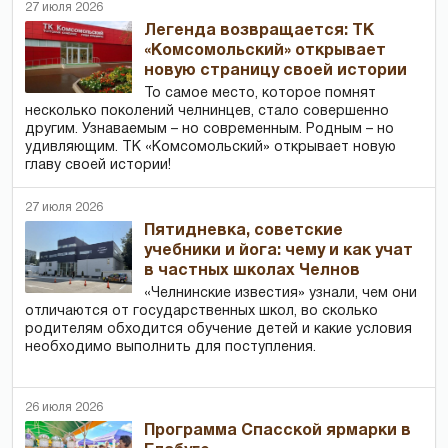
27 июля 2026
Легенда возвращается: ТК
«Комсомольский» открывает
новую страницу своей истории
То самое место, которое помнят
несколько поколений челнинцев, стало совершенно
другим. Узнаваемым – но современным. Родным – но
удивляющим. ТК «Комсомольский» открывает новую
главу своей истории!
27 июля 2026
Пятидневка, советские
учебники и йога: чему и как учат
в частных школах Челнов
«Челнинские известия» узнали, чем они
отличаются от государственных школ, во сколько
родителям обходится обучение детей и какие условия
необходимо выполнить для поступления.
26 июля 2026
Программа Спасской ярмарки в