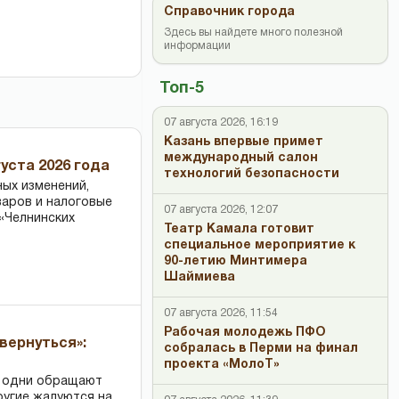
Справочник города
Здесь вы найдете много полезной
информации
Топ-5
07 августа 2026, 16:19
Казань впервые примет
международный салон
уста 2026 года
технологий безопасности
ных изменений,
варов и налоговые
07 августа 2026, 12:07
«Челнинских
Театр Камала готовит
специальное мероприятие к
90-летию Минтимера
Шаймиева
07 августа 2026, 11:54
Рабочая молодежь ПФО
вернуться»:
собралась в Перми на финал
проекта «МолоТ»
: одни обращают
ругие жалуются на