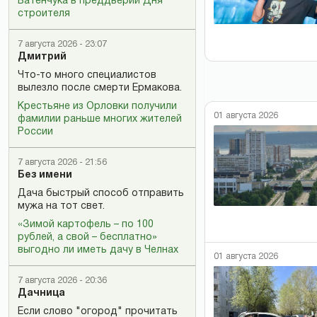
Батенчука в преддверии Дня
строителя
7 августа 2026 - 23:07
Дмитрий
Что-то много специалистов
вылезло после смерти Ермакова.
Крестьяне из Орловки получили
01 августа 2026
фамилии раньше многих жителей
России
7 августа 2026 - 21:56
Без имени
Дача быстрый способ отправить
мужа на тот свет.
«Зимой картофель – по 100
рублей, а свой – бесплатно»
выгодно ли иметь дачу в Челнах
01 августа 2026
7 августа 2026 - 20:36
Дачница
Если слово "огород" прочитать