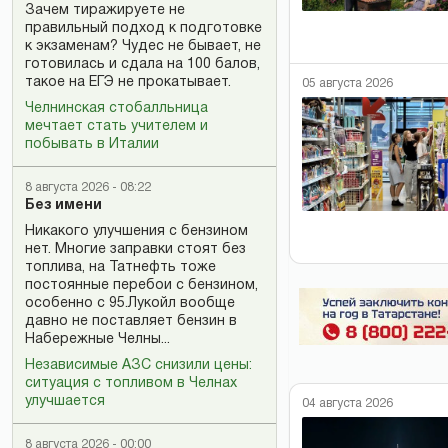
Зачем тиражируете не
правильный подход к подготовке
к экзаменам? Чудес не бывает, не
готовилась и сдала на 100 балов,
такое на ЕГЭ не прокатывает.
05 августа 2026
Челнинская стобалльница
мечтает стать учителем и
побывать в Италии
8 августа 2026 - 08:22
Без имени
Никакого улучшения с бензином
нет. Многие заправки стоят без
топлива, на Татнефть тоже
постоянные перебои с бензином,
особенно с 95.Лукойл вообще
давно не поставляет бензин в
Набережные Челны...
Независимые АЗС снизили цены:
ситуация с топливом в Челнах
улучшается
04 августа 2026
8 августа 2026 - 00:00