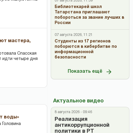
07 августа 2026, 11:39
Библиотекарей школ
Татарстана приглашают
побороться за звание лучших в
России
07 августа 2026, 11:21
ают мастера,
Студенты из 17 регионов
поборются в кибербитве по
информационной
ртовала Спасская
безопасности
т идти четыре дня
Показать ещё
Актуальное видео
8 августа 2026 - 09:46
ет воды»
Реализация
 Головина
антикоррупционной
политики в РТ