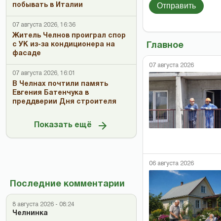
Отправить
побывать в Италии
07 августа 2026, 16:36
Житель Челнов проиграл спор
Главное
с УК из-за кондиционера на
фасаде
07 августа 2026
07 августа 2026, 16:01
В Челнах почтили память
Евгения Батенчука в
преддверии Дня строителя
Показать ещё
06 августа 2026
Последние комментарии
8 августа 2026 - 08:24
Челнинка