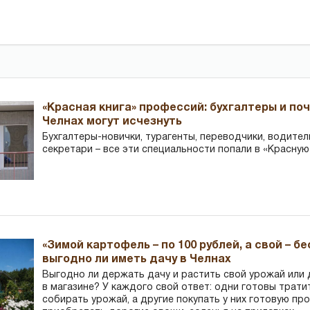
«Красная книга» профессий: бухгалтеры и по
Челнах могут исчезнуть
Бухгалтеры-новички, тур­агенты, переводчики, водител
секретари – все эти специальности попали в «Красную
«Зимой картофель – по 100 рублей, а свой – б
выгодно ли иметь дачу в Челнах
Выгодно ли держать дачу и растить свой урожай или
в магазине? У каждого свой ответ: одни готовы трати
собирать урожай, а другие покупать у них готовую пр