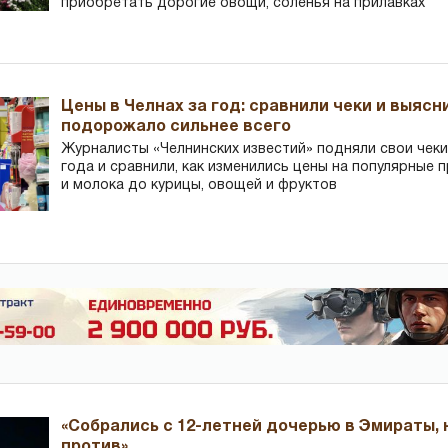
приобретать дорогие овощи, соленья на прилавках
Цены в Челнах за год: сравнили чеки и выясн
подорожало сильнее всего
Журналисты «Челнинских известий» подняли свои чеки
года и сравнили, как изменились цены на популярные 
и молока до курицы, овощей и фруктов
«Собрались с 12-летней дочерью в Эмираты,
против»