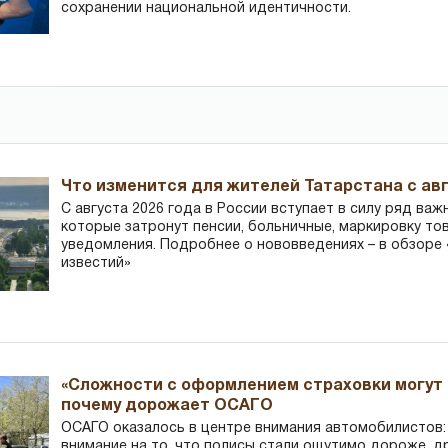
сохранении национальной идентичности.
Что изменится для жителей Татарстана с авг
С августа 2026 года в России вступает в силу ряд важ
которые затронут пенсии, больничные, маркировку то
уведомления. Подробнее о нововведениях – в обзоре 
известий»
«Сложности с оформлением страховки могут 
почему дорожает ОСАГО
ОСАГО оказалось в центре внимания автомобилистов
внимание на то, что полисы стали ощутимо дороже, д