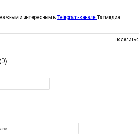
 важным и интересным в
Telegram-канале
Татмедиа
Поделитьс
0)