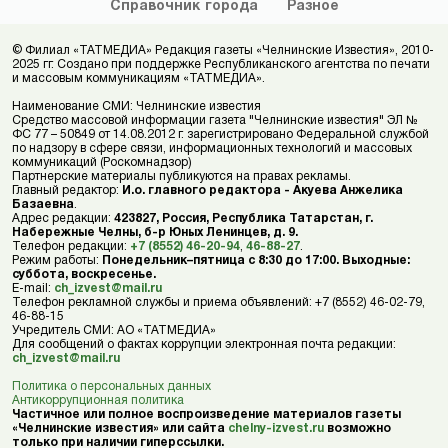
Справочник
города
Разное
© Филиал «ТАТМЕДИА» Редакция газеты «Челнинские Известия», 2010-
2025 гг. Создано при поддержке Республиканского агентства по печати
и массовым коммуникациям «ТАТМЕДИА».
Наименование СМИ: Челнинские известия
Средство массовой информации газета "Челнинские известия" ЭЛ №
ФС 77 – 50849 от 14.08.2012 г. зарегистрировано Федеральной службой
по надзору в сфере связи, информационных технологий и массовых
коммуникаций (Роскомнадзор)
Партнерские материалы публикуются на правах рекламы.
Главный редактор:
И.о. главного редактора - Акуева Анжелика
Базаевна
.
Адрес редакции:
423827, Россия, Республика Татарстан, г.
Набережные Челны, б-р Юных Ленинцев, д. 9.
Телефон редакции:
+7 (8552) 46-20-94
,
46-88-27
.
Режим работы:
Понедельник–пятница с 8:30 до 17:00. Выходные:
суббота, воскресенье.
E-mail:
ch_izvest@mail.ru
Телефон рекламной службы и приема объявлений: +7 (8552) 46-02-79,
46-88-15
Учредитель СМИ: АО «ТАТМЕДИА»
Для сообщений о фактах коррупции электронная почта редакции:
ch_izvest@mail.ru
Политика о персональных данных
Антикоррупционная политика
Частичное или полное воспроизведение материалов газеты
«Челнинские известия» или сайта
chelny-izvest.ru
возможно
только при наличии гиперссылки.