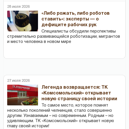
28 июля 2026
«Либо рожать, либо роботов
ставить»: эксперты — о
дефиците рабочих рук
Специалисты обсудили перспективы
стремительно развивающейся роботизации, мигрантов
и место человека в новом мире
27 июля 2026
Легенда возвращается: ТК
«Комсомольский» открывает
новую страницу своей истории
То самое место, которое помнят
несколько поколений челнинцев, стало совершенно
другим. Узнаваемым – но современным. Родным – но
удивляющим. ТК «Комсомольский» открывает новую
главу своей истории!