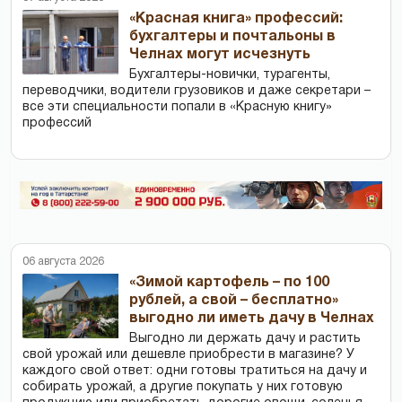
«Красная книга» профессий:
бухгалтеры и почтальоны в
Челнах могут исчезнуть
Бухгалтеры-новички, тур­агенты,
переводчики, водители грузовиков и даже секретари –
все эти специальности попали в «Красную книгу»
профессий
06 августа 2026
«Зимой картофель – по 100
рублей, а свой – бесплатно»
выгодно ли иметь дачу в Челнах
Выгодно ли держать дачу и растить
свой урожай или дешевле приобрести в магазине? У
каждого свой ответ: одни готовы тратиться на дачу и
собирать урожай, а другие покупать у них готовую