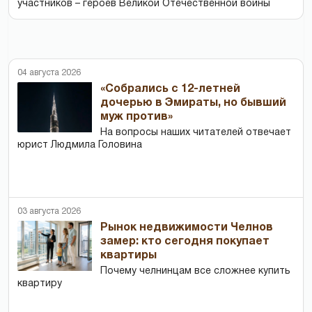
участников – героев Великой Отечественной войны
04 августа 2026
«Собрались с 12-летней
дочерью в Эмираты, но бывший
муж против»
На вопросы наших читателей отвечает
юрист Людмила Головина
03 августа 2026
Рынок недвижимости Челнов
замер: кто сегодня покупает
квартиры
Почему челнинцам все сложнее купить
квартиру