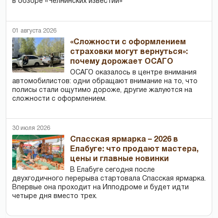
в обзоре «Челнинских известий»
01 августа 2026
«Сложности с оформлением
страховки могут вернуться»:
почему дорожает ОСАГО
ОСАГО оказалось в центре внимания
автомобилистов: одни обращают внимание на то, что
полисы стали ощутимо дороже, другие жалуются на
сложности с оформлением.
30 июля 2026
Спасская ярмарка – 2026 в
Елабуге: что продают мастера,
цены и главные новинки
В Елабуге сегодня после
двухгодичного перерыва стартовала Спасская ярмарка.
Впервые она проходит на Ипподроме и будет идти
четыре дня вместо трех.