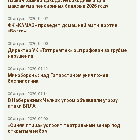
Назван размер дохода, необходимый для
максимума пенсионных баллов в 2026 году
09 августа 2026, 09:02
ФК «КАМАЗ» проведет домашний матч против
«Волги»
09 августа 2026, 08:00
Директор УК «Татпромтек» оштрафован за грубые
нарушения
09 августа 2026, 07:42
Минобороны: над Татарстаном уничтожен
беспилотник
09 августа 2026, 07:14
В Набережных Челнах утром объявляли угрозу
атаки БПЛА
09 августа 2026, 06:00
«Синяя птица» устроит театральный вечер под
открытым небом