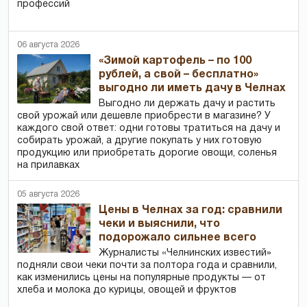
профессий
06 августа 2026
«Зимой картофель – по 100
рублей, а свой – бесплатно»
выгодно ли иметь дачу в Челнах
Выгодно ли держать дачу и растить
свой урожай или дешевле приобрести в магазине? У
каждого свой ответ: одни готовы тратиться на дачу и
собирать урожай, а другие покупать у них готовую
продукцию или приобретать дорогие овощи, соленья
на прилавках
05 августа 2026
Цены в Челнах за год: сравнили
чеки и выяснили, что
подорожало сильнее всего
Журналисты «Челнинских известий»
подняли свои чеки почти за полтора года и сравнили,
как изменились цены на популярные продукты — от
хлеба и молока до курицы, овощей и фруктов