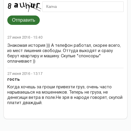
Отправить
27 июня 2016 - 15:40
Знакомая история ))) А телефон работал, скорее всего,
из мест лишения свободы. Оттуда выходят и сразу
берут квартиру и машину. Скупые "спонсоры"
оплачивают ))
27 июня 2016 - 13:17
гость
Когда хочешь за гроши привезти груз, очень часто
нарываешься на мошенников. Теперь не груза, не
денег,ищи ветра в поле.Не зря в народе говорят, скупой
платит дваждый.