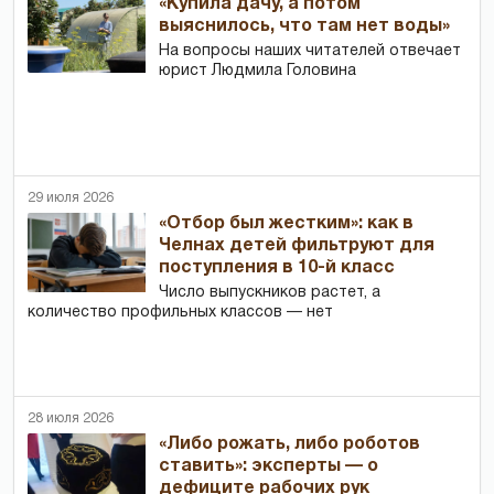
«Купила дачу, а потом
выяснилось, что там нет воды»
На вопросы наших читателей отвечает
юрист Людмила Головина
29 июля 2026
«Отбор был жестким»: как в
Челнах детей фильтруют для
поступления в 10-й класс
Число выпускников растет, а
количество профильных классов — нет
28 июля 2026
«Либо рожать, либо роботов
ставить»: эксперты — о
дефиците рабочих рук