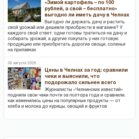
«Зимой картофель – по 100
рублей, а свой – бесплатно»
выгодно ли иметь дачу в Челнах
Выгодно ли держать дачу и растить
свой урожай или дешевле приобрести в магазине? У
каждого свой ответ: одни готовы тратиться на дачу и
собирать урожай, а другие покупать у них готовую
продукцию или приобретать дорогие овощи, соленья
на прилавках
05 августа 2026
Цены в Челнах за год: сравнили
чеки и выяснили, что
подорожало сильнее всего
Журналисты «Челнинских известий»
подняли свои чеки почти за полтора года и сравнили,
как изменились цены на популярные продукты — от
хлеба и молока до курицы, овощей и фруктов