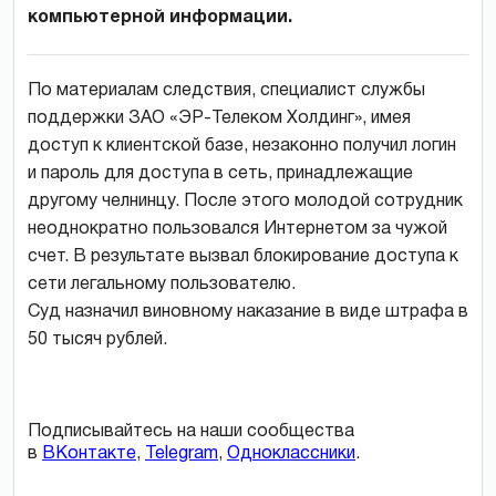
компьютерной информации.
По материалам следствия, специалист службы
поддержки ЗАО «ЭР-Телеком Холдинг», имея
доступ к клиентской базе, незаконно получил логин
и пароль для доступа в сеть, принадлежащие
другому челнинцу. После этого молодой сотрудник
неоднократно пользовался Интернетом за чужой
счет. В результате вызвал блокирование доступа к
сети легальному пользователю.
Суд назначил виновному наказание в виде штрафа в
50 тысяч рублей.
Подписывайтесь на наши сообщества
в
ВКонтакте
,
Telegram
,
Одноклассники
.