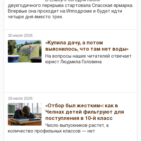
В Елабуге сегодня после
двухгодичного перерыва стартовала Спасская ярмарка.
Впервые она проходит на Ипподроме и будет идти
четыре дня вместо трех.
30 июля 2026
«Купила дачу, а потом
выяснилось, что там нет воды»
На вопросы наших читателей отвечает
юрист Людмила Головина
29 июля 2026
«Отбор был жестким»: как в
Челнах детей фильтруют для
поступления в 10-й класс
Число выпускников растет, а
количество профильных классов — нет