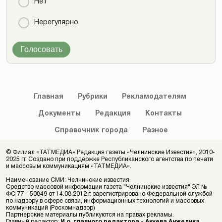
Нет
Нерегулярно
Голосовать
Главная
Рубрики
Рекламодателям
Документы
Редакция
Контакты
Справочник
города
Разное
© Филиал «ТАТМЕДИА» Редакция газеты «Челнинские Известия», 2010-
2025 гг. Создано при поддержке Республиканского агентства по печати
и массовым коммуникациям «ТАТМЕДИА».
Наименование СМИ: Челнинские известия
Средство массовой информации газета "Челнинские известия" ЭЛ №
ФС 77 – 50849 от 14.08.2012 г. зарегистрировано Федеральной службой
по надзору в сфере связи, информационных технологий и массовых
коммуникаций (Роскомнадзор)
Партнерские материалы публикуются на правах рекламы.
Главный редактор:
И.о. главного редактора - Акуева Анжелика